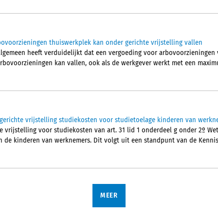
ovoorzieningen thuiswerkplek kan onder gerichte vrijstelling vallen
lgemeen heeft verduidelijkt dat een vergoeding voor arbovoorzieningen
r arbovoorzieningen kan vallen, ook als de werkgever werkt met een maxi
erichte vrijstelling studiekosten voor studietoelage kinderen van werk
 vrijstelling voor studiekosten van art. 31 lid 1 onderdeel g onder 2º We
n de kinderen van werknemers. Dit volgt uit een standpunt van de Kenni
MEER