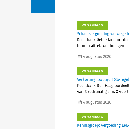
VN VANDAAG
Schadevergoeding vanwege bes
Rechtbank Gelderland oordeelt
loon in aftrek kan brengen.
4 augustus 2026
VN VANDAAG
Verkorting looptijd 30%-rege
Rechtbank Den Haag oordeelt 
van X rechtmatig zijn. X voer
4 augustus 2026
VN VANDAAG
Kennisgroep: vergoeding ERE-