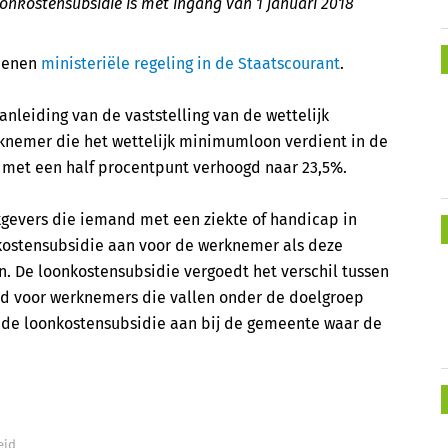
onkostensubsidie is met ingang van 1 januari 2018
chenen
ministeriële regeling in de Staatscourant
.
anleiding van de vaststelling van de wettelijk
knemer die het wettelijk minimumloon verdient in de
 met een half procentpunt verhoogd naar 23,5%.
gevers die iemand met een ziekte of handicap in
kostensubsidie aan voor de werknemer als deze
 De loonkostensubsidie vergoedt het verschil tussen
d voor werknemers die vallen onder de doelgroep
 de loonkostensubsidie aan bij de gemeente waar de
eid