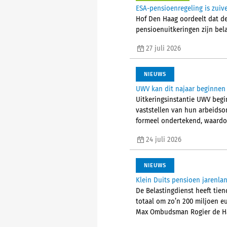
ESA-pensioenregeling is zuive
Hof Den Haag oordeelt dat de 
pensioenuitkeringen zijn bela
27 juli 2026
NIEUWS
UWV kan dit najaar beginnen 
Uitkeringsinstantie UWV begi
vaststellen van hun arbeidson
formeel ondertekend, waardoo
24 juli 2026
NIEUWS
Klein Duits pensioen jarenlan
De Belastingdienst heeft tien
totaal om zo’n 200 miljoen eu
Max Ombudsman Rogier de H