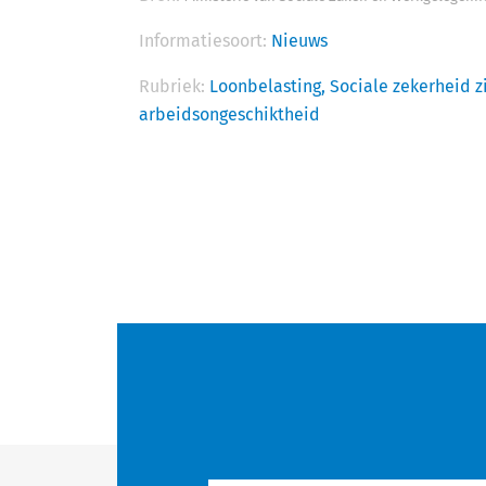
Informatiesoort:
Nieuws
Rubriek:
Loonbelasting,
Sociale zekerheid z
arbeidsongeschiktheid