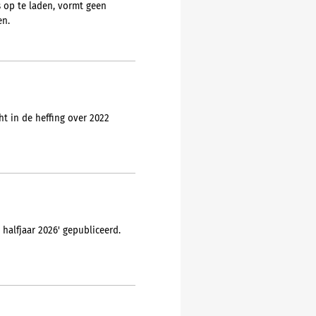
s op te laden, vormt geen
en.
t in de heffing over 2022
halfjaar 2026' gepubliceerd.