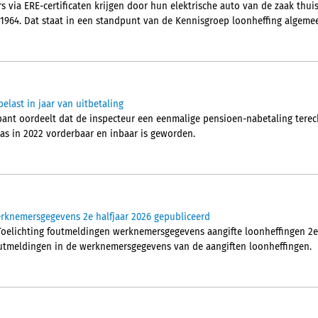
 via ERE-certificaten krijgen door hun elektrische auto van de zaak thui
 1964. Dat staat in een standpunt van de Kennisgroep loonheffing algeme
elast in jaar van uitbetaling
nt oordeelt dat de inspecteur een eenmalige pensioen-nabetaling terech
pas in 2022 vorderbaar en inbaar is geworden.
erknemersgegevens 2e halfjaar 2026 gepubliceerd
'Toelichting foutmeldingen werknemersgegevens aangifte loonheffingen 2e 
foutmeldingen in de werknemersgegevens van de aangiften loonheffingen.