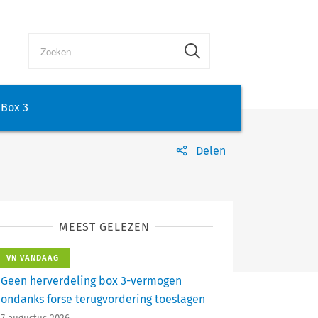
Box 3
Delen
MEEST GELEZEN
VN VANDAAG
Geen herverdeling box 3-vermogen
ondanks forse terugvordering toeslagen