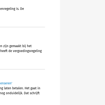
enregeling is. De
n zijn gemaakt bij het
) heeft de vergoedingsregeling
penseren'
g laten betalen. Het gaat in
og onduidelijk. Dat schrijft