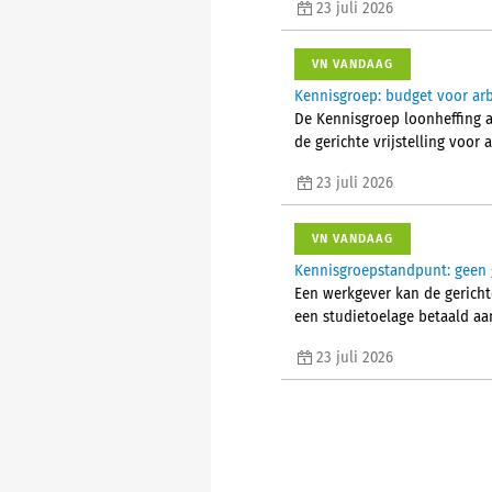
23 juli 2026
VN VANDAAG
Kennisgroep: budget voor arb
De Kennisgroep loonheffing a
de gerichte vrijstelling voo
23 juli 2026
VN VANDAAG
Kennisgroepstandpunt: geen g
Een werkgever kan de gerichte
een studietoelage betaald aa
23 juli 2026