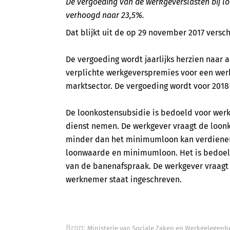
De vergoeding van de werkgeverslasten bij lo
verhoogd naar 23,5%.
Dat blijkt uit de op 29 november 2017 vers
De vergoeding wordt jaarlijks herzien naar a
verplichte werkgeverspremies voor een wer
marktsector. De vergoeding wordt voor 2018
De loonkostensubsidie is bedoeld voor werk
dienst nemen. De werkgever vraagt de loon
minder dan het minimumloon kan verdienen.
loonwaarde en minimumloon. Het is bedoel
van de banenafspraak. De werkgever vraagt
werknemer staat ingeschreven.
Bron:
Ministerie van Sociale Zaken en Werkgelegenh