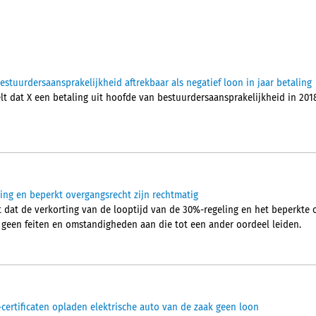
tuurdersaansprakelijkheid aftrekbaar als negatief loon in jaar betaling
 dat X een betaling uit hoofde van bestuurdersaansprakelijkheid in 2018, 
ling en beperkt overgangsrecht zijn rechtmatig
dat de verkorting van de looptijd van de 30%-regeling en het beperkte o
t geen feiten en omstandigheden aan die tot een ander oordeel leiden.
certificaten opladen elektrische auto van de zaak geen loon