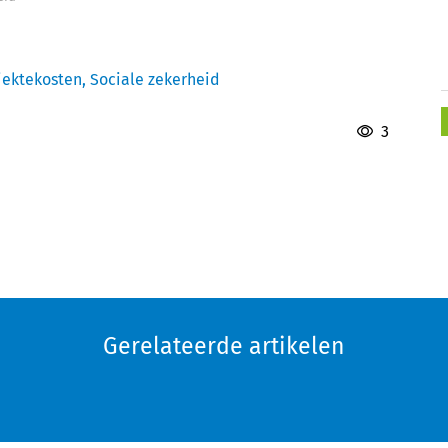
iektekosten,
Sociale zekerheid
3
Gerelateerde artikelen