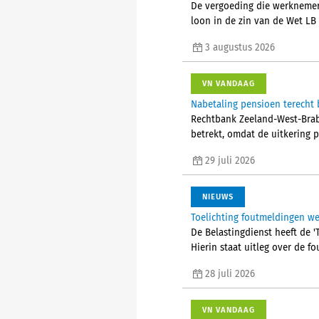
De vergoeding die werknemers
loon in de zin van de Wet LB
3 augustus 2026
VN VANDAAG
Nabetaling pensioen terecht b
Rechtbank Zeeland-West-Braba
betrekt, omdat de uitkering 
29 juli 2026
NIEUWS
Toelichting foutmeldingen w
De Belastingdienst heeft de 
Hierin staat uitleg over de 
28 juli 2026
VN VANDAAG