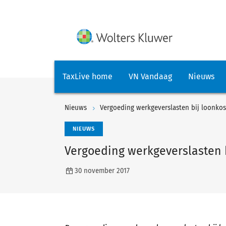
TaxLive home
VN Vandaag
Nieuws
Nieuws
Vergoeding werkgeverslasten bij loonkost
NIEUWS
Vergoeding werkgeverslasten b
30 november 2017