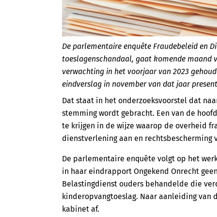
De parlementaire enquête Fraudebeleid en Di
toeslagenschandaal, gaat komende maand va
verwachting in het voorjaar van 2023 gehoud
eindverslag in november van dat jaar present
Dat staat in het onderzoeksvoorstel dat na
stemming wordt gebracht. Een van de hoofd
te krijgen in de wijze waarop de overheid fr
dienstverlening aan en rechtsbescherming v
De parlementaire enquête volgt op het wer
in haar eindrapport Ongekend Onrecht geen
Belastingdienst ouders behandelde die ver
kinderopvangtoeslag. Naar aanleiding van d
kabinet af.