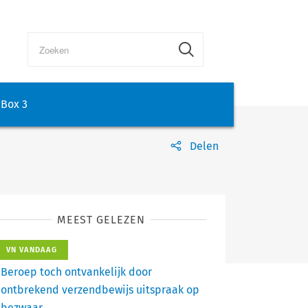
Box 3
Delen
MEEST GELEZEN
VN VANDAAG
Beroep toch ontvankelijk door
ontbrekend verzendbewijs uitspraak op
bezwaar