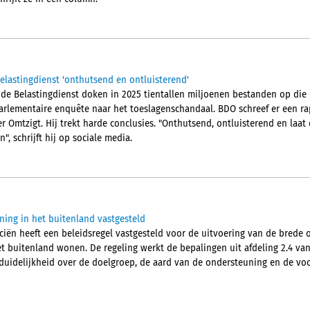
elastingdienst 'onthutsend en ontluisterend'
 de Belastingdienst doken in 2025 tientallen miljoenen bestanden op die 
parlementaire enquête naar het toeslagenschandaal. BDO schreef er een r
Omtzigt. Hij trekt harde conclusies. "Onthutsend, ontluisterend en laat 
", schrijft hij op sociale media.
ning in het buitenland vastgesteld
nciën heeft een beleidsregel vastgesteld voor de uitvoering van de brede
t buitenland wonen. De regeling werkt de bepalingen uit afdeling 2.4 van
 duidelijkheid over de doelgroep, de aard van de ondersteuning en de 