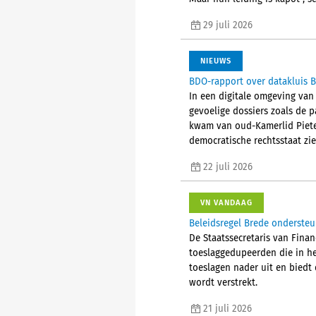
29 juli 2026
NIEUWS
BDO-rapport over datakluis B
In een digitale omgeving van
gevoelige dossiers zoals de 
kwam van oud-Kamerlid Pieter 
democratische rechtsstaat zien
22 juli 2026
VN VANDAAG
Beleidsregel Brede ondersteu
De Staatssecretaris van Fina
toeslaggedupeerden die in he
toeslagen nader uit en biedt
wordt verstrekt.
21 juli 2026