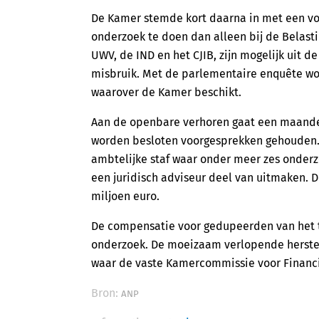
De Kamer stemde kort daarna in met een voo
onderzoek te doen dan alleen bij de Belasti
UWV, de IND en het CJIB, zijn mogelijk uit 
misbruik. Met de parlementaire enquête wo
waarover de Kamer beschikt.
Aan de openbare verhoren gaat een maanden
worden besloten voorgesprekken gehouden. 
ambtelijke staf waar onder meer zes onderzo
een juridisch adviseur deel van uitmaken. 
miljoen euro.
De compensatie voor gedupeerden van het t
onderzoek. De moeizaam verlopende herstel
waar de vaste Kamercommissie voor Financië
Bron:
ANP