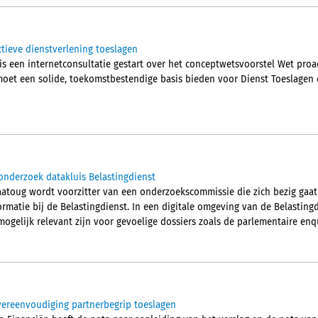
ctieve dienstverlening toeslagen
is een internetconsultatie gestart over het conceptwetsvoorstel Wet proa
moet een solide, toekomstbestendige basis bieden voor Dienst Toeslagen o
onderzoek datakluis Belastingdienst
atoug wordt voorzitter van een onderzoekscommissie die zich bezig gaa
rmatie bij de Belastingdienst. In een digitale omgeving van de Belasting
ogelijk relevant zijn voor gevoelige dossiers zoals de parlementaire enqu
vereenvoudiging partnerbegrip toeslagen