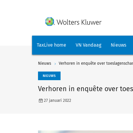
TaxLive home
VN Vandaag
Nieuws
Nieuws
Verhoren in enquête over toeslagenschan
NIEUWS
Verhoren in enquête over toe
27 januari 2022