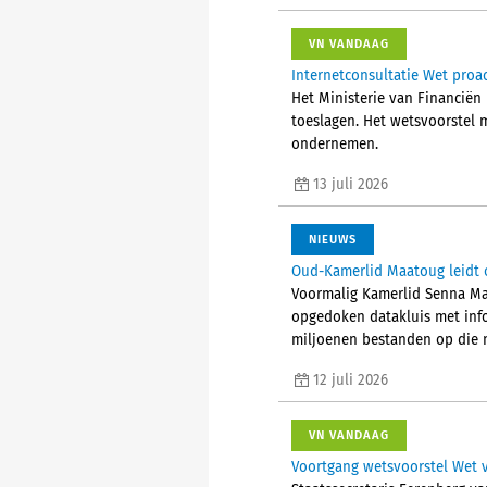
VN VANDAAG
Internetconsultatie Wet proa
Het Ministerie van Financiën 
toeslagen. Het wetsvoorstel 
ondernemen.
13 juli 2026
NIEUWS
Oud-Kamerlid Maatoug leidt 
Voormalig Kamerlid Senna Ma
opgedoken datakluis met info
miljoenen bestanden op die m
12 juli 2026
VN VANDAAG
Voortgang wetsvoorstel Wet 