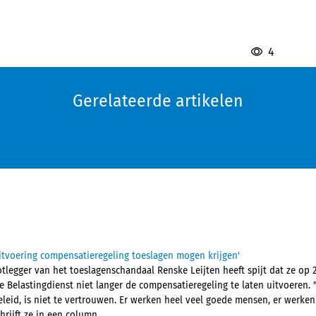
4
Gerelateerde artikelen
uitvoering compensatieregeling toeslagen mogen krijgen'
legger van het toeslagenschandaal Renske Leijten heeft spijt dat ze op 2
 Belastingdienst niet langer de compensatieregeling te laten uitvoeren.
eleid, is niet te vertrouwen. Er werken heel veel goede mensen, er werken
hrijft ze in een column.