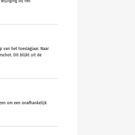
wijziging bij het
p van het toeslagjaar. Naar
chot. Dit blijkt uit de
ezen om een onafhankelijk