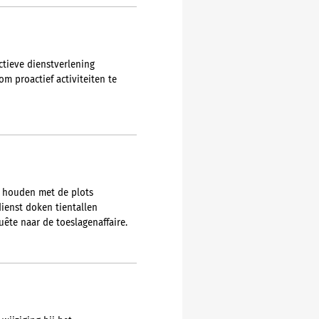
ctieve dienstverlening
m proactief activiteiten te
t houden met de plots
dienst doken tientallen
ête naar de toeslagenaffaire.