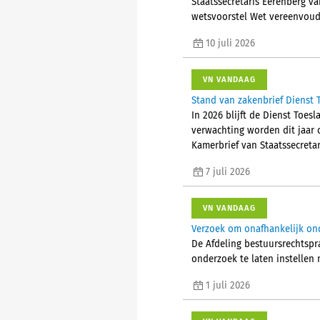
Staatssecretaris Eerenberg va
wetsvoorstel Wet vereenvoud
10 juli 2026
VN VANDAAG
Stand van zakenbrief Dienst
In 2026 blijft de Dienst Toe
verwachting worden dit jaar c
Kamerbrief van Staatssecreta
7 juli 2026
VN VANDAAG
Verzoek om onafhankelijk on
De Afdeling bestuursrechtspr
onderzoek te laten instellen
1 juli 2026