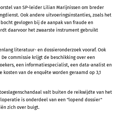
rstel van SP-leider Lilian Marijnissen om breder
ngdienst. Ook andere uitvoeringsinstanties, zoals het
de bocht gevlogen bij de aanpak van fraude en
rdt daarvoor het zwaarste instrument gebruikt
lang literatuur- en dossieronderzoek vooraf. Ook
De commissie krijgt de beschikking over een
ekers, een informatiespecialist, een data-analist en
De kosten van de enquête worden geraamd op 3,1
oeslagenschandaal valt buiten de reikwijdte van het
operatie is onderdeel van een "lopend dossier"
n zich over buigt.