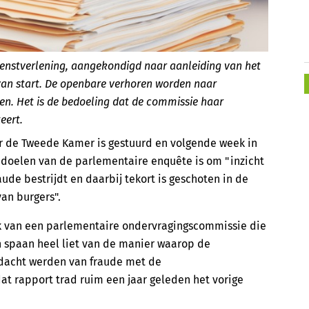
enstverlening, aangekondigd naar aanleiding van het
n start. De openbare verhoren worden naar
en. Het is de bedoeling dat de commissie haar
eert.
ar de Tweede Kamer is gestuurd en volgende week in
doelen van de parlementaire enquête is om "inzicht
aude bestrijdt en daarbij tekort is geschoten in de
an burgers".
k van een parlementaire ondervragingscommissie die
 spaan heel liet van de manier waarop de
dacht werden van fraude met de
at rapport trad ruim een jaar geleden het vorige