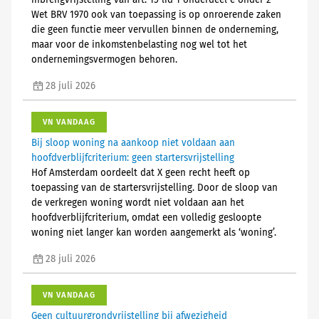
inbrengvrijstelling van art. 15 lid 1 onderdeel e onder 2°
Wet BRV 1970 ook van toepassing is op onroerende zaken
die geen functie meer vervullen binnen de onderneming,
maar voor de inkomstenbelasting nog wel tot het
ondernemingsvermogen behoren.
28 juli 2026
VN VANDAAG
Bij sloop woning na aankoop niet voldaan aan
hoofdverblijfcriterium: geen startersvrijstelling
Hof Amsterdam oordeelt dat X geen recht heeft op
toepassing van de startersvrijstelling. Door de sloop van
de verkregen woning wordt niet voldaan aan het
hoofdverblijfcriterium, omdat een volledig gesloopte
woning niet langer kan worden aangemerkt als ‘woning’.
28 juli 2026
VN VANDAAG
Geen cultuurgrondvrijstelling bij afwezigheid