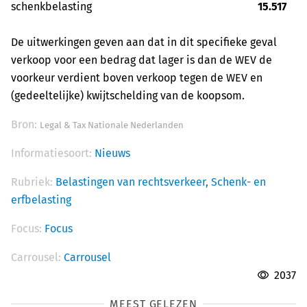
schenkbelasting
15.517
De uitwerkingen geven aan dat in dit specifieke geval
verkoop voor een bedrag dat lager is dan de WEV de
voorkeur verdient boven verkoop tegen de WEV en
(gedeeltelijke) kwijtschelding van de koopsom.
Bron:
Legal & Tax Nationale Nederlanden
Informatiesoort:
Nieuws
Rubriek:
Belastingen van rechtsverkeer,
Schenk- en
erfbelasting
Focus:
Focus
Carrousel:
Carrousel
2037
MEEST GELEZEN