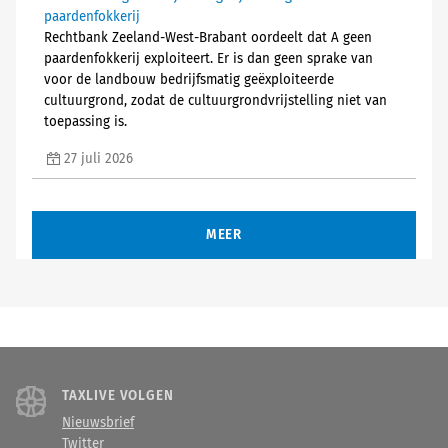
paardenfokkerij
Rechtbank Zeeland-West-Brabant oordeelt dat A geen
paardenfokkerij exploiteert. Er is dan geen sprake van
voor de landbouw bedrijfsmatig geëxploiteerde
cultuurgrond, zodat de cultuurgrondvrijstelling niet van
toepassing is.
27 juli 2026
MEER
TAXLIVE VOLGEN
Nieuwsbrief
Twitter