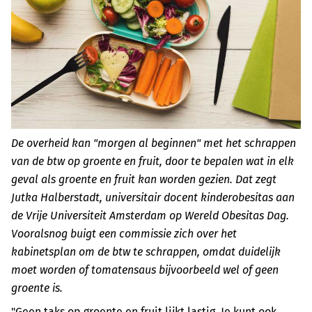
De overheid kan "morgen al beginnen" met het schrappen
van de btw op groente en fruit, door te bepalen wat in elk
geval als groente en fruit kan worden gezien. Dat zegt
Jutka Halberstadt, universitair docent kinderobesitas aan
de Vrije Universiteit Amsterdam op Wereld Obesitas Dag.
Vooralsnog buigt een commissie zich over het
kabinetsplan om de btw te schrappen, omdat duidelijk
moet worden of tomatensaus bijvoorbeeld wel of geen
groente is.
"Geen taks op groente en fruit lijkt lastig. Je kunt ook