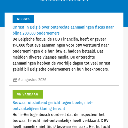
NIEUWS
Onrust in België over onterechte aanmaningen fiscus naar
bijna 200.000 ondernemers
De Belgische fiscus, de FOD Financiën, heeft ongeveer
190.000 foutieve aanmaningen voor btw verstuurd naar
ondernemingen die hun btw al hadden betaald. Dat
meldden diverse Vlaamse media. De onterechte
aanmaningen hebben de voorbije dagen tot veel onrust
geleid bij Belgische ondernemers en hun boekhouders.
6 augustus 2026
VN VANDAAG
Bezwaar uitsluitend gericht tegen boete; niet-
ontvankelijkverklaring terecht
Hof ’s-Hertogenbosch oordeelt dat de inspecteur het
bezwaar terecht niet-ontvankelijk heeft verklaard. X BV
heeft namelijk niet tijdig bezwaar gemaakt. Het hof acht