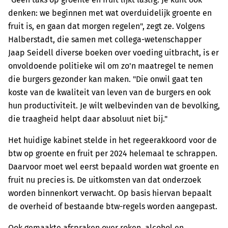
denken: we beginnen met wat overduidelijk groente en
fruit is, en gaan dat morgen regelen", zegt ze. Volgens
Halberstadt, die samen met collega-wetenschapper
Jaap Seidell diverse boeken over voeding uitbracht, is er
onvoldoende politieke wil om zo'n maatregel te nemen
die burgers gezonder kan maken. "Die onwil gaat ten
koste van de kwaliteit van leven van de burgers en ook
hun productiviteit. Je wilt welbevinden van de bevolking,
die traagheid helpt daar absoluut niet bij."
Het huidige kabinet stelde in het regeerakkoord voor de
btw op groente en fruit per 2024 helemaal te schrappen.
Daarvoor moet wel eerst bepaald worden wat groente en
fruit nu precies is. De uitkomsten van dat onderzoek
worden binnenkort verwacht. Op basis hiervan bepaalt
de overheid of bestaande btw-regels worden aangepast.
Ook gemaakte afspraken over roken, alcohol en