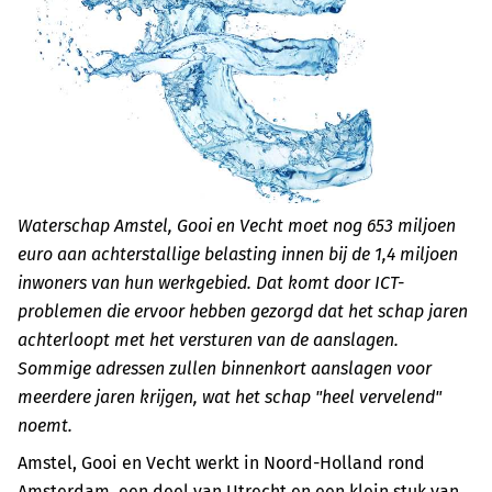
Waterschap Amstel, Gooi en Vecht moet nog 653 miljoen
euro aan achterstallige belasting innen bij de 1,4 miljoen
inwoners van hun werkgebied. Dat komt door ICT-
problemen die ervoor hebben gezorgd dat het schap jaren
achterloopt met het versturen van de aanslagen.
Sommige adressen zullen binnenkort aanslagen voor
meerdere jaren krijgen, wat het schap "heel vervelend"
noemt.
Amstel, Gooi en Vecht werkt in Noord-Holland rond
Amsterdam, een deel van Utrecht en een klein stuk van