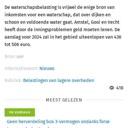
De waterschapsbelasting is vrijwel de enige bron van
inkomsten voor een waterschap, dat over dijken en
schoon en voldoende water gaat. Amstel, Gooi en Vecht
heeft door de inningsproblemen geld moeten lenen. De
aanslag voor 2024 zal in het gebied uiteenlopen van 436
tot 506 euro.
Bron:
ANP
Informatiesoort:
Nieuws
Rubriek:
Belastingen van lagere overheden
410
MEEST GELEZEN
VN VANDAAG
Geen herverdeling box 3-vermogen ondanks forse