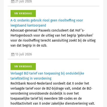
21 juli 2026
VN VANDAAG
A-G: ondanks gebruik riool geen rioolheffing voor
leegstaand kantoorpand
Advocaat-generaal Pauwels concludeert dat Hof ’s-
Hertogenbosch voor de uitleg van het begrip ‘gebruiken’
voor de rioolheffing terecht aansluiting zoekt bij de uitleg
van dat begrip in de ozb.
13 juli 2026
VN VANDAAG
Verlaagd BIZ-tarief van toepassing bij onduidelijke
tariefstelling in verordening
Rechtbank Noord-Nederland oordeelt dat X onder het
verlaagde tarief voor de BIZ-bijdrage valt, omdat de BIZ-
verordening onvoldoende duidelijk is over het
toepasselijke tarief bij meerdere SBI-codes en de
hoofdactiviteit van X onder zakelijke dienstverlening valt.