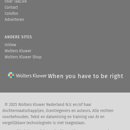
Over TaxLive
Contact
Colofon
Adverteren
ANDERE SITES
InView
Wolters Kluwer
Wolters Kluwer Shop
When you have to be right
© 2025 Wolters Kluwer Nederland N.V. en/of haar
dochtermaatschappijen, licentiegevers en auteurs. Alle rechten
voorbehouden. Tekst en datamining en training van AI en
vergelijkbare technologieën is niet toegestaan.