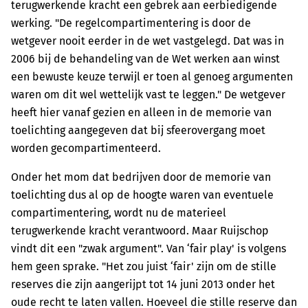
terugwerkende kracht een gebrek aan eerbiedigende
werking. "De regelcompartimentering is door de
wetgever nooit eerder in de wet vastgelegd. Dat was in
2006 bij de behandeling van de Wet werken aan winst
een bewuste keuze terwijl er toen al genoeg argumenten
waren om dit wel wettelijk vast te leggen." De wetgever
heeft hier vanaf gezien en alleen in de memorie van
toelichting aangegeven dat bij sfeerovergang moet
worden gecompartimenteerd.
Onder het mom dat bedrijven door de memorie van
toelichting dus al op de hoogte waren van eventuele
compartimentering, wordt nu de materieel
terugwerkende kracht verantwoord. Maar Ruijschop
vindt dit een "zwak argument". Van ‘fair play' is volgens
hem geen sprake. "Het zou juist ‘fair' zijn om de stille
reserves die zijn aangerijpt tot 14 juni 2013 onder het
oude recht te laten vallen. Hoeveel die stille reserve dan