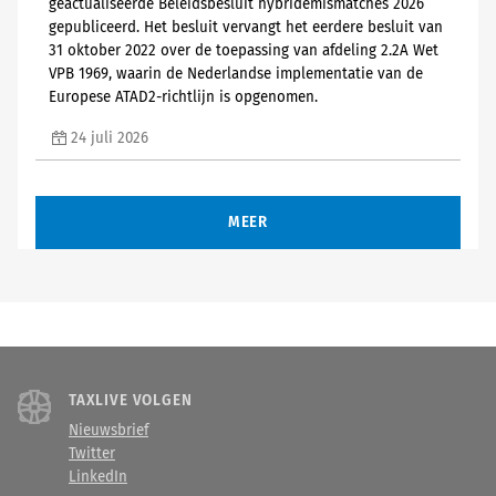
geactualiseerde Beleidsbesluit hybridemismatches 2026
gepubliceerd. Het besluit vervangt het eerdere besluit van
31 oktober 2022 over de toepassing van afdeling 2.2A Wet
VPB 1969, waarin de Nederlandse implementatie van de
Europese ATAD2-richtlijn is opgenomen.
24 juli 2026
MEER
TAXLIVE VOLGEN
Nieuwsbrief
Twitter
LinkedIn