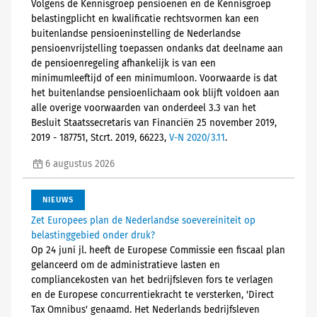
Volgens de Kennisgroep pensioenen en de Kennisgroep
belastingplicht en kwalificatie rechtsvormen kan een
buitenlandse pensioeninstelling de Nederlandse
pensioenvrijstelling toepassen ondanks dat deelname aan
de pensioenregeling afhankelijk is van een
minimumleeftijd of een minimumloon. Voorwaarde is dat
het buitenlandse pensioenlichaam ook blijft voldoen aan
alle overige voorwaarden van onderdeel 3.3 van het
Besluit Staatssecretaris van Financiën 25 november 2019,
2019 - 187751, Stcrt. 2019, 66223,
V-N 2020/3.11
.
6 augustus 2026
NIEUWS
Zet Europees plan de Nederlandse soevereiniteit op
belastinggebied onder druk?
Op 24 juni jl. heeft de Europese Commissie een fiscaal plan
gelanceerd om de administratieve lasten en
compliancekosten van het bedrijfsleven fors te verlagen
en de Europese concurrentiekracht te versterken, 'Direct
Tax Omnibus' genaamd. Het Nederlands bedrijfsleven