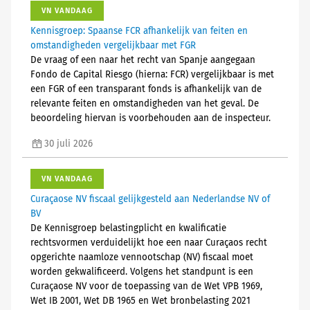
VN VANDAAG
Kennisgroep: Spaanse FCR afhankelijk van feiten en
omstandigheden vergelijkbaar met FGR
De vraag of een naar het recht van Spanje aangegaan
Fondo de Capital Riesgo (hierna: FCR) vergelijkbaar is met
een FGR of een transparant fonds is afhankelijk van de
relevante feiten en omstandigheden van het geval. De
beoordeling hiervan is voorbehouden aan de inspecteur.
30 juli 2026
VN VANDAAG
Curaçaose NV fiscaal gelijkgesteld aan Nederlandse NV of
BV
De Kennisgroep belastingplicht en kwalificatie
rechtsvormen verduidelijkt hoe een naar Curaçaos recht
opgerichte naamloze vennootschap (NV) fiscaal moet
worden gekwalificeerd. Volgens het standpunt is een
Curaçaose NV voor de toepassing van de Wet VPB 1969,
Wet IB 2001, Wet DB 1965 en Wet bronbelasting 2021