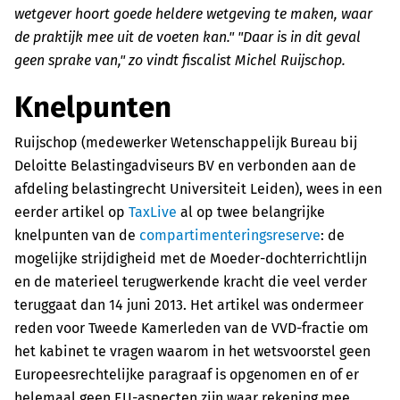
wetgever hoort goede heldere wetgeving te maken, waar
de praktijk mee uit de voeten kan." "Daar is in dit geval
geen sprake van," zo vindt fiscalist Michel Ruijschop.
Knelpunten
Ruijschop (medewerker Wetenschappelijk Bureau bij
Deloitte Belastingadviseurs BV en verbonden aan de
afdeling belastingrecht Universiteit Leiden), wees in een
eerder artikel op
TaxLive
al op twee belangrijke
knelpunten van de
compartimenteringsreserve
: de
mogelijke strijdigheid met de Moeder-dochterrichtlijn
en de materieel terugwerkende kracht die veel verder
teruggaat dan 14 juni 2013. Het artikel was ondermeer
reden voor Tweede Kamerleden van de VVD-fractie om
het kabinet te vragen waarom in het wetsvoorstel geen
Europeesrechtelijke paragraaf is opgenomen en of er
helemaal geen EU-aspecten zijn waar rekening mee