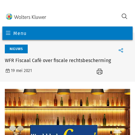
Menu
NIEUWS
WFR Fiscaal Café over fiscale rechtsbescherming
19 mei 2021