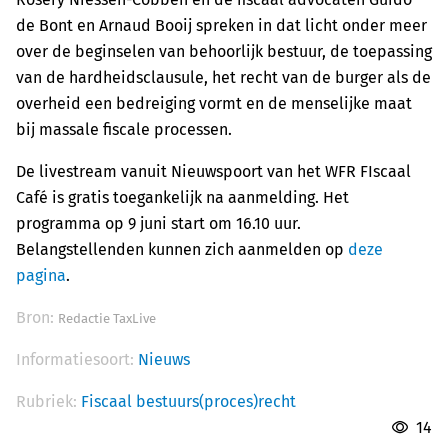
de Bont en Arnaud Booij spreken in dat licht onder meer
over de beginselen van behoorlijk bestuur, de toepassing
van de hardheidsclausule, het recht van de burger als de
overheid een bedreiging vormt en de menselijke maat
bij massale fiscale processen.
De livestream vanuit Nieuwspoort van het WFR FIscaal
Café is gratis toegankelijk na aanmelding. Het
programma op 9 juni start om 16.10 uur.
Belangstellenden kunnen zich aanmelden op
deze
pagina
.
Bron:
Redactie TaxLive
Informatiesoort:
Nieuws
Rubriek:
Fiscaal bestuurs(proces)recht
14