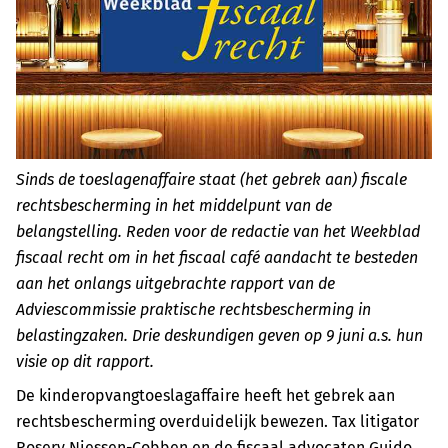
Sinds de toeslagenaffaire staat (het gebrek aan) fiscale
rechtsbescherming in het middelpunt van de
belangstelling. Reden voor de redactie van het Weekblad
fiscaal recht om in het fiscaal café aandacht te besteden
aan het onlangs uitgebrachte rapport van de
Adviescommissie praktische rechtsbescherming in
belastingzaken. Drie deskundigen geven op 9 juni a.s. hun
visie op dit rapport.
De kinderopvangtoeslagaffaire heeft het gebrek aan
rechtsbescherming overduidelijk bewezen. Tax litigator
Rosery Niessen-Cobben en de fiscaal advocaten Guido