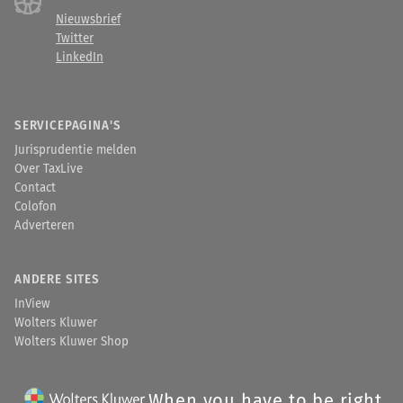
Nieuwsbrief
Twitter
LinkedIn
SERVICEPAGINA'S
Jurisprudentie melden
Over TaxLive
Contact
Colofon
Adverteren
ANDERE SITES
InView
Wolters Kluwer
Wolters Kluwer Shop
When you have to be right