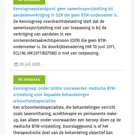
VN VANDAAG
Kennisgroepstandpunt: geen samenloopvrijstelling bij
aandelenverkrijging in OZR die geen BTW-ondernemer is
De Kennisgroep overdrachtsbelasting stelt dat de
samenloopvrijstelling niet van toepassing is bij de
verkrijging van aandelen in een
onroerendezaakrechtspersoon (OZR) die geen BTW-
ondernemer is. De doorkijkbenadering (HR 10 juni 2011,
ECLI:NL:HR:2011:BQ7580) is niet van toepassing.
28 juli 2026
VN VANDAAG
Kennisgroep: onder strikte voorwaarden medische BTW-
vrijstelling voor bepaalde behandelingen
schoonheidsspecialiste
Een schoonheidsspecialiste, die behandelingen verricht
zoals laserontharing, acnétherapie en permanente make-
up, kan alleen onder voorwaarden een beroep doen op de
medische BTW-vrijstelling. Doorslaggevend is of het
therapeutische doel van de behandeling objectief kan