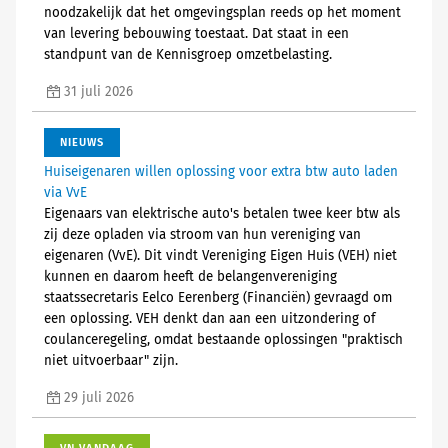
noodzakelijk dat het omgevingsplan reeds op het moment
van levering bebouwing toestaat. Dat staat in een
standpunt van de Kennisgroep omzetbelasting.
31 juli 2026
NIEUWS
Huiseigenaren willen oplossing voor extra btw auto laden
via VvE
Eigenaars van elektrische auto's betalen twee keer btw als
zij deze opladen via stroom van hun vereniging van
eigenaren (VvE). Dit vindt Vereniging Eigen Huis (VEH) niet
kunnen en daarom heeft de belangenvereniging
staatssecretaris Eelco Eerenberg (Financiën) gevraagd om
een oplossing. VEH denkt dan aan een uitzondering of
coulanceregeling, omdat bestaande oplossingen "praktisch
niet uitvoerbaar" zijn.
29 juli 2026