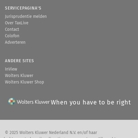
SERVICEPAGINA'S
Jurisprudentie melden
Over TaxLive
Contact
Colofon
Adverteren
ANDERE SITES
InView
Wolters Kluwer
Wolters Kluwer Shop
When you have to be right
© 2025 Wolters Kluwer Nederland N.V. en/of haar