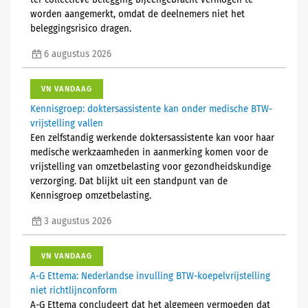
ter collectieve belegging bijeengebracht vermogen te
worden aangemerkt, omdat de deelnemers niet het
beleggingsrisico dragen.
6 augustus 2026
VN VANDAAG
Kennisgroep: doktersassistente kan onder medische BTW-
vrijstelling vallen
Een zelfstandig werkende doktersassistente kan voor haar
medische werkzaamheden in aanmerking komen voor de
vrijstelling van omzetbelasting voor gezondheidskundige
verzorging. Dat blijkt uit een standpunt van de
Kennisgroep omzetbelasting.
3 augustus 2026
VN VANDAAG
A-G Ettema: Nederlandse invulling BTW-koepelvrijstelling
niet richtlijnconform
A-G Ettema concludeert dat het algemeen vermoeden dat