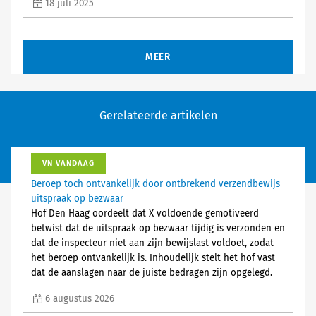
18 juli 2025
MEER
Gerelateerde artikelen
VN VANDAAG
Beroep toch ontvankelijk door ontbrekend verzendbewijs
uitspraak op bezwaar
Hof Den Haag oordeelt dat X voldoende gemotiveerd
betwist dat de uitspraak op bezwaar tijdig is verzonden en
dat de inspecteur niet aan zijn bewijslast voldoet, zodat
het beroep ontvankelijk is. Inhoudelijk stelt het hof vast
dat de aanslagen naar de juiste bedragen zijn opgelegd.
6 augustus 2026