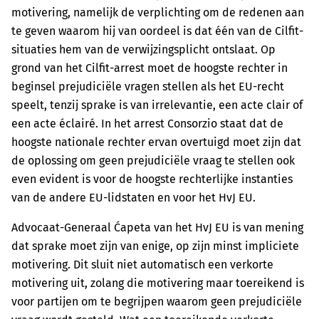
motivering, namelijk de verplichting om de redenen aan
te geven waarom hij van oordeel is dat één van de Cilfit-
situaties hem van de verwijzingsplicht ontslaat. Op
grond van het Cilfit-arrest moet de hoogste rechter in
beginsel prejudiciële vragen stellen als het EU-recht
speelt, tenzij sprake is van irrelevantie, een acte clair of
een acte éclairé. In het arrest Consorzio staat dat de
hoogste nationale rechter ervan overtuigd moet zijn dat
de oplossing om geen prejudiciële vraag te stellen ook
even evident is voor de hoogste rechterlijke instanties
van de andere EU-lidstaten en voor het HvJ EU.
Advocaat-Generaal Ćapeta van het HvJ EU is van mening
dat sprake moet zijn van enige, op zijn minst impliciete
motivering. Dit sluit niet automatisch een verkorte
motivering uit, zolang die motivering maar toereikend is
voor partijen om te begrijpen waarom geen prejudiciële