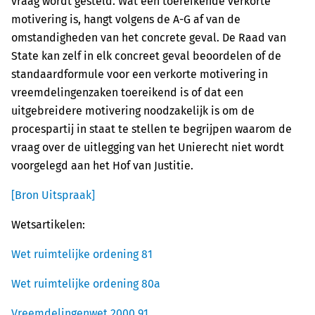
vraag wordt gesteld. Wat een toereikende verkorte
motivering is, hangt volgens de A-G af van de
omstandigheden van het concrete geval. De Raad van
State kan zelf in elk concreet geval beoordelen of de
standaardformule voor een verkorte motivering in
vreemdelingenzaken toereikend is of dat een
uitgebreidere motivering noodzakelijk is om de
procespartij in staat te stellen te begrijpen waarom de
vraag over de uitlegging van het Unierecht niet wordt
voorgelegd aan het Hof van Justitie.
[Bron Uitspraak]
Wetsartikelen:
Wet ruimtelijke ordening 81
Wet ruimtelijke ordening 80a
Vreemdelingenwet 2000 91