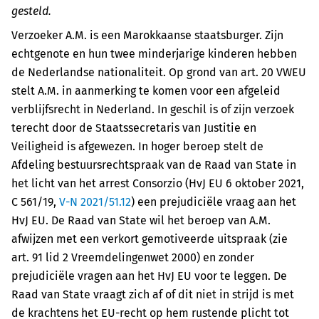
gesteld.
Verzoeker A.M. is een Marokkaanse staatsburger. Zijn
echtgenote en hun twee minderjarige kinderen hebben
de Nederlandse nationaliteit. Op grond van art. 20 VWEU
stelt A.M. in aanmerking te komen voor een afgeleid
verblijfsrecht in Nederland. In geschil is of zijn verzoek
terecht door de Staatssecretaris van Justitie en
Veiligheid is afgewezen. In hoger beroep stelt de
Afdeling bestuursrechtspraak van de Raad van State in
het licht van het arrest Consorzio (HvJ EU 6 oktober 2021,
C 561/19,
V-N 2021/51.12
) een prejudiciële vraag aan het
HvJ EU. De Raad van State wil het beroep van A.M.
afwijzen met een verkort gemotiveerde uitspraak (zie
art. 91 lid 2 Vreemdelingenwet 2000) en zonder
prejudiciële vragen aan het HvJ EU voor te leggen. De
Raad van State vraagt zich af of dit niet in strijd is met
de krachtens het EU-recht op hem rustende plicht tot