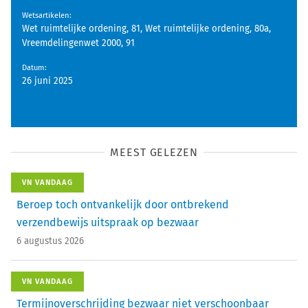
Wetsartikelen
:
Wet ruimtelijke ordening, 81, Wet ruimtelijke ordening, 80a,
Vreemdelingenwet 2000, 91
Datum
:
26 juni 2025
MEEST GELEZEN
VN VANDAAG
Beroep toch ontvankelijk door ontbrekend
verzendbewijs uitspraak op bezwaar
6 augustus 2026
VN VANDAAG
Termijnoverschrijding bezwaar niet verschoonbaar