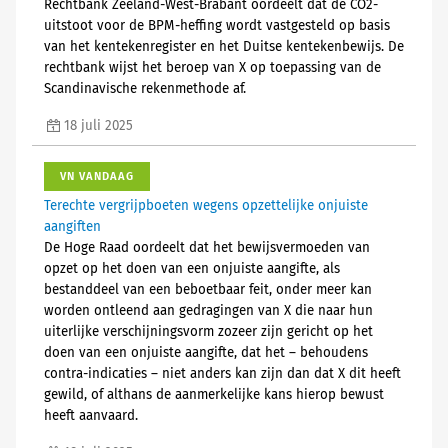
Rechtbank Zeeland-West-Brabant oordeelt dat de CO2-
uitstoot voor de BPM-heffing wordt vastgesteld op basis
van het kentekenregister en het Duitse kentekenbewijs. De
rechtbank wijst het beroep van X op toepassing van de
Scandinavische rekenmethode af.
18 juli 2025
VN VANDAAG
Terechte vergrijpboeten wegens opzettelijke onjuiste
aangiften
De Hoge Raad oordeelt dat het bewijsvermoeden van
opzet op het doen van een onjuiste aangifte, als
bestanddeel van een beboetbaar feit, onder meer kan
worden ontleend aan gedragingen van X die naar hun
uiterlijke verschijningsvorm zozeer zijn gericht op het
doen van een onjuiste aangifte, dat het – behoudens
contra-indicaties – niet anders kan zijn dan dat X dit heeft
gewild, of althans de aanmerkelijke kans hierop bewust
heeft aanvaard.