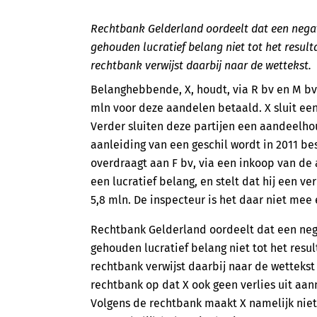
Rechtbank Gelderland oordeelt dat een negat
gehouden lucratief belang niet tot het resu
rechtbank verwijst daarbij naar de wettekst.
Belanghebbende, X, houdt, via R bv en M bv,
mln voor deze aandelen betaald. X sluit 
Verder sluiten deze partijen een aandeelh
aanleiding van een geschil wordt in 2011 be
overdraagt aan F bv, via een inkoop van de a
een lucratief belang, en stelt dat hij een v
5,8 mln. De inspecteur is het daar niet mee 
Rechtbank Gelderland oordeelt dat een nega
gehouden lucratief belang niet tot het res
rechtbank verwijst daarbij naar de wettekst 
rechtbank op dat X ook geen verlies uit aa
Volgens de rechtbank maakt X namelijk niet 