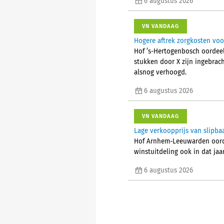
6 augustus 2026
VN VANDAAG
Hogere aftrek zorgkosten voo
Hof ’s-Hertogenbosch oordeel
stukken door X zijn ingebrac
alsnog verhoogd.
6 augustus 2026
VN VANDAAG
Lage verkoopprijs van slipba
Hof Arnhem-Leeuwarden oorde
winstuitdeling ook in dat jaa
6 augustus 2026