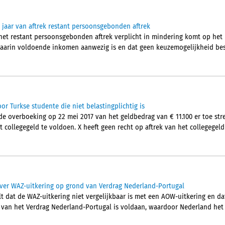
jaar van aftrek restant persoonsgebonden aftrek
het restant persoonsgebonden aftrek verplicht in mindering komt op het
aarin voldoende inkomen aanwezig is en dat geen keuzemogelijkheid besta
or Turkse studente die niet belastingplichtig is
e overboeking op 22 mei 2017 van het geldbedrag van € 11.100 er toe st
t collegegeld te voldoen. X heeft geen recht op aftrek van het collegegeld
ver WAZ-uitkering op grond van Verdrag Nederland-Portugal
t dat de WAZ-uitkering niet vergelijkbaar is met een AOW-uitkering en da
2 van het Verdrag Nederland-Portugal is voldaan, waardoor Nederland het 