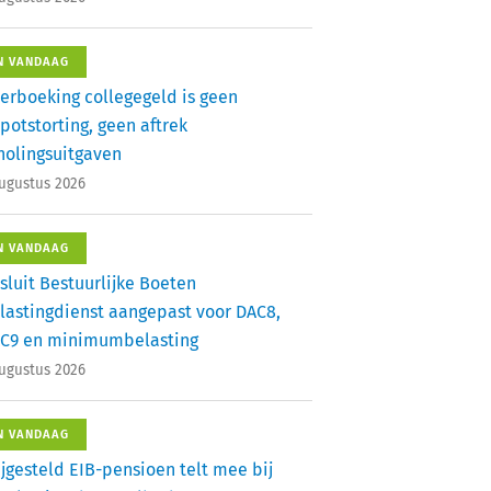
N VANDAAG
erboeking collegegeld is geen
potstorting, geen aftrek
holingsuitgaven
augustus 2026
N VANDAAG
sluit Bestuurlijke Boeten
lastingdienst aangepast voor DAC8,
C9 en minimumbelasting
augustus 2026
N VANDAAG
ijgesteld EIB-pensioen telt mee bij