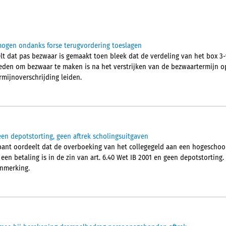
mogen ondanks forse terugvordering toeslagen
t dat pas bezwaar is gemaakt toen bleek dat de verdeling van het box 3
reden om bezwaar te maken is na het verstrijken van de bezwaartermijn 
mijnoverschrijding leiden.
een depotstorting, geen aftrek scholingsuitgaven
ant oordeelt dat de overboeking van het collegegeld aan een hogeschoo
een betaling is in de zin van art. 6.40 Wet IB 2001 en geen depotstortin
anmerking.