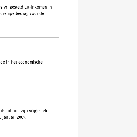
ng vrijgesteld EU-inkomen in
 drempelbedrag voor de
rde in het economische
shof niet zijn vrijgesteld
 januari 2009.