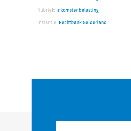
Rubriek:
Inkomstenbelasting
Instantie:
Rechtbank Gelderland