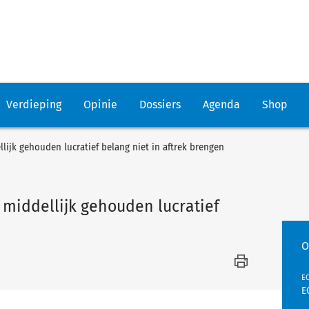
Verdieping
Opinie
Dossiers
Agenda
Shop
lijk gehouden lucratief belang niet in aftrek brengen
middellijk gehouden lucratief
O
EC
E