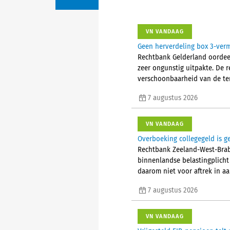
VN VANDAAG
Geen herverdeling box 3-ver
Rechtbank Gelderland oordeel
zeer ongunstig uitpakte. De 
verschoonbaarheid van de ter
7 augustus 2026
VN VANDAAG
Overboeking collegegeld is g
Rechtbank Zeeland-West-Brab
binnenlandse belastingplicht 
daarom niet voor aftrek in a
7 augustus 2026
VN VANDAAG