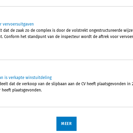
r vervoersuitgaven
t dat de zaak zo de complex is door de volstrekt ongestructureerde wij
ht. Conform het standpunt van de inspecteur wordt de aftrek voor vervoe
an is verkapte winstuitdeling
elt dat de verkoop van de slipbaan aan de CV heeft plaatsgevonden in 2
r heeft plaatsgevonden.
MEER