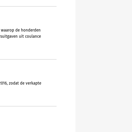
ze waarop de honderden
rsuitgaven uit coulance
016, zodat de verkapte