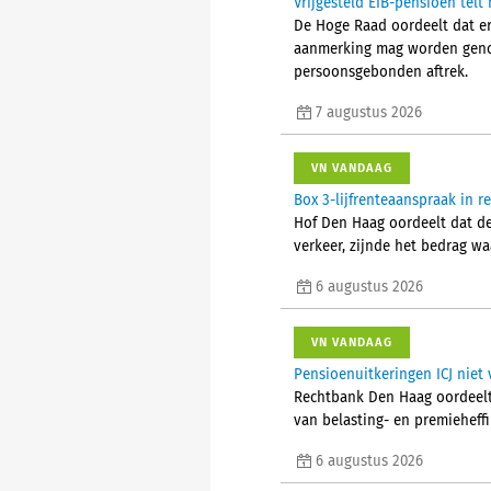
Vrijgesteld EIB-pensioen tel
De Hoge Raad oordeelt dat er 
aanmerking mag worden genom
persoonsgebonden aftrek.
7 augustus 2026
VN VANDAAG
Box 3-lijfrenteaanspraak in 
Hof Den Haag oordeelt dat d
verkeer, zijnde het bedrag w
6 augustus 2026
VN VANDAAG
Pensioenuitkeringen ICJ niet 
Rechtbank Den Haag oordeelt 
van belasting- en premieheffi
6 augustus 2026