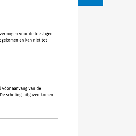
-vermogen voor de toeslagen
opgekomen en kan niet tot
l vóór aanvang van de
g. De scholingsuitgaven komen