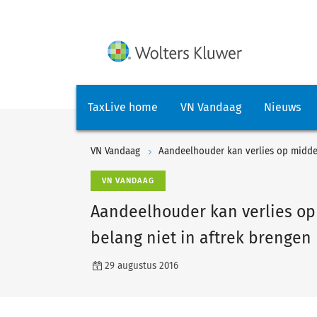
TaxLive home
VN Vandaag
Nieuws
VN Vandaag
Aandeelhouder kan verlies op middel
VN VANDAAG
Aandeelhouder kan verlies op 
belang niet in aftrek brengen
29 augustus 2016