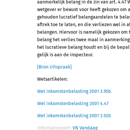
aanmerkelijk belang in de zin van art. 4.47
wetgever er bewust voor heeft gekozen om a
gehouden lucratief belangaandelen te belas
aftrek toe te laten, en die verliezen wel in 
belangen. Hiervoor is namelijk gekozen om 
belang het verlies twee maal in aanmerkin
het lucratieve belang houdt en bij de bepal
gelijk is aan de inspecteur.
[Bron Uitspraak]
Wetsartikelen:
Wet inkomstenbelasting 2001 3.95b
Wet inkomstenbelasting 2001 4.47
Wet inkomstenbelasting 2001 3.92b
Informatiesoort:
VN Vandaag