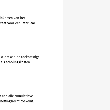
 inkomen van het
at voor een later jaar.
rekt om aan de toekomstige
 als scholingskosten.
t aan alle cumulatieve
heffingsrecht toekomt.