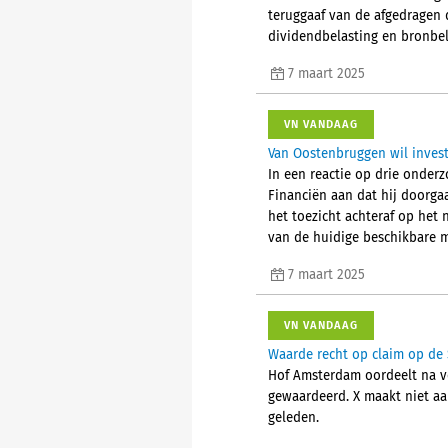
teruggaaf van de afgedragen d
dividendbelasting en bronbel
7 maart 2025
VN VANDAAG
Van Oostenbruggen wil investe
In een reactie op drie onder
Financiën aan dat hij doorga
het toezicht achteraf op het
van de huidige beschikbare 
7 maart 2025
VN VANDAAG
Waarde recht op claim op de S
Hof Amsterdam oordeelt na ve
gewaardeerd. X maakt niet aa
geleden.