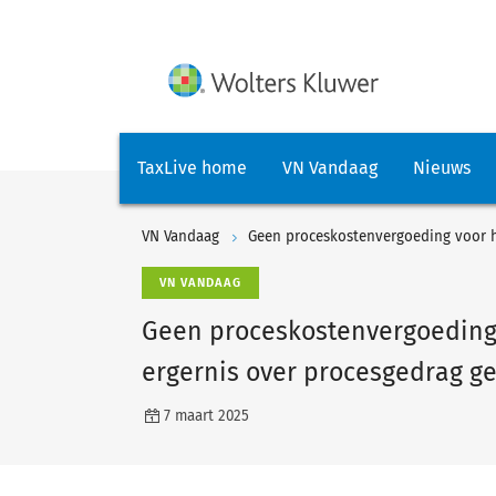
TaxLive home
VN Vandaag
Nieuws
VN Vandaag
VN VANDAAG
Geen proceskostenvergoeding
ergernis over procesgedrag g
7 maart 2025