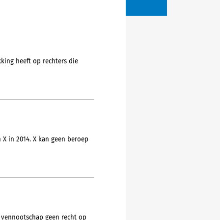
king heeft op rechters die
 X in 2014. X kan geen beroep
e vennootschap geen recht op