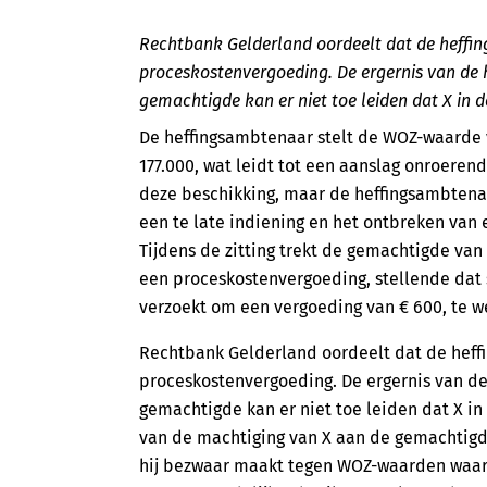
Rechtbank Gelderland oordeelt dat de heffi
proceskostenvergoeding. De ergernis van de
gemachtigde kan er niet toe leiden dat X in 
De heffingsambtenaar stelt de WOZ-waarde v
177.000, wat leidt tot een aanslag onroere
deze beschikking, maar de heffingsambtenaa
een te late indiening en het ontbreken van
Tijdens de zitting trekt de gemachtigde va
een proceskostenvergoeding, stellende dat s
verzoekt om een vergoeding van € 600, te we
Rechtbank Gelderland oordeelt dat de heff
proceskostenvergoeding. De ergernis van d
gemachtigde kan er niet toe leiden dat X in
van de machtiging van X aan de gemachtigde
hij bezwaar maakt tegen WOZ-waarden waarb