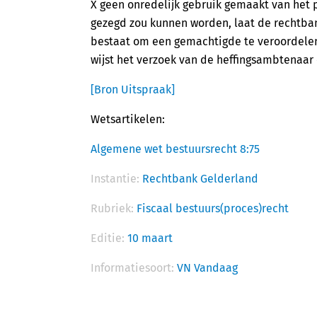
X geen onredelijk gebruik gemaakt van het 
gezegd zou kunnen worden, laat de rechtban
bestaat om een gemachtigde te veroordelen 
wijst het verzoek van de heffingsambtenaar
[Bron Uitspraak]
Wetsartikelen:
Algemene wet bestuursrecht 8:75
Instantie:
Rechtbank Gelderland
Rubriek:
Fiscaal bestuurs(proces)recht
Editie:
10 maart
Informatiesoort:
VN Vandaag