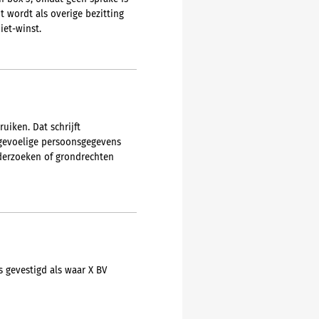
t wordt als overige bezitting
iet-winst.
iken. Dat schrijft
gevoelige persoonsgegevens
nderzoeken of grondrechten
s gevestigd als waar X BV