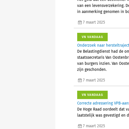
van een levensverzekering. De
in aanmerking genomen in box
7 maart 2025
VN VANDAAG
Onderzoek naar hersteltrajec
De Belastingdienst had de om
staatssecretaris Van Oosten
van burgers inzien. Van Oost
zijn geschonden.
7 maart 2025
VN VANDAAG
Correcte adressering VPB-aan
De Hoge Raad oordeelt dat va
laatstelijk was gevestigd en 
7 maart 2025