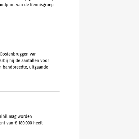
 standpunt van de Kennisgroep
n Oostenbruggen van
rbij hij de aantallen voor
en bandbreedte, uitgaande
 nihil mag worden
ent van € 180.000 heeft