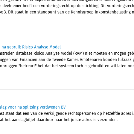
 deelnemer heeft een vorderingsrecht op de stichting. Dit vorderingsrech
 3. Dit staat in een standpunt van de Kennisgroep inkomstenbelasting n
t na gebruik Risico Analyse Model
streden database Risico Analyse Model (RAM) niet moeten en mogen gebru
bruggen van Financiën aan de Tweede Kamer. Ambtenaren konden lukraak 
enbruggen "betreurt" het dat het systeem toch is gebruikt en wil laten o
slag voor na splitsing verdwenen BV
st staat dat één van de verkrijgende rechtspersonen op hetzelfde adres i
dat het aanslagbiljet daardoor naar het juiste adres is verzonden.