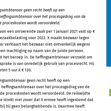
ngsambtenaar geen recht heeft op een
 heffingsambtenaar over het procesgedrag van de
de proceskosten wordt veroordeeld.
an een onroerende zaak per 1 januari 2021 vast op €
ndezaakbelasting voor 2022. X maakt bezwaar tegen
r verklaart het bezwaar niet-ontvankelijk wegens
 een machtiging op naam van de juiste persoon.
n X het beroep in. De heffingsambtenaar verzoekt om
prake is van onredelijk gebruik van procesrecht. Hij
ten 5 uur à € 120.
ingsambtenaar geen recht heeft op een
e heffingsambtenaar over het procesgedrag van de
 de proceskosten wordt veroordeeld. De reikwijdte
 strekt niet zover dat X ermee heeft ingestemd dat
ij hij geen belanghebbende is. Daarmee heeft