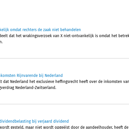
elijk omdat rechters de zaak niet behandelen
lt dat het wrakingsverzoek van X niet-ontvankelijk is omdat het betrek
n.
 inkomsten Rijnvarende bij Nederland
t dat Nederland het exclusieve heffingsrecht heeft over de inkomsten van
ngverdrag Nederland-Zwitserland.
dividendbelasting bij verjaard dividend
 wordt gesteld, maar niet wordt opgeëist door de aandeelhouder, heeft d