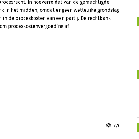
procesrecht. In hoeverre dat van de gemachtigde
k in het midden, omdat er geen wettelijke grondslag
in de proceskosten van een partij. De rechtbank
 om proceskostenvergoeding af.
776