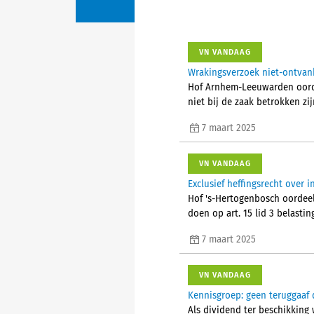
VN VANDAAG
Wrakingsverzoek niet-ontvank
Hof Arnhem-Leeuwarden oordee
niet bij de zaak betrokken zij
7 maart 2025
VN VANDAAG
Exclusief heffingsrecht over
Hof 's-Hertogenbosch oordeel
doen op art. 15 lid 3 belasti
7 maart 2025
VN VANDAAG
Kennisgroep: geen teruggaaf 
Als dividend ter beschikking