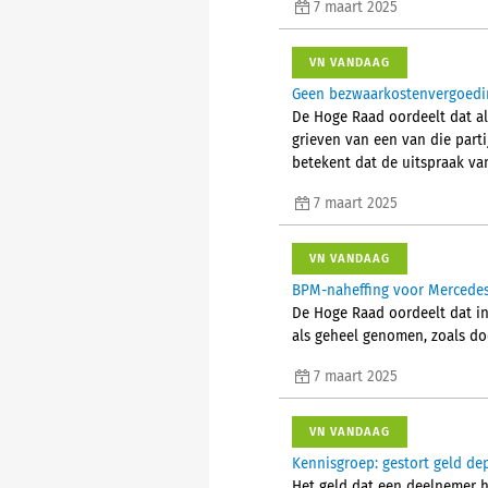
7 maart 2025
VN VANDAAG
Geen bezwaarkostenvergoedin
De Hoge Raad oordeelt dat als
grieven van een van die part
betekent dat de uitspraak van
7 maart 2025
VN VANDAAG
BPM-naheffing voor Mercedes 
De Hoge Raad oordeelt dat in
als geheel genomen, zoals door
7 maart 2025
VN VANDAAG
Kennisgroep: gestort geld dep
Het geld dat een deelnemer he