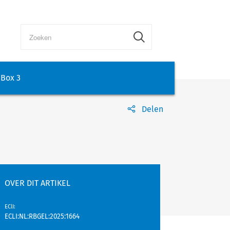
Box 3
Delen
OVER DIT ARTIKEL
EClI
:
ECLI:NL:RBGEL:2025:1664