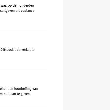
ze waarop de honderden
rsuitgaven uit coulance
016, zodat de verkapte
ngehouden loonheffing van
n niet aan te geven.