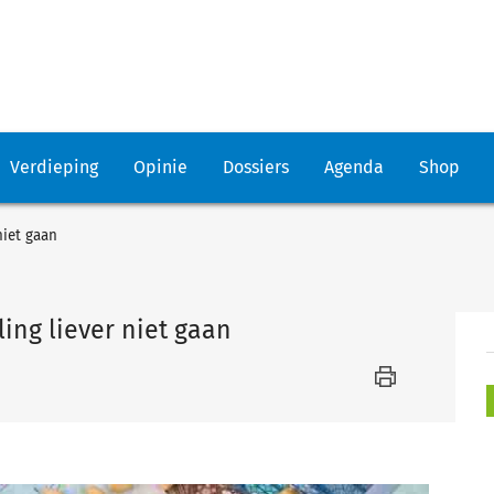
Verdieping
Opinie
Dossiers
Agenda
Shop
niet gaan
ing liever niet gaan