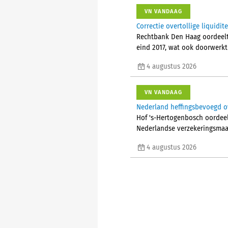
VN VANDAAG
Correctie overtollige liquid
Rechtbank Den Haag oordeelt d
eind 2017, wat ook doorwerkt
4 augustus 2026
VN VANDAAG
Nederland heffingsbevoegd ov
Hof 's-Hertogenbosch oordeelt
Nederlandse verzekeringsmaa
4 augustus 2026