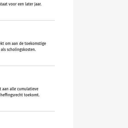
at voor een later jaar.
rekt om aan de toekomstige
 als scholingskosten.
t aan alle cumulatieve
heffingsrecht toekomt.