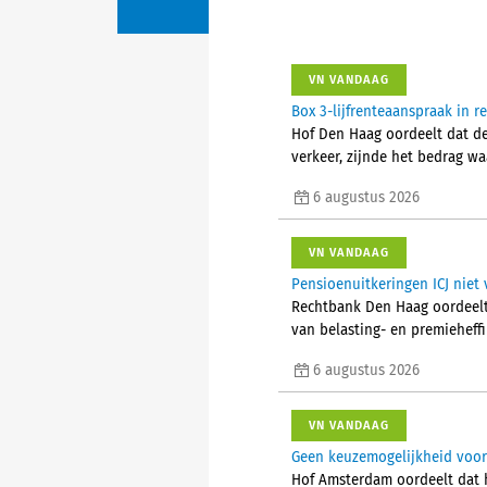
VN VANDAAG
Box 3-lijfrenteaanspraak in 
Hof Den Haag oordeelt dat d
verkeer, zijnde het bedrag w
6 augustus 2026
VN VANDAAG
Pensioenuitkeringen ICJ niet 
Rechtbank Den Haag oordeelt 
van belasting- en premieheffi
6 augustus 2026
VN VANDAAG
Geen keuzemogelijkheid voor 
Hof Amsterdam oordeelt dat 