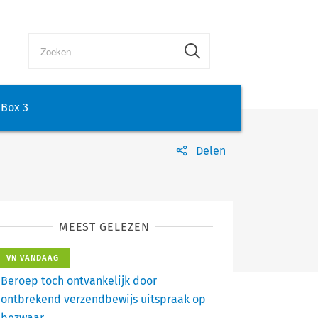
Box 3
Delen
MEEST GELEZEN
VN VANDAAG
Beroep toch ontvankelijk door
ontbrekend verzendbewijs uitspraak op
bezwaar