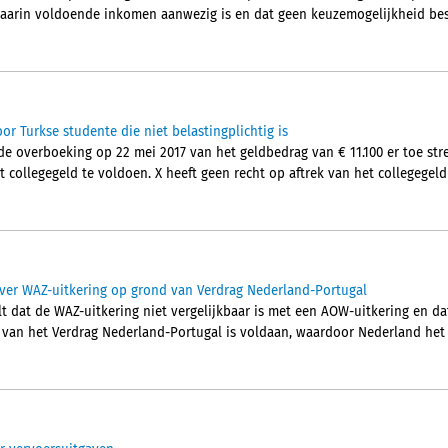
aarin voldoende inkomen aanwezig is en dat geen keuzemogelijkheid besta
or Turkse studente die niet belastingplichtig is
e overboeking op 22 mei 2017 van het geldbedrag van € 11.100 er toe st
t collegegeld te voldoen. X heeft geen recht op aftrek van het collegegeld
ver WAZ-uitkering op grond van Verdrag Nederland-Portugal
t dat de WAZ-uitkering niet vergelijkbaar is met een AOW-uitkering en da
2 van het Verdrag Nederland-Portugal is voldaan, waardoor Nederland het 