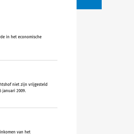
rde in het economische
shof niet zijn vrijgesteld
 januari 2009.
 inkomen van het