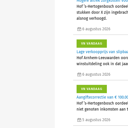
Hogere aftrek zorgkosten voo
Hof ’s-Hertogenbosch oordeel
stukken door X zijn ingebrac
alsnog verhoogd.
6 augustus 2026
VN VANDAAG
Lage verkoopprijs van slipba
Hof Arnhem-Leeuwarden oorde
winstuitdeling ook in dat jaa
6 augustus 2026
VN VANDAAG
Aangiftecorrectie van € 100.0
Hof ’s-Hertogenbosch oordeel
niet genoten inkomsten aan t
5 augustus 2026