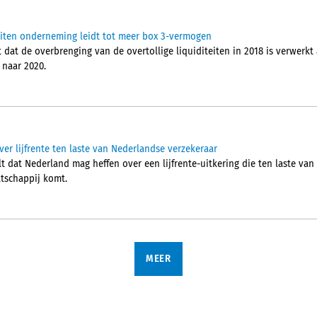
iteiten onderneming leidt tot meer box 3-vermogen
at de overbrenging van de overtollige liquiditeiten in 2018 is verwerkt 
 naar 2020.
er lijfrente ten laste van Nederlandse verzekeraar
 dat Nederland mag heffen over een lijfrente-uitkering die ten laste van
tschappij komt.
MEER