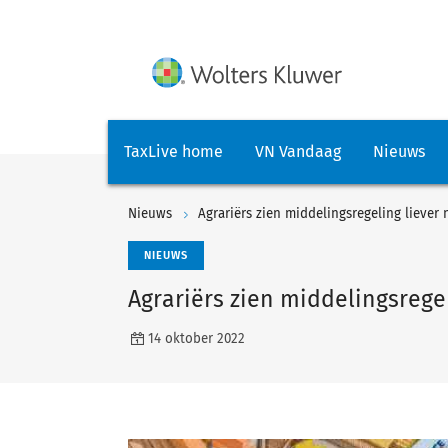
TaxLive home
VN Vandaag
Nieuws
Nieuws
Agrariërs zien middelingsregeling liever 
NIEUWS
Agrariërs zien middelingsregel
14 oktober 2022