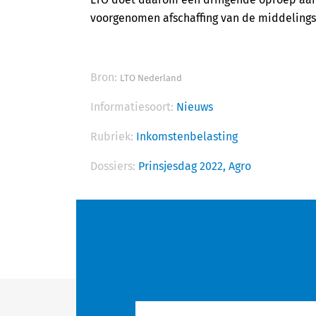
voorgenomen afschaffing van de middelings
Bron:
LTO Nederland
Informatiesoort:
Nieuws
Rubriek:
Inkomstenbelasting
Dossiers:
Prinsjesdag 2022,
Agro