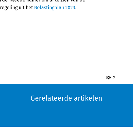
regeling uit het
Belastingplan 2023
.
2
Gerelateerde artikelen