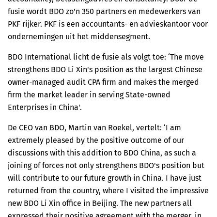
fusie wordt BDO zo'n 350 partners en medewerkers van
PKF rijker. PKF is een accountants- en advieskantoor voor
ondernemingen uit het middensegment.
BDO International licht de fusie als volgt toe: ‘The move
strengthens BDO Li Xin's position as the largest Chinese
owner-managed audit CPA firm and makes the merged
firm the market leader in serving State-owned
Enterprises in China'.
De CEO van BDO, Martin van Roekel, vertelt: ‘I am
extremely pleased by the positive outcome of our
discussions with this addition to BDO China, as such a
joining of forces not only strengthens BDO's position but
will contribute to our future growth in China. I have just
returned from the country, where I visited the impressive
new BDO Li Xin office in Beijing. The new partners all
expressed their positive agreement with the merger, in