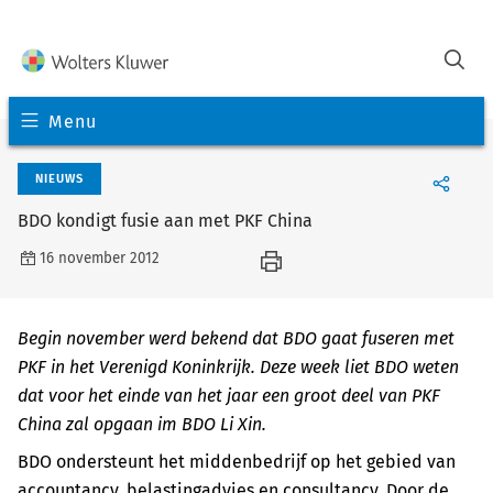
Menu
NIEUWS
BDO kondigt fusie aan met PKF China
16 november 2012
Begin november werd bekend dat BDO gaat fuseren met
PKF in het Verenigd Koninkrijk. Deze week liet BDO weten
dat voor het einde van het jaar een groot deel van PKF
China zal opgaan im BDO Li Xin.
BDO ondersteunt het middenbedrijf op het gebied van
accountancy, belastingadvies en consultancy. Door de