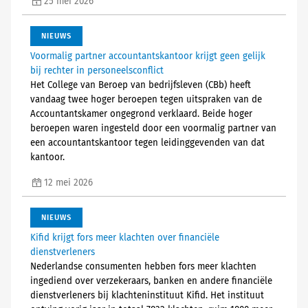
25 mei 2026
NIEUWS
Voormalig partner accountantskantoor krijgt geen gelijk
bij rechter in personeelsconflict
Het College van Beroep van bedrijfsleven (CBb) heeft
vandaag twee hoger beroepen tegen uitspraken van de
Accountantskamer ongegrond verklaard. Beide hoger
beroepen waren ingesteld door een voormalig partner van
een accountantskantoor tegen leidinggevenden van dat
kantoor.
12 mei 2026
NIEUWS
Kifid krijgt fors meer klachten over financiële
dienstverleners
Nederlandse consumenten hebben fors meer klachten
ingediend over verzekeraars, banken en andere financiële
dienstverleners bij klachteninstituut Kifid. Het instituut