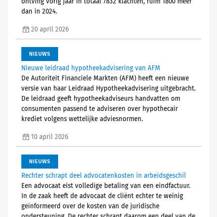
ontving vorig jaar in totaal 7832 klachten, ruim 1800 meer
dan in 2024.
20 april 2026
NIEUWS
Nieuwe leidraad hypotheekadvisering van AFM
De Autoriteit Financiele Markten (AFM) heeft een nieuwe
versie van haar Leidraad Hypotheekadvisering uitgebracht.
De leidraad geeft hypotheekadviseurs handvatten om
consumenten passend te adviseren over hypothecair
krediet volgens wettelijke adviesnormen.
10 april 2026
NIEUWS
Rechter schrapt deel advocatenkosten in arbeidsgeschil
Een advocaat eist volledige betaling van een eindfactuur.
In de zaak heeft de advocaat de cliënt echter te weinig
geïnformeerd over de kosten van de juridische
ondersteuning. De rechter schrapt daarom een deel van de