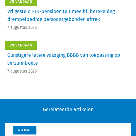
VN VANDAAG
Vrijgesteld EIB-pensioen telt mee bij berekening
drempelbedrag persoonsgebonden aftrek
7 augustus 2026
VN VANDAAG
Gunstigere latere wijziging BBBB van toepassing op
verzuimboete
7 augustus 2026
Gerelateerde artikelen
NIEUWS