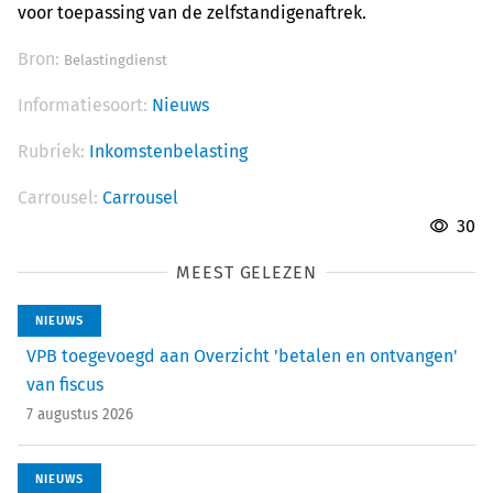
voor toepassing van de zelfstandigenaftrek.
Bron:
Belastingdienst
Informatiesoort:
Nieuws
Rubriek:
Inkomstenbelasting
Carrousel:
Carrousel
30
MEEST GELEZEN
NIEUWS
VPB toegevoegd aan Overzicht 'betalen en ontvangen'
van fiscus
7 augustus 2026
NIEUWS