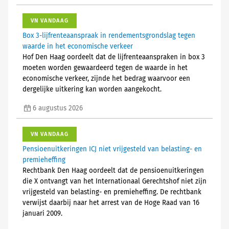
VN VANDAAG
Box 3-lijfrenteaanspraak in rendementsgrondslag tegen
waarde in het economische verkeer
Hof Den Haag oordeelt dat de lijfrenteaanspraken in box 3
moeten worden gewaardeerd tegen de waarde in het
economische verkeer, zijnde het bedrag waarvoor een
dergelijke uitkering kan worden aangekocht.
6 augustus 2026
VN VANDAAG
Pensioenuitkeringen ICJ niet vrijgesteld van belasting- en
premieheffing
Rechtbank Den Haag oordeelt dat de pensioenuitkeringen
die X ontvangt van het Internationaal Gerechtshof niet zijn
vrijgesteld van belasting- en premieheffing. De rechtbank
verwijst daarbij naar het arrest van de Hoge Raad van 16
januari 2009.