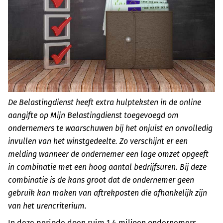
De Belastingdienst heeft extra hulpteksten in de online
aangifte op Mijn Belastingdienst toegevoegd om
ondernemers te waarschuwen bij het onjuist en onvolledig
invullen van het winstgedeelte. Zo verschijnt er een
melding wanneer de ondernemer een lage omzet opgeeft
in combinatie met een hoog aantal bedrijfsuren. Bij deze
combinatie is de kans groot dat de ondernemer geen
gebruik kan maken van aftrekposten die afhankelijk zijn
van het urencriterium.
In deze periode doen ruim 1,4 miljoen ondernemers