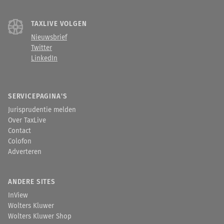
TAXLIVE VOLGEN
Nieuwsbrief
Twitter
LinkedIn
SERVICEPAGINA'S
Jurisprudentie melden
Over TaxLive
Contact
Colofon
Adverteren
ANDERE SITES
InView
Wolters Kluwer
Wolters Kluwer Shop