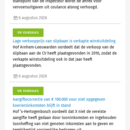
standpunt van de inspecteur wordt de aftrek voor
vervoersuitgaven uit coulance alsnog verhoogd.
6 augustus 2026
VN VANDAAG
Lage verkoopprijs van slipbaan is verkapte winstuitdeling
Hof Arnhem-Leeuwarden oordeelt dat de verkoop van de
slipbaan aan de CV heeft plaatsgevonden in 2016, zodat de
verkapte winstuitdeling ook in dat jaar heeft
plaatsgevonden.
6 augustus 2026
VN VANDAAG
Aangiftecorrectie van € 100.000 voor niet opgegeven
koeriersinkomsten blijft in stand
Hof ’s-Hertogenbosch oordeelt dat X niet de vereiste
aangifte heeft gedaan door looninkomsten en ingehouden
loonheffing van niet genoten inkomsten aan te geven en