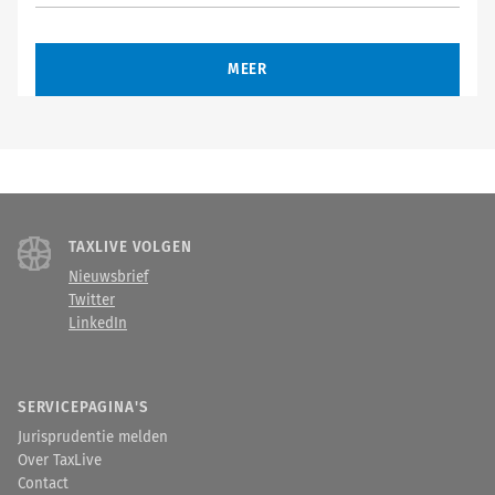
MEER
TAXLIVE VOLGEN
Nieuwsbrief
Twitter
LinkedIn
SERVICEPAGINA'S
Jurisprudentie melden
Over TaxLive
Contact