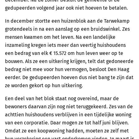
gedupeerden volgend jaar ook niet hoeven te betalen.
In december stortte een huizenblok aan de Tarwekamp
grotendeels in na een aanslag op een bruidswinkel. Zes
mensen kwamen om het leven. Na een landelijke
inzameling kregen iets meer dan veertig huishoudens
een bedrag van elk € 15.572 om hun leven weer op te
bouwen. Als ze een uitkering krijgen, telt dat gedoneerde
bedrag niet mee voor hun vermogen, besloot Den Haag
eerder. De gedupeerden hoeven dus niet bang te zijn dat
ze worden gekort op hun uitkering.
Een deel van het blok staat nog overeind, maar de
bewoners daarvan zijn nog niet teruggekeerd. Zes van de
achttien huishoudens verblijven in een tijdelijke woning
van een corporatie. Daar mogen ze tot half juni blijven.
Omdat ze een koopwoning hadden, moeten ze zelf met
hun verzekering een vast onderkomen vinden. In maart is