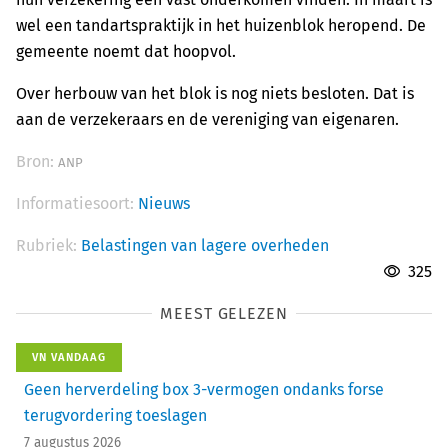
wel een tandartspraktijk in het huizenblok heropend. De
gemeente noemt dat hoopvol.
Over herbouw van het blok is nog niets besloten. Dat is
aan de verzekeraars en de vereniging van eigenaren.
Bron:
ANP
Informatiesoort:
Nieuws
Rubriek:
Belastingen van lagere overheden
325
MEEST GELEZEN
VN VANDAAG
Geen herverdeling box 3-vermogen ondanks forse
terugvordering toeslagen
7 augustus 2026