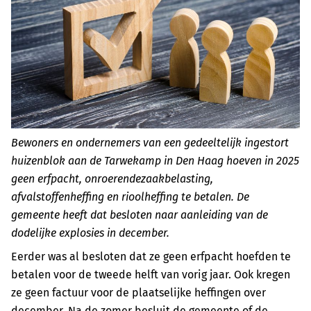
Bewoners en ondernemers van een gedeeltelijk ingestort
huizenblok aan de Tarwekamp in Den Haag hoeven in 2025
geen erfpacht, onroerendezaakbelasting,
afvalstoffenheffing en rioolheffing te betalen. De
gemeente heeft dat besloten naar aanleiding van de
dodelijke explosies in december.
Eerder was al besloten dat ze geen erfpacht hoefden te
betalen voor de tweede helft van vorig jaar. Ook kregen
ze geen factuur voor de plaatselijke heffingen over
december. Na de zomer besluit de gemeente of de