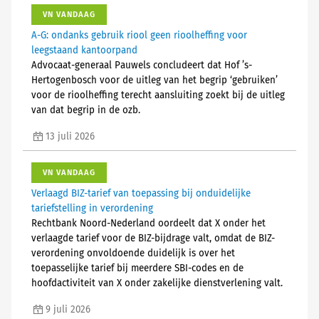
VN VANDAAG
A-G: ondanks gebruik riool geen rioolheffing voor
leegstaand kantoorpand
Advocaat-generaal Pauwels concludeert dat Hof ’s-
Hertogenbosch voor de uitleg van het begrip ‘gebruiken’
voor de rioolheffing terecht aansluiting zoekt bij de uitleg
van dat begrip in de ozb.
13 juli 2026
VN VANDAAG
Verlaagd BIZ-tarief van toepassing bij onduidelijke
tariefstelling in verordening
Rechtbank Noord-Nederland oordeelt dat X onder het
verlaagde tarief voor de BIZ-bijdrage valt, omdat de BIZ-
verordening onvoldoende duidelijk is over het
toepasselijke tarief bij meerdere SBI-codes en de
hoofdactiviteit van X onder zakelijke dienstverlening valt.
9 juli 2026