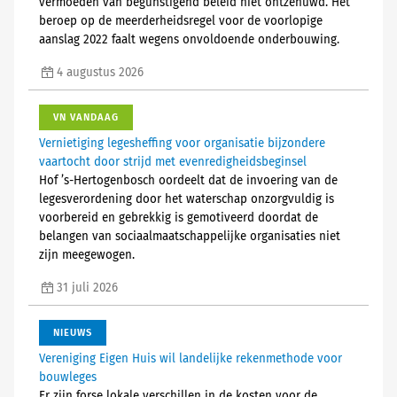
vermoeden van begunstigend beleid niet ontzenuwd. Het
beroep op de meerderheidsregel voor de voorlopige
aanslag 2022 faalt wegens onvoldoende onderbouwing.
4 augustus 2026
VN VANDAAG
Vernietiging legesheffing voor organisatie bijzondere
vaartocht door strijd met evenredigheidsbeginsel
Hof ’s-Hertogenbosch oordeelt dat de invoering van de
legesverordening door het waterschap onzorgvuldig is
voorbereid en gebrekkig is gemotiveerd doordat de
belangen van sociaalmaatschappelijke organisaties niet
zijn meegewogen.
31 juli 2026
NIEUWS
Vereniging Eigen Huis wil landelijke rekenmethode voor
bouwleges
Er zijn forse lokale verschillen in de kosten voor de