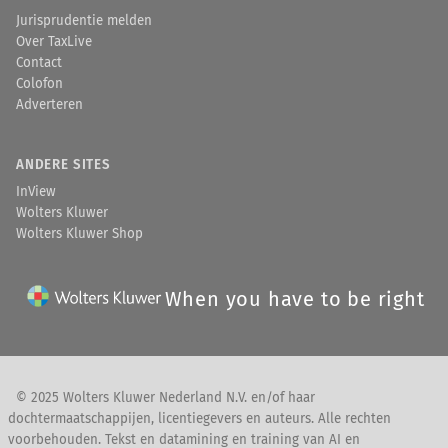
Jurisprudentie melden
Over TaxLive
Contact
Colofon
Adverteren
ANDERE SITES
InView
Wolters Kluwer
Wolters Kluwer Shop
When you have to be right
© 2025 Wolters Kluwer Nederland N.V. en/of haar
dochtermaatschappijen, licentiegevers en auteurs. Alle rechten
voorbehouden. Tekst en datamining en training van AI en