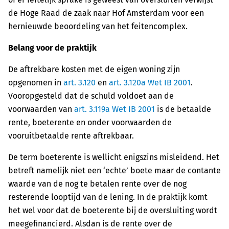
de Hoge Raad de zaak naar Hof Amsterdam voor een
hernieuwde beoordeling van het feitencomplex.
Belang voor de praktijk
De aftrekbare kosten met de eigen woning zijn
opgenomen in
art. 3.120
en
art. 3.120a Wet IB 2001
.
Vooropgesteld dat de schuld voldoet aan de
voorwaarden van
art. 3.119a Wet IB 2001
is de betaalde
rente, boeterente en onder voorwaarden de
vooruitbetaalde rente aftrekbaar.
De term boeterente is wellicht enigszins misleidend. Het
betreft namelijk niet een ‘echte’ boete maar de contante
waarde van de nog te betalen rente over de nog
resterende looptijd van de lening. In de praktijk komt
het wel voor dat de boeterente bij de oversluiting wordt
meegefinancierd. Alsdan is de rente over de