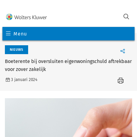
Menu
NIEUWS
Boeterente bij oversluiten eigenwoningschuld aftrekbaar
voor zover zakelijk
3 januari 2024