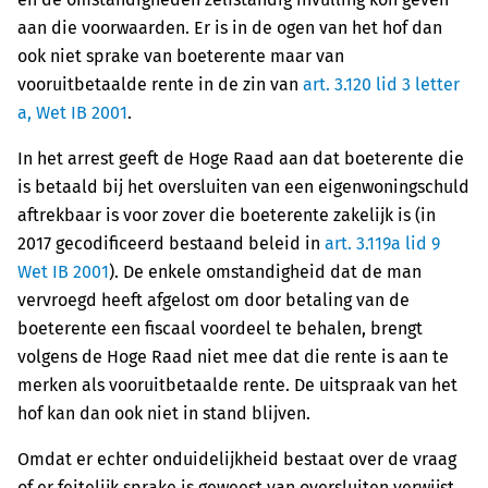
aan die voorwaarden. Er is in de ogen van het hof dan
ook niet sprake van boeterente maar van
vooruitbetaalde rente in de zin van
art. 3.120 lid 3 letter
a, Wet IB 2001
.
In het arrest geeft de Hoge Raad aan dat boeterente die
is betaald bij het oversluiten van een eigenwoningschuld
aftrekbaar is voor zover die boeterente zakelijk is (in
2017 gecodificeerd bestaand beleid in
art. 3.119a lid 9
Wet IB 2001
). De enkele omstandigheid dat de man
vervroegd heeft afgelost om door betaling van de
boeterente een fiscaal voordeel te behalen, brengt
volgens de Hoge Raad niet mee dat die rente is aan te
merken als vooruitbetaalde rente. De uitspraak van het
hof kan dan ook niet in stand blijven.
Omdat er echter onduidelijkheid bestaat over de vraag
of er feitelijk sprake is geweest van oversluiten verwijst