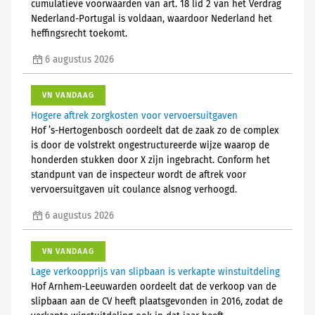
cumulatieve voorwaarden van art. 18 lid 2 van het Verdrag
Nederland-Portugal is voldaan, waardoor Nederland het
heffingsrecht toekomt.
6 augustus 2026
VN VANDAAG
Hogere aftrek zorgkosten voor vervoersuitgaven
Hof ’s-Hertogenbosch oordeelt dat de zaak zo de complex
is door de volstrekt ongestructureerde wijze waarop de
honderden stukken door X zijn ingebracht. Conform het
standpunt van de inspecteur wordt de aftrek voor
vervoersuitgaven uit coulance alsnog verhoogd.
6 augustus 2026
VN VANDAAG
Lage verkoopprijs van slipbaan is verkapte winstuitdeling
Hof Arnhem-Leeuwarden oordeelt dat de verkoop van de
slipbaan aan de CV heeft plaatsgevonden in 2016, zodat de