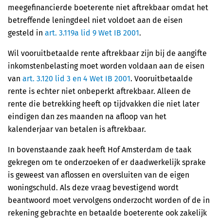
meegefinancierde boeterente niet aftrekbaar omdat het
betreffende leningdeel niet voldoet aan de eisen
gesteld in
art. 3.119a lid 9 Wet IB 2001
.
Wil vooruitbetaalde rente aftrekbaar zijn bij de aangifte
inkomstenbelasting moet worden voldaan aan de eisen
van
art. 3.120 lid 3 en 4 Wet IB 2001
. Vooruitbetaalde
rente is echter niet onbeperkt aftrekbaar. Alleen de
rente die betrekking heeft op tijdvakken die niet later
eindigen dan zes maanden na afloop van het
kalenderjaar van betalen is aftrekbaar.
In bovenstaande zaak heeft Hof Amsterdam de taak
gekregen om te onderzoeken of er daadwerkelijk sprake
is geweest van aflossen en oversluiten van de eigen
woningschuld. Als deze vraag bevestigend wordt
beantwoord moet vervolgens onderzocht worden of de in
rekening gebrachte en betaalde boeterente ook zakelijk