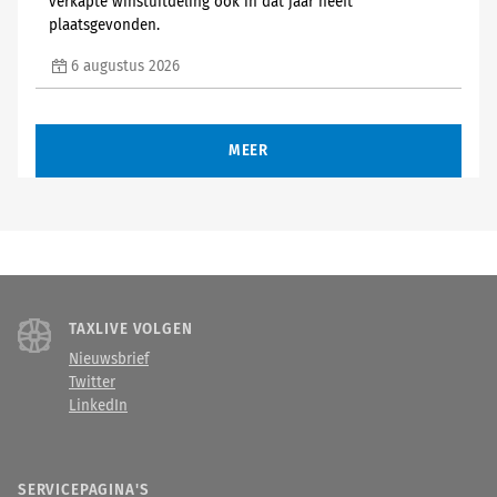
verkapte winstuitdeling ook in dat jaar heeft
plaatsgevonden.
6 augustus 2026
MEER
TAXLIVE VOLGEN
Nieuwsbrief
Twitter
LinkedIn
SERVICEPAGINA'S