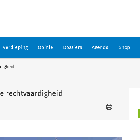
Verdieping
Opinie
Dossiers
Agenda
Shop
rdigheid
ale rechtvaardigheid