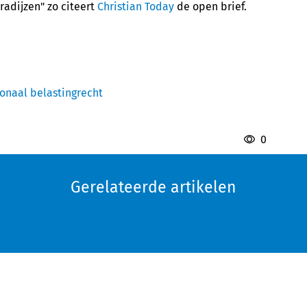
radijzen" zo citeert
Christian Today
de open brief.
ionaal belastingrecht
0
Gerelateerde artikelen