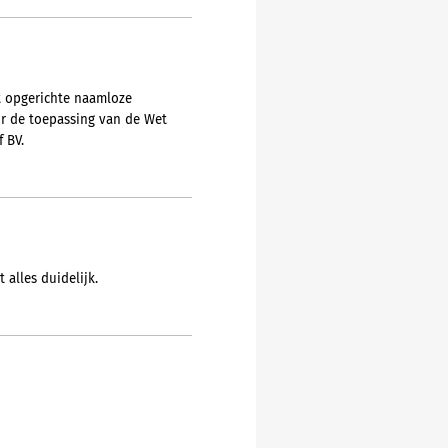
ht opgerichte naamloze
or de toepassing van de Wet
 BV.
 alles duidelijk.