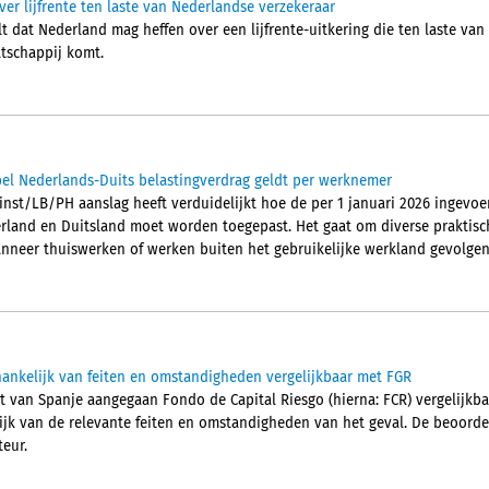
er lijfrente ten laste van Nederlandse verzekeraar
 dat Nederland mag heffen over een lijfrente-uitkering die ten laste van
tschappij komt.
el Nederlands-Duits belastingverdrag geldt per werknemer
inst/LB/PH aanslag heeft verduidelijkt hoe de per 1 januari 2026 ingevoe
rland en Duitsland moet worden toegepast. Het gaat om diverse praktisc
neer thuiswerken of werken buiten het gebruikelijke werkland gevolgen 
ankelijk van feiten en omstandigheden vergelijkbaar met FGR
ht van Spanje aangegaan Fondo de Capital Riesgo (hierna: FCR) vergelijkba
lijk van de relevante feiten en omstandigheden van het geval. De beoordel
eur.