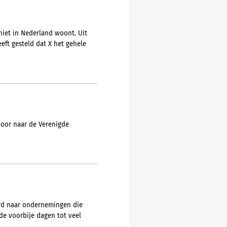
niet in Nederland woont. Uit
eft gesteld dat X het gehele
 door naar de Verenigde
urd naar ondernemingen die
e voorbije dagen tot veel