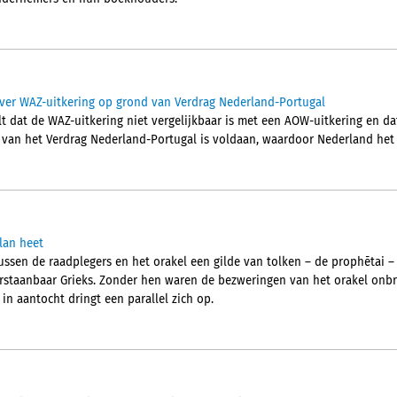
ver WAZ-uitkering op grond van Verdrag Nederland-Portugal
t dat de WAZ-uitkering niet vergelijkbaar is met een AOW-uitkering en da
2 van het Verdrag Nederland-Portugal is voldaan, waardoor Nederland het 
lan heet
ussen de raadplegers en het orakel een gilde van tolken – de prophētai –
erstaanbaar Grieks. Zonder hen waren de bezweringen van het orakel onb
 in aantocht dringt een parallel zich op.