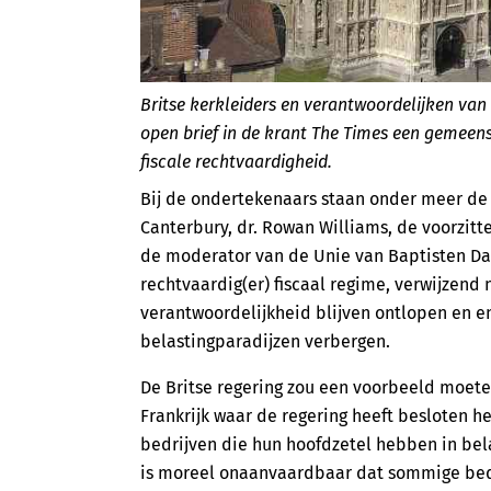
Britse kerkleiders en verantwoordelijken van 
open brief in de krant The Times een gemeen
fiscale rechtvaardigheid.
Bij de ondertekenaars staan onder meer de
Canterbury, dr. Rowan Williams, de voorzitt
de moderator van de Unie van Baptisten Dav
rechtvaardig(er) fiscaal regime, verwijzend
verantwoordelijkheid blijven ontlopen en 
belastingparadijzen verbergen.
De Britse regering zou een voorbeeld moet
Frankrijk waar de regering heeft besloten h
bedrijven die hun hoofdzetel hebben in bela
is moreel onaanvaardbaar dat sommige bedr