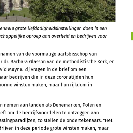
enkele grote liefdadigheidsinstellingen doen in een
schappelijke oproep aan overheid en bedrijven voor
 namen van de voormalige aartsbisschop van
er dr. Barbara Glasson van de methodistische Kerk, en
id Mayne. Zij vragen in de brief om een
 naar bedrijven die in deze coronatijden hun
enorme winsten maken, maar hun rijkdom in
en nemen aan landen als Denemarken, Polen en
eeft om de bedrijfsvoordelen te ontzeggen aan
stingparadijzen, zo stellen de ondertekenaars. "Het
ijven in deze periode grote winsten maken, maar