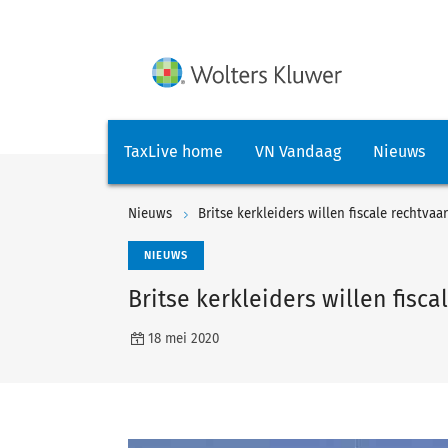
TaxLive home
VN Vandaag
Nieuws
Nieuws
Britse kerkleiders willen fiscale rechtvaa
NIEUWS
Britse kerkleiders willen fisc
18 mei 2020