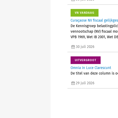
VN VANDAAG
Curaçaose NV fiscaal gelijkge
De Kennisgroep belastingplic
vennootschap (NV) fiscaal mo
VPB 1969, Wet IB 2001, Wet D
30 juli 2026
UITVERGROOT
Omnia in Luce Clarescunt
De titel van deze column is o
29 juli 2026