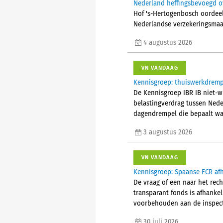
Nederland heffingsbevoegd ov
Hof 's-Hertogenbosch oordeelt
Nederlandse verzekeringsmaa
4 augustus 2026
VN VANDAAG
Kennisgroep: thuiswerkdremp
De Kennisgroep IBR IB niet-w
belastingverdrag tussen Nede
dagendrempel die bepaalt wan
3 augustus 2026
VN VANDAAG
Kennisgroep: Spaanse FCR afh
De vraag of een naar het rec
transparant fonds is afhanke
voorbehouden aan de inspect
30 juli 2026