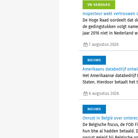
VN VANDAAG
Inspecteur wekt vertrouwen d
De Hoge Raad oordeelt dat de
de gedingstukken volgt nameli
jaar 2016 niet in Nederland 
7 augustus 2026
NIEUWS
Amerikaans databedrijf ontw
Het Amerikaanse databedrijf P
Staten. Hierdoor betaalt het 
6 augustus 2026
NIEUWS
Onrust in België over ontere
De Belgische fiscus, de FOD 
hun btw al hadden betaald. 
onrust geleid bij Belgische