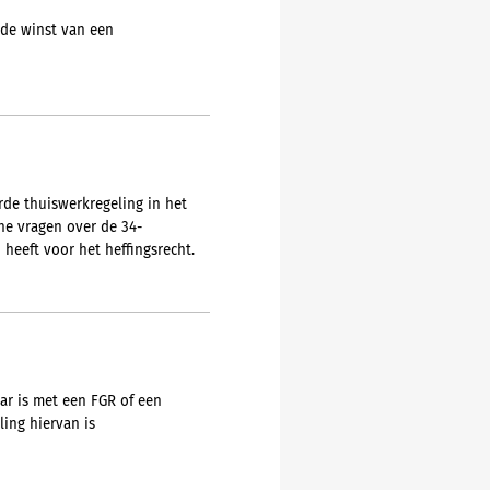
 de winst van een
rde thuiswerkregeling in het
he vragen over de 34-
heeft voor het heffingsrecht.
ar is met een FGR of een
ing hiervan is