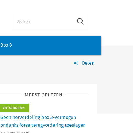
Box 3
Delen
MEEST GELEZEN
VN VANDAAG
Geen herverdeling box 3-vermogen
ondanks forse terugvordering toeslagen