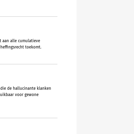
t aan alle cumulatieve
heffingsrecht toekomt.
 die de hallucinante klanken
ruikbaar voor gewone