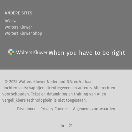
ANDERE SITES
InView
Wolters Kluwer
Wolters Kluwer Shop
When you have to be right
© 2025 Wolters Kluwer Nederland N.V. en/of haar
dochtermaatschappijen, licentiegevers en auteurs. Alle rechten
voorbehouden. Tekst en datamining en training van AI en
vergelijkbare technologieën is niet toegestaan.
Disclaimer
Privacy Cookies
Algemene voorwaarden