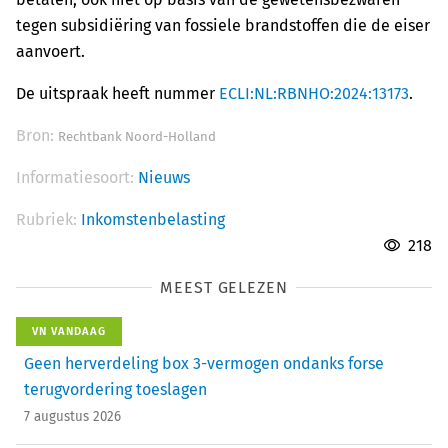
tegen subsidiëring van fossiele brandstoffen die de eiser
aanvoert.
De uitspraak heeft nummer
ECLI:NL:RBNHO:2024:13173
.
Bron:
Rechtbank Noord-Holland
Informatiesoort:
Nieuws
Rubriek:
Inkomstenbelasting
218
MEEST GELEZEN
VN VANDAAG
Geen herverdeling box 3-vermogen ondanks forse
terugvordering toeslagen
7 augustus 2026