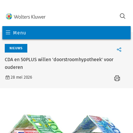
Menu
NIEUWS
CDA en 50PLUS willen 'doorstroomhypotheek' voor
ouderen
28 mei 2026