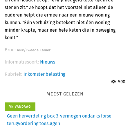
stenen zit." Ze hoopt dat het voorstel niet alleen de
ouderen helpt die ermee naar een nieuwe woning
kunnen. "Één verhuizing betekent niet één woning
minder krapte, maar een hele keten die in beweging
komt."
Bron:
ANP/Tweede Kamer
Informatiesoort:
Nieuws
Rubriek:
Inkomstenbelasting
590
MEEST GELEZEN
VN VANDAAG
Geen herverdeling box 3-vermogen ondanks forse
terugvordering toeslagen