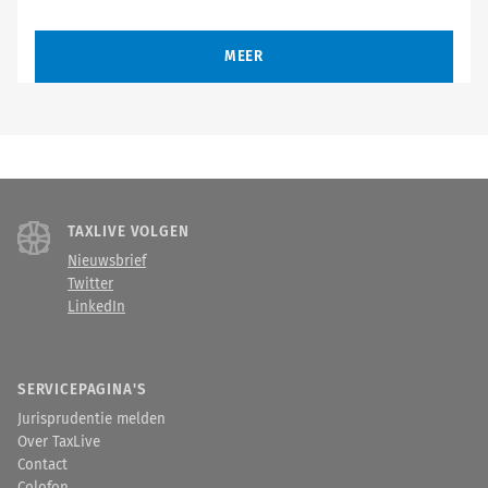
MEER
TAXLIVE VOLGEN
Nieuwsbrief
Twitter
LinkedIn
SERVICEPAGINA'S
Jurisprudentie melden
Over TaxLive
Contact