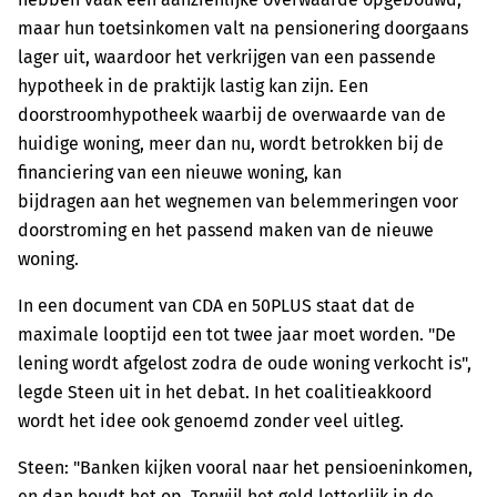
maar hun toetsinkomen valt na pensionering doorgaans
lager uit, waardoor het verkrijgen van een passende
hypotheek in de praktijk lastig kan zijn. Een
doorstroomhypotheek waarbij de overwaarde van de
huidige woning, meer dan nu, wordt betrokken bij de
financiering van een nieuwe woning, kan
bijdragen aan het wegnemen van belemmeringen voor
doorstroming en het passend maken van de nieuwe
woning.
In een document van CDA en 50PLUS staat dat de
maximale looptijd een tot twee jaar moet worden. "De
lening wordt afgelost zodra de oude woning verkocht is",
legde Steen uit in het debat. In het coalitieakkoord
wordt het idee ook genoemd zonder veel uitleg.
Steen: "Banken kijken vooral naar het pensioeninkomen,
en dan houdt het op. Terwijl het geld letterlijk in de