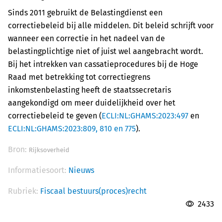
Sinds 2011 gebruikt de Belastingdienst een
correctiebeleid bij alle middelen. Dit beleid schrijft voor
wanneer een correctie in het nadeel van de
belastingplichtige niet of juist wel aangebracht wordt.
Bij het intrekken van cassatieprocedures bij de Hoge
Raad met betrekking tot correctiegrens
inkomstenbelasting heeft de staatssecretaris
aangekondigd om meer duidelijkheid over het
correctiebeleid te geven (
ECLI:NL:GHAMS:2023:497
en
ECLI:NL:GHAMS:2023:809, 810 en 775
).
Bron:
Rijksoverheid
Informatiesoort:
Nieuws
Rubriek:
Fiscaal bestuurs(proces)recht
2433