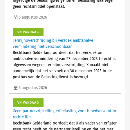
ingevolge de belastingwet genomen beslissing waartegen
geen rechtsmiddel openstaat.
6 augustus 2026
VN VANDAAG
Termijnoverschrijding bij verzoek ambtshalve
vermindering niet verschoonbaar
Rechtbank Gelderland oordeelt dat het verzoek om
ambtshalve vermindering van 27 december 2023 terecht is
afgewezen wegens termijnoverschrijding. X maakt niet
aannemelijk dat het verzoek op 30 december 2023 in de
postbus van de Belastingdienst is bezorgd.
6 augustus 2026
VN VANDAAG
Geen partnervrijstelling erfbelasting voor bloedverwant in
rechte lijn
Rechtbank Gelderland oordeelt dat X als vader van erflater
geen recht heeft op de partnervrijstelling en dat het met