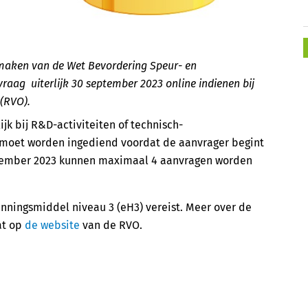
 maken van de Wet Bevordering Speur- en
ag uiterlijk 30 september 2023 online indienen bij
(RVO).
k bij R&D-activiteiten of technisch-
 moet worden ingediend voordat de aanvrager begint
tember 2023 kunnen maximaal 4 aanvragen worden
nningsmiddel niveau 3 (eH3) vereist. Meer over de
at op
de website
van de RVO.