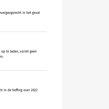
vergangsrecht in het geval
s op te laden, vormt geen
en.
t in de heffing over 2022