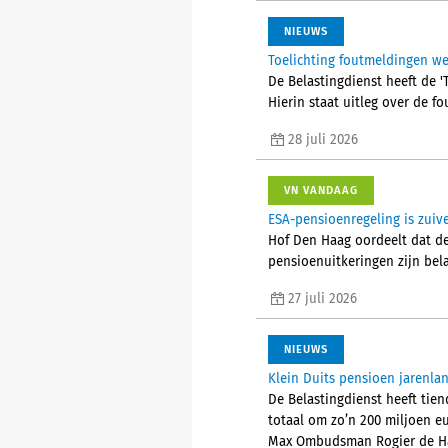
NIEUWS
Toelichting foutmeldingen w
De Belastingdienst heeft de 
Hierin staat uitleg over de 
28 juli 2026
VN VANDAAG
ESA-pensioenregeling is zuive
Hof Den Haag oordeelt dat de 
pensioenuitkeringen zijn bela
27 juli 2026
NIEUWS
Klein Duits pensioen jarenlan
De Belastingdienst heeft tien
totaal om zo’n 200 miljoen eu
Max Ombudsman Rogier de H