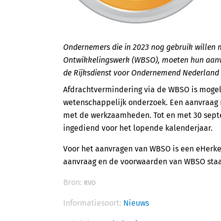
Ondernemers die in 2023 nog gebruik willen
Ontwikkelingswerk (WBSO), moeten hun aanvra
de Rijksdienst voor Ondernemend Nederland 
Afdrachtvermindering via de WBSO is mogelij
wetenschappelijk onderzoek. Een aanvraag
met de werkzaamheden. Tot en met 30 sep
ingediend voor het lopende kalenderjaar.
Voor het aanvragen van WBSO is een eHerke
aanvraag en de voorwaarden van WBSO sta
Bron:
RVO
Informatiesoort:
Nieuws