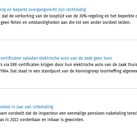
ling en beperkt overgangsrecht zijn rechtmatig
dat de verkorting van de looptijd van de 30%-regeling en het beperkte o
t geen feiten en omstandigheden aan die tot een ander oordeel leiden.
certificaten opladen elektrische auto van de zaak geen loon
 via ERE-certificaten krijgen door hun elektrische auto van de zaak thui
 1964. Dat staat in een standpunt van de Kennisgroep loonheffing algeme
elast in jaar van uitbetaling
nt oordeelt dat de inspecteur een eenmalige pensioen-nabetaling terech
pas in 2022 vorderbaar en inbaar is geworden.