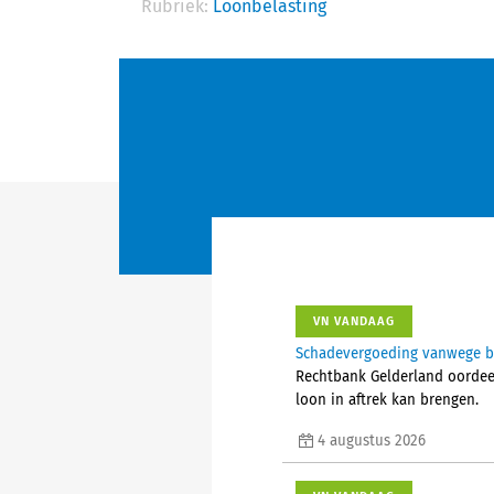
Rubriek:
Loonbelasting
VN VANDAAG
Schadevergoeding vanwege bes
Rechtbank Gelderland oordeelt
loon in aftrek kan brengen.
4 augustus 2026