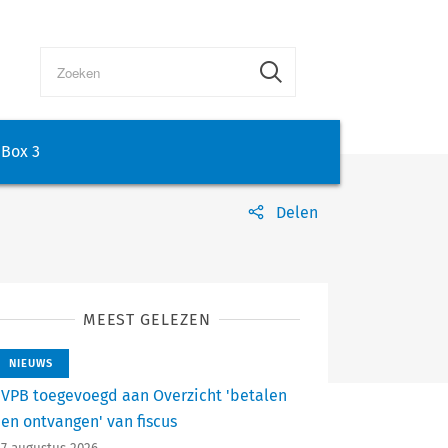
Box 3
Delen
MEEST GELEZEN
NIEUWS
VPB toegevoegd aan Overzicht 'betalen
en ontvangen' van fiscus