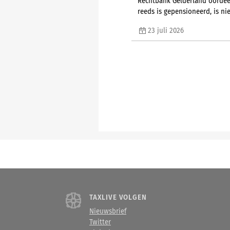
Rechtbank Gelderland oordeel
reeds is gepensioneerd, is nie
23 juli 2026
TAXLIVE VOLGEN
Nieuwsbrief
Twitter