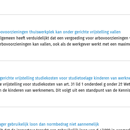
ovoorzieningen thuiswerkplek kan onder gerichte vrijstelling vallen
lgemeen heeft verduidelijkt dat een vergoeding voor arbovoorzieningen
r arbovoorzieningen kan vallen, ook als de werkgever werkt met een maxi
erichte vrijstelling studiekosten voor studietoelage kinderen van werk
 vrijstelling voor studiekosten van art. 31 lid 1 onderdeel g onder 2º We
n de kinderen van werknemers. Dit volgt uit een standpunt van de Kenni
ger gebruikelijk loon dan normbedrag niet aannemelijk