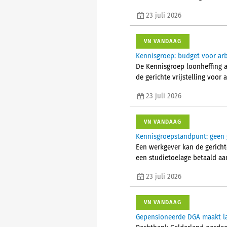
23 juli 2026
VN VANDAAG
Kennisgroep: budget voor arb
De Kennisgroep loonheffing a
de gerichte vrijstelling voo
23 juli 2026
VN VANDAAG
Kennisgroepstandpunt: geen g
Een werkgever kan de gerichte
een studietoelage betaald aa
23 juli 2026
VN VANDAAG
Gepensioneerde DGA maakt la