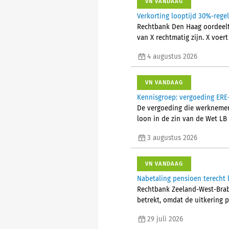
VN VANDAAG
Verkorting looptijd 30%-rege
Rechtbank Den Haag oordeelt 
van X rechtmatig zijn. X voer
4 augustus 2026
VN VANDAAG
Kennisgroep: vergoeding ERE-
De vergoeding die werknemers
loon in de zin van de Wet LB
3 augustus 2026
VN VANDAAG
Nabetaling pensioen terecht b
Rechtbank Zeeland-West-Braba
betrekt, omdat de uitkering 
29 juli 2026