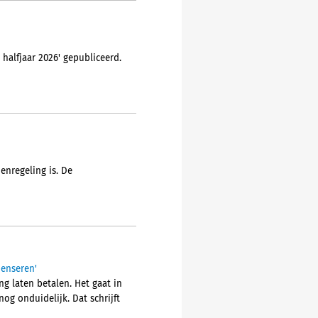
halfjaar 2026' gepubliceerd.
enregeling is. De
penseren'
g laten betalen. Het gaat in
og onduidelijk. Dat schrijft