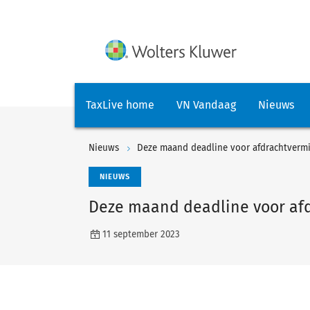
TaxLive home
VN Vandaag
Nieuws
Nieuws
Deze maand deadline voor afdrachtverm
NIEUWS
Deze maand deadline voor af
11 september 2023