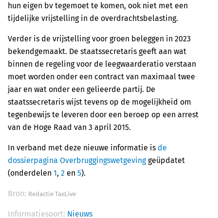
hun eigen bv tegemoet te komen, ook niet met een
tijdelijke vrijstelling in de overdrachtsbelasting.
Verder is de vrijstelling voor groen beleggen in 2023
bekendgemaakt. De staatssecretaris geeft aan wat
binnen de regeling voor de leegwaarderatio verstaan
moet worden onder een contract van maximaal twee
jaar en wat onder een gelieerde partij. De
staatssecretaris wijst tevens op de mogelijkheid om
tegenbewijs te leveren door een beroep op een arrest
van de Hoge Raad van 3 april 2015.
In verband met deze nieuwe informatie is
de
dossierpagina Overbruggingswetgeving
geüpdatet
(onderdelen
1
,
2
en
5
).
Bron:
Redactie TaxLive
Informatiesoort:
Nieuws