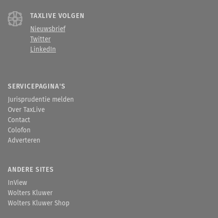
TAXLIVE VOLGEN
Nieuwsbrief
Twitter
LinkedIn
SERVICEPAGINA'S
Jurisprudentie melden
Over TaxLive
Contact
Colofon
Adverteren
ANDERE SITES
InView
Wolters Kluwer
Wolters Kluwer Shop