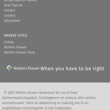
Jurisprudentie melden
Over TaxLive
Contact
Colofon
Adverteren
ANDERE SITES
InView
Wolters Kluwer
Wolters Kluwer Shop
When you have to be right
© 2025 Wolters Kluwer Nederland N.V. en/of haar
dochtermaatschappijen, licentiegevers en auteurs. Alle rechten
voorbehouden. Tekst en datamining en training van AI en
vergelijkbare technologieën is niet toegestaan.