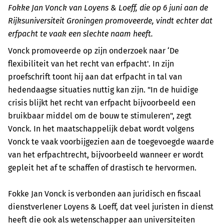
Fokke Jan Vonck van Loyens & Loeff, die op 6 juni aan de
Rijksuniversiteit Groningen promoveerde, vindt echter dat
erfpacht te vaak een slechte naam heeft.
Vonck promoveerde op zijn onderzoek naar ‘De
flexibiliteit van het recht van erfpacht'. In zijn
proefschrift toont hij aan dat erfpacht in tal van
hedendaagse situaties nuttig kan zijn. "In de huidige
crisis blijkt het recht van erfpacht bijvoorbeeld een
bruikbaar middel om de bouw te stimuleren", zegt
Vonck. In het maatschappelijk debat wordt volgens
Vonck te vaak voorbijgezien aan de toegevoegde waarde
van het erfpachtrecht, bijvoorbeeld wanneer er wordt
gepleit het af te schaffen of drastisch te hervormen.
Fokke Jan Vonck is verbonden aan juridisch en fiscaal
dienstverlener Loyens & Loeff, dat veel juristen in dienst
heeft die ook als wetenschapper aan universiteiten