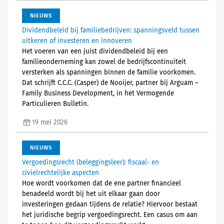
NIEUWS
Dividendbeleid bij familiebedrijven: spanningsveld tussen
uitkeren of investeren en innoveren
Het voeren van een juist dividendbeleid bij een
familieonderneming kan zowel de bedrijfscontinuïteit
versterken als spanningen binnen de familie voorkomen.
Dat schrijft C.C.C. (Casper) de Nooijer, partner bij Arguam –
Family Business Development, in het Vermogende
Particulieren Bulletin.
19 mei 2026
NIEUWS
Vergoedingsrecht (beleggingsleer): fiscaal- en
civielrechtelijke aspecten
Hoe wordt voorkomen dat de ene partner financieel
benadeeld wordt bij het uit elkaar gaan door
investeringen gedaan tijdens de relatie? Hiervoor bestaat
het juridische begrip vergoedingsrecht. Een casus om aan