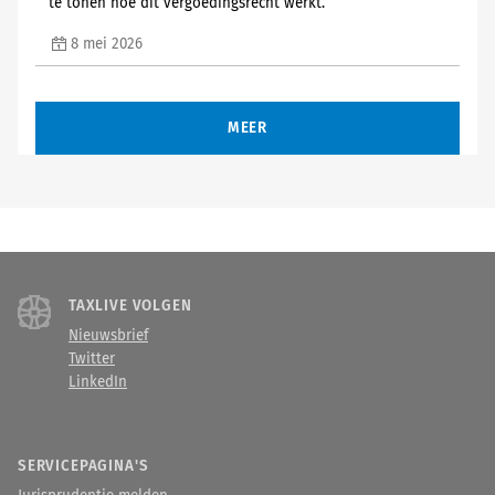
te tonen hoe dit vergoedingsrecht werkt.
8 mei 2026
MEER
TAXLIVE VOLGEN
Nieuwsbrief
Twitter
LinkedIn
SERVICEPAGINA'S