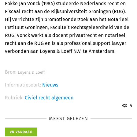
Fokke Jan Vonck (1984) studeerde Nederlands recht en
Fiscaal recht aan de Rijksuniversiteit Groningen (RUG).
Hij verrichtte zijn promotieonderzoek aan het Notarieel
Instituut Groningen, Faculteit Rechtsgeleerdheid van de
RUG. Vonck werkt als docent privaatrecht en notarieel
recht aan de RUG en is als professional support lawyer
verbonden aan Loyens & Loeff N.V. te Amsterdam.
Bron:
Loyens & Loeff
Informatiesoort:
Nieuws
Rubriek:
Civiel recht algemeen
5
MEEST GELEZEN
VN VANDAAG