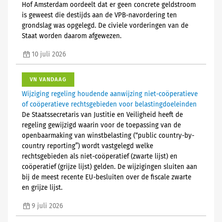
Hof Amsterdam oordeelt dat er geen concrete geldstroom
is geweest die destijds aan de VPB-navordering ten
grondslag was opgelegd. De civiele vorderingen van de
Staat worden daarom afgewezen.
10 juli 2026
VN VANDAAG
Wijziging regeling houdende aanwijzing niet-coöperatieve
of coöperatieve rechtsgebieden voor belastingdoeleinden
De Staatssecretaris van Justitie en Veiligheid heeft de
regeling gewijzigd waarin voor de toepassing van de
openbaarmaking van winstbelasting (“public country-by-
country reporting”) wordt vastgelegd welke
rechtsgebieden als niet-coöperatief (zwarte lijst) en
coöperatief (grijze lijst) gelden. De wijzigingen sluiten aan
bij de meest recente EU-besluiten over de fiscale zwarte
en grijze lijst.
9 juli 2026