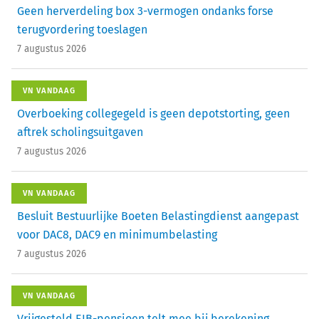
Geen herverdeling box 3-vermogen ondanks forse
terugvordering toeslagen
7 augustus 2026
VN VANDAAG
Overboeking collegegeld is geen depotstorting, geen
aftrek scholingsuitgaven
7 augustus 2026
VN VANDAAG
Besluit Bestuurlijke Boeten Belastingdienst aangepast
voor DAC8, DAC9 en minimumbelasting
7 augustus 2026
VN VANDAAG
Vrijgesteld EIB-pensioen telt mee bij berekening