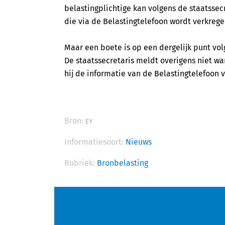
belastingplichtige kan volgens de staatsse
die via de Belastingtelefoon wordt verkrege
Maar een boete is op een dergelijk punt volg
De staatssecretaris meldt overigens niet wan
hij de informatie van de Belastingtelefoon v
Bron:
EY
Informatiesoort:
Nieuws
Rubriek:
Bronbelasting