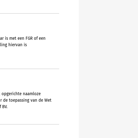
ar is met een FGR of een
ing hiervan is
ht opgerichte naamloze
or de toepassing van de Wet
 BV.