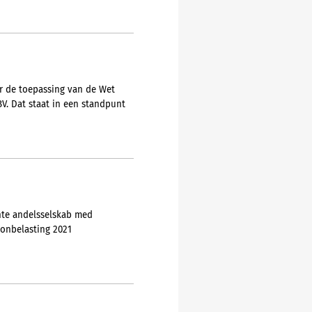
or de toepassing van de Wet
V. Dat staat in een standpunt
hte andelsselskab med
ronbelasting 2021