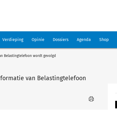
Verdieping
Opinie
Dossiers
Agenda
Shop
van Belastingtelefoon wordt gevolgd
nformatie van Belastingtelefoon