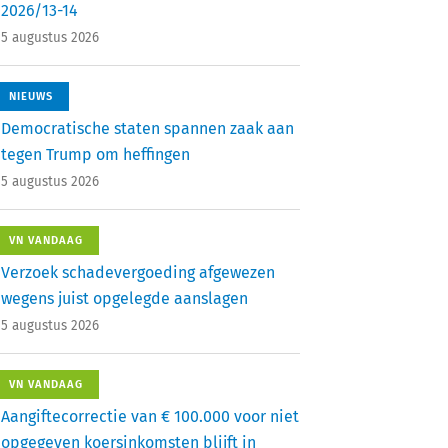
2026/13-14
5 augustus 2026
NIEUWS
Democratische staten spannen zaak aan
tegen Trump om heffingen
5 augustus 2026
VN VANDAAG
Verzoek schadevergoeding afgewezen
wegens juist opgelegde aanslagen
5 augustus 2026
VN VANDAAG
Aangiftecorrectie van € 100.000 voor niet
opgegeven koersinkomsten blijft in