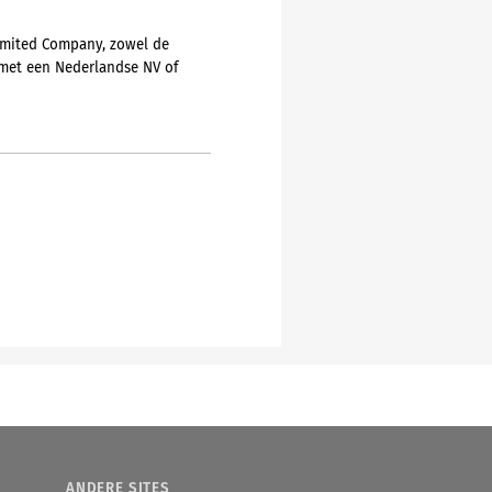
Limited Company, zowel de
 met een Nederlandse NV of
ANDERE SITES