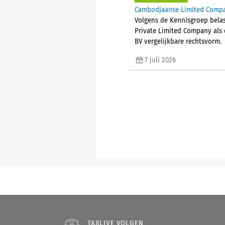
Cambodjaanse Limited Compan
Volgens de Kennisgroep belas
Private Limited Company als 
BV vergelijkbare rechtsvorm.
7 juli 2026
TAXLIVE VOLGEN