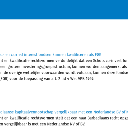
st- en carried interestfondsen kunnen kwalificeren als FGR
t en kwalificatie rechtsvormen verduidelijkt dat een Schots co-invest fon
 een grotere investeringsgroepsstructuur, kunnen worden aangemerkt als
 aan de overige wettelijke voorwaarden wordt voldaan, kunnen deze fondse
FGR) voor de toepassing van art. 2 lid 4 Wet VPB 1969.
diaanse kapitaalvennootschap vergelijkbaar met een Nederlandse BV of 
ht en kwalificatie rechtsvormen stelt dat een naar Barbadiaans recht op
en vergelijkbaar is met een Nederlandse NV of BV.