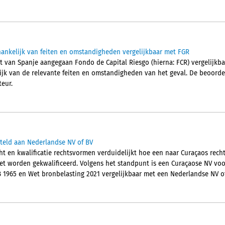
ankelijk van feiten en omstandigheden vergelijkbaar met FGR
ht van Spanje aangegaan Fondo de Capital Riesgo (hierna: FCR) vergelijkba
lijk van de relevante feiten en omstandigheden van het geval. De beoordel
eur.
steld aan Nederlandse NV of BV
ht en kwalificatie rechtsvormen verduidelijkt hoe een naar Curaçaos rec
et worden gekwalificeerd. Volgens het standpunt is een Curaçaose NV vo
B 1965 en Wet bronbelasting 2021 vergelijkbaar met een Nederlandse NV of