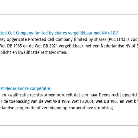
ted Cell Company limited by shares vergelijkbaar met NV of BV
sey opgerichte Protected Cell Company limited by shares (PCC Ltd.) is vo
 Wet DB 1965 en de Wet BB 2021 vergelijkbaar met een Nederlandse NV of B
plicht en kwalificatie rechtsvormen.
et Nederlandse coöperatie
 en kwalificatie rechtsvormen oordeelt dat een naar Deens recht opgeric
 de toepassing van de Wet VPB 1969, Wet IB 2001, Wet DB 1965 en Wet b
erlandse coöperatie of vereniging op coöperatieve grondslag.