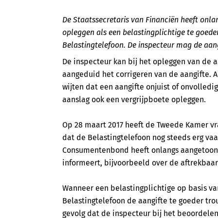
De Staatssecretaris van Financiën heeft onl
opleggen als een belastingplichtige te goede
Belastingtelefoon. De inspecteur mag de aang
De inspecteur kan bij het opleggen van de a
aangeduid het corrigeren van de aangifte. Al
wijten dat een aangifte onjuist of onvolledi
aanslag ook een vergrijpboete opleggen.
Op 28 maart 2017 heeft de Tweede Kamer vr
dat de Belastingtelefoon nog steeds erg va
Consumentenbond heeft onlangs aangetoond d
informeert, bijvoorbeeld over de aftrekbaa
Wanneer een belastingplichtige op basis va
Belastingtelefoon de aangifte te goeder trou
gevolg dat de inspecteur bij het beoordelen