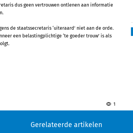
cretaris dus geen vertrouwen ontlenen aan informatie
n.
ens de staatssecretaris ‘uiteraard' niet aan de orde.
neer een belastingplichtige ‘te goeder trouw' is als
olgt.
1
Gerelateerde artikelen