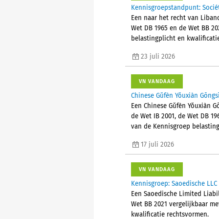
Kennisgroepstandpunt: Socié
Een naar het recht van Liban
Wet DB 1965 en de Wet BB 202
belastingplicht en kwalificat
23 juli 2026
VN VANDAAG
Chinese Gǔfèn Yǒuxiàn Gōngsī
Een Chinese Gǔfèn Yǒuxiàn Gō
de Wet IB 2001, de Wet DB 19
van de Kennisgroep belasting
17 juli 2026
VN VANDAAG
Kennisgroep: Saoedische LLC 
Een Saoedische Limited Liabi
Wet BB 2021 vergelijkbaar me
kwalificatie rechtsvormen.