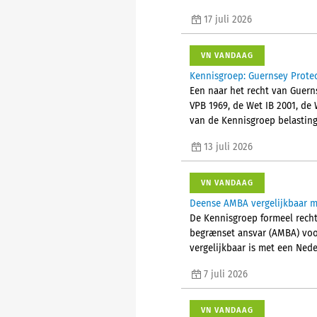
17 juli 2026
VN VANDAAG
Kennisgroep: Guernsey Protec
Een naar het recht van Guern
VPB 1969, de Wet IB 2001, de
van de Kennisgroep belasting
13 juli 2026
VN VANDAAG
Deense AMBA vergelijkbaar m
De Kennisgroep formeel recht
begrænset ansvar (AMBA) voor
vergelijkbaar is met een Ned
7 juli 2026
VN VANDAAG