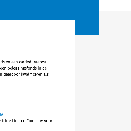
ds en een carried interest
 een beleggingsfonds in de
n daardoor kwalificeren als
NV
gerichte Limited Company voor