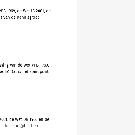
PB 1969, de Wet IB 2001, de
nt van de Kennisgroep
ssing van de Wet VPB 1969,
e BV. Dat is het standpunt
2001, de Wet DB 1965 en de
ep belastingplicht en