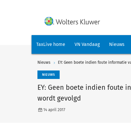
TaxLive home
VN Vandaag
Nieuws
Nieuws
EY: Geen boete indien foute informatie 
NIEUWS
EY: Geen boete indien foute i
wordt gevolgd
14 april 2017