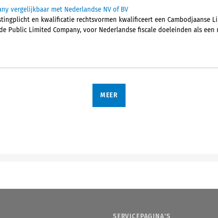
y vergelijkbaar met Nederlandse NV of BV
tingplicht en kwalificatie rechtsvormen kwalificeert een Cambodjaanse 
de Public Limited Company, voor Nederlandse fiscale doeleinden als een
MEER
SERVICEPAGINA'S