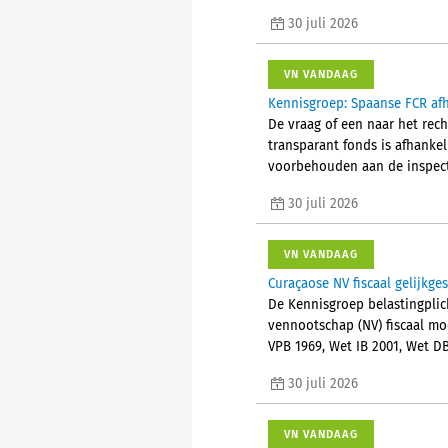
30 juli 2026
VN VANDAAG
Kennisgroep: Spaanse FCR afh
De vraag of een naar het rec
transparant fonds is afhanke
voorbehouden aan de inspect
30 juli 2026
VN VANDAAG
Curaçaose NV fiscaal gelijkge
De Kennisgroep belastingplic
vennootschap (NV) fiscaal mo
VPB 1969, Wet IB 2001, Wet D
30 juli 2026
VN VANDAAG