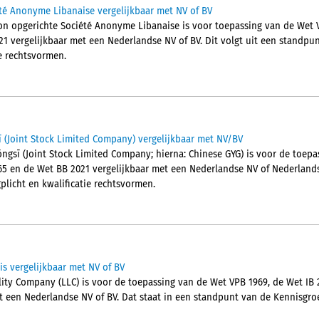
té Anonyme Libanaise vergelijkbaar met NV of BV
on opgerichte Société Anonyme Libanaise is voor toepassing van de Wet V
1 vergelijkbaar met een Nederlandse NV of BV. Dit volgt uit een standpu
ie rechtsvormen.
 (Joint Stock Limited Company) vergelijkbaar met NV/BV
ngsī (Joint Stock Limited Company; hierna: Chinese GYG) is voor de toepa
65 en de Wet BB 2021 vergelijkbaar met een Nederlandse NV of Nederlands
plicht en kwalificatie rechtsvormen.
is vergelijkbaar met NV of BV
lity Company (LLC) is voor de toepassing van de Wet VPB 1969, de Wet IB 
t een Nederlandse NV of BV. Dat staat in een standpunt van de Kennisgro