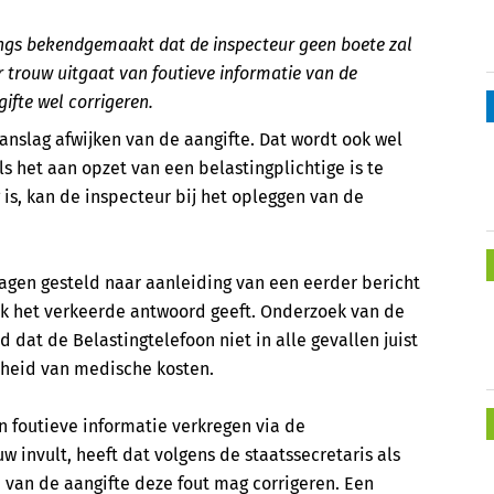
angs bekendgemaakt dat de inspecteur geen boete zal
r trouw uitgaat van foutieve informatie van de
ifte wel corrigeren.
anslag afwijken van de aangifte. Dat wordt ook wel
s het aan opzet van een belastingplichtige is te
g is, kan de inspecteur bij het opleggen van de
agen gesteld naar aanleiding van een eerder bericht
ak het verkeerde antwoord geeft. Onderzoek van de
at de Belastingtelefoon niet in alle gevallen juist
rheid van medische kosten.
n foutieve informatie verkregen via de
w invult, heeft dat volgens de staatssecretaris als
 van de aangifte deze fout mag corrigeren. Een