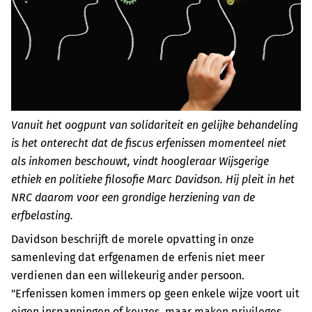
Vanuit het oogpunt van solidariteit en gelijke behandeling
is het onterecht dat de fiscus erfenissen momenteel niet
als inkomen beschouwt, vindt hoogleraar Wijsgerige
ethiek en politieke filosofie Marc Davidson. Hij pleit in het
NRC daarom voor een grondige herziening van de
erfbelasting.
Davidson beschrijft de morele opvatting in onze
samenleving dat erfgenamen de erfenis niet meer
verdienen dan een willekeurig ander persoon.
"Erfenissen komen immers op geen enkele wijze voort uit
eigen inspanningen of keuzes, maar maken privileges