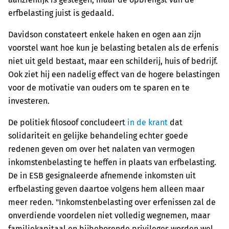
erfbelasting juist is gedaald.
Davidson constateert enkele haken en ogen aan zijn
voorstel want hoe kun je belasting betalen als de erfenis
niet uit geld bestaat, maar een schilderij, huis of bedrijf.
Ook ziet hij een nadelig effect van de hogere belastingen
voor de motivatie van ouders om te sparen en te
investeren.
De politiek filosoof concludeert
in de krant
dat
solidariteit en gelijke behandeling echter goede
redenen geven om over het nalaten van vermogen
inkomstenbelasting te heffen in plaats van erfbelasting.
De in ESB gesignaleerde afnemende inkomsten uit
erfbelasting geven daartoe volgens hem alleen maar
meer reden. "Inkomstenbelasting over erfenissen zal de
onverdiende voordelen niet volledig wegnemen, maar
familiekapitaal en bijbehorende privileges worden wel