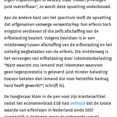
juist overerfbaar", zo wordt deze opvatting onderbouwd.
Aan de andere kant van het spectrum leeft de opvatting
dat erfgenamen vanwege verwantschap hun erfenis toch
enigszins verdienen of die zelfs afschaffing van de
erfbelasting bepleit. Volgens Davidson is er een
middenweg tussen afschaffing van de erfbelasting en het
volledig wegbelasten van de erfenis. Die middenweg is
het vervangen van erfbelasting door inkomstenbelasting.
"Want waarom zou iemand met inkomsten waarvoor
geen tegenprestatie is geleverd juist minder belasting
hoeven betalen dan iemand die voor hetzelfde bedrag
hard heeft gewerkt?", schrijft hij.
De hoogleraar klom in de pen voor zijn krantenartikel
nadat het economenblad ESB had
onthuld
dat de totale
waarde van erfenissen in Nederland sinds 2007
aanzienlijk is gestegen, maar de opbrengst van de