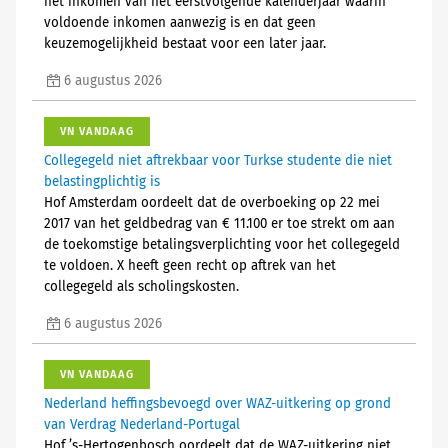
het inkomen van het eerstvolgende kalenderjaar waarin
voldoende inkomen aanwezig is en dat geen
keuzemogelijkheid bestaat voor een later jaar.
6 augustus 2026
VN VANDAAG
Collegegeld niet aftrekbaar voor Turkse studente die niet
belastingplichtig is
Hof Amsterdam oordeelt dat de overboeking op 22 mei
2017 van het geldbedrag van € 11.100 er toe strekt om aan
de toekomstige betalingsverplichting voor het collegegeld
te voldoen. X heeft geen recht op aftrek van het
collegegeld als scholingskosten.
6 augustus 2026
VN VANDAAG
Nederland heffingsbevoegd over WAZ-uitkering op grond
van Verdrag Nederland-Portugal
Hof ’s-Hertogenbosch oordeelt dat de WAZ-uitkering niet