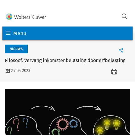
Menu
NIEUWS
Filosoof: vervang inkomstenbelasting door erfbelasting
2 mei 2023