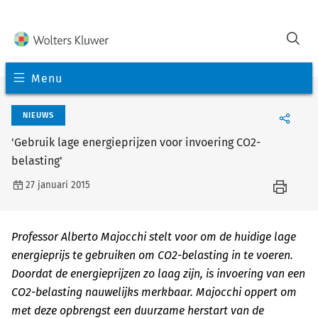
Menu
NIEUWS
'Gebruik lage energieprijzen voor invoering CO2-
belasting'
27 januari 2015
Professor Alberto Majocchi stelt voor om de huidige lage
energieprijs te gebruiken om CO2-belasting in te voeren.
Doordat de energieprijzen zo laag zijn, is invoering van een
CO2-belasting nauwelijks merkbaar. Majocchi oppert om
met deze opbrengst een duurzame herstart van de