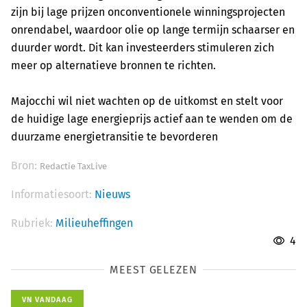
zijn bij lage prijzen onconventionele winningsprojecten
onrendabel, waardoor olie op lange termijn schaarser en
duurder wordt. Dit kan investeerders stimuleren zich
meer op alternatieve bronnen te richten.
Majocchi wil niet wachten op de uitkomst en stelt voor
de huidige lage energieprijs actief aan te wenden om de
duurzame energietransitie te bevorderen
Bron:
Redactie TaxLive
Informatiesoort:
Nieuws
Rubriek:
Milieuheffingen
4
MEEST GELEZEN
VN VANDAAG