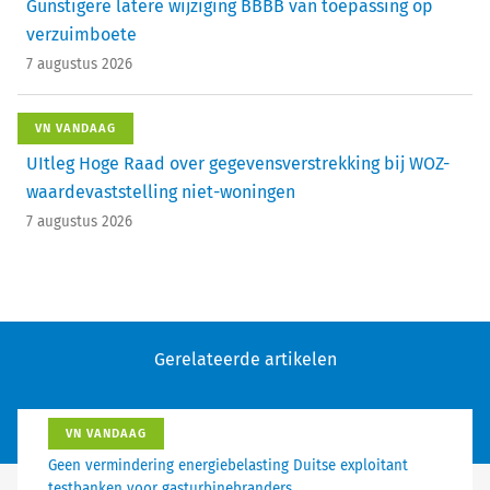
Gunstigere latere wijziging BBBB van toepassing op
verzuimboete
7 augustus 2026
VN VANDAAG
UItleg Hoge Raad over gegevensverstrekking bij WOZ-
waardevaststelling niet-woningen
7 augustus 2026
Gerelateerde artikelen
VN VANDAAG
Geen vermindering energiebelasting Duitse exploitant
testbanken voor gasturbinebranders