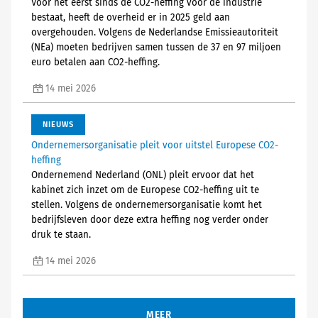
Voor het eerst sinds de CO2-heffing voor de industrie
bestaat, heeft de overheid er in 2025 geld aan
overgehouden. Volgens de Nederlandse Emissieautoriteit
(NEa) moeten bedrijven samen tussen de 37 en 97 miljoen
euro betalen aan CO2-heffing.
14 mei 2026
NIEUWS
Ondernemersorganisatie pleit voor uitstel Europese CO2-
heffing
Ondernemend Nederland (ONL) pleit ervoor dat het
kabinet zich inzet om de Europese CO2-heffing uit te
stellen. Volgens de ondernemersorganisatie komt het
bedrijfsleven door deze extra heffing nog verder onder
druk te staan.
14 mei 2026
MEER