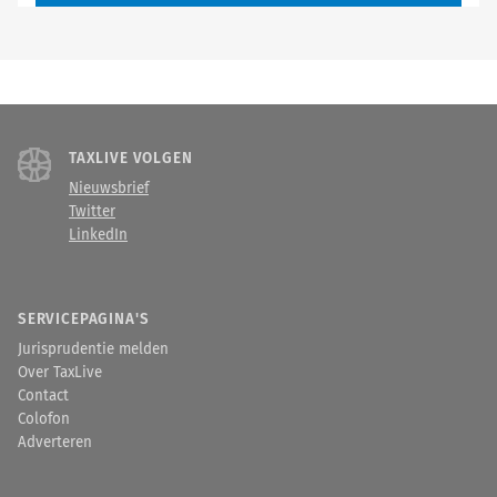
TAXLIVE VOLGEN
Nieuwsbrief
Twitter
LinkedIn
SERVICEPAGINA'S
Jurisprudentie melden
Over TaxLive
Contact
Colofon
Adverteren