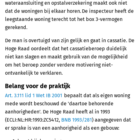
wateraansluiting en opstalverzekering maakt ook niet
dat de woningen bij elkaar horen. De inspecteur heeft de
leegstaande woning terecht tot het box 3-vermogen
gerekend.
De man is overtuigd van zijn gelijk en gaat in cassatie. De
Hoge Raad oordeelt dat het cassatieberoep duidelijk
niet kan slagen en maakt gebruik van de mogelijkheid
om het beroep zonder verdere motivering niet-
ontvankelijk te verklaren.
Belang voor de praktijk
Art. 3.111 lid 1 Wet IB 2001
bepaalt dat als eigen woning
mede wordt beschouwd de 'daartoe behorende
aanhorigheden'. De Hoge Raad heeft al in 1993
(ECLI:NL:HR:1993:ZC5412,
BNB 1993/281
) aangegeven dat
er sprake is van een aanhorigheid als een gebouw: