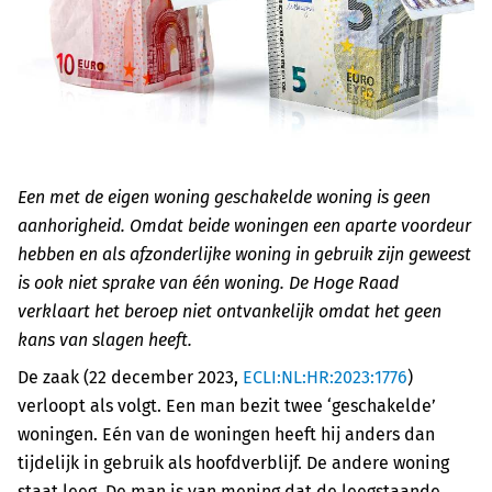
Een met de eigen woning geschakelde woning is geen
aanhorigheid. Omdat beide woningen een aparte voordeur
hebben en als afzonderlijke woning in gebruik zijn geweest
is ook niet sprake van één woning. De Hoge Raad
verklaart het beroep niet ontvankelijk omdat het geen
kans van slagen heeft.
De zaak (22 december 2023,
ECLI:NL:HR:2023:1776
)
verloopt als volgt. Een man bezit twee ‘geschakelde’
woningen. Eén van de woningen heeft hij anders dan
tijdelijk in gebruik als hoofdverblijf. De andere woning
staat leeg. De man is van mening dat de leegstaande