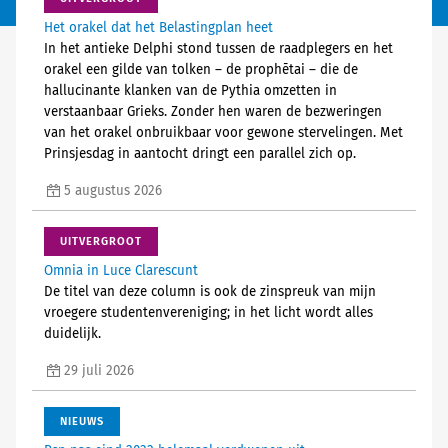
Het orakel dat het Belastingplan heet
In het antieke Delphi stond tussen de raadplegers en het
orakel een gilde van tolken – de prophētai – die de
hallucinante klanken van de Pythia omzetten in
verstaanbaar Grieks. Zonder hen waren de bezweringen
van het orakel onbruikbaar voor gewone stervelingen. Met
Prinsjesdag in aantocht dringt een parallel zich op.
5 augustus 2026
UITVERGROOT
Omnia in Luce Clarescunt
De titel van deze column is ook de zinspreuk van mijn
vroegere studentenvereniging; in het licht wordt alles
duidelijk.
29 juli 2026
NIEUWS