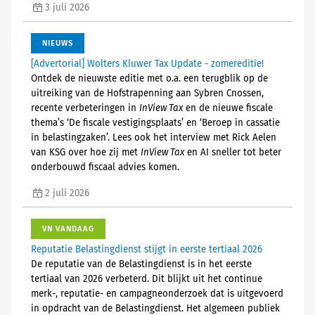
3 juli 2026
NIEUWS
[Advertorial] Wolters Kluwer Tax Update - zomereditie!
Ontdek de nieuwste editie met o.a. een terugblik op de
uitreiking van de Hofstrapenning aan Sybren Cnossen,
recente verbeteringen in
InView Tax
en de nieuwe fiscale
thema’s ‘De fiscale vestigingsplaats’ en ‘Beroep in cassatie
in belastingzaken’. Lees ook het interview met Rick Aelen
van KSG over hoe zij met
InView Tax
en AI sneller tot beter
onderbouwd fiscaal advies komen.
2 juli 2026
VN VANDAAG
Reputatie Belastingdienst stijgt in eerste tertiaal 2026
De reputatie van de Belastingdienst is in het eerste
tertiaal van 2026 verbeterd. Dit blijkt uit het continue
merk-, reputatie- en campagneonderzoek dat is uitgevoerd
in opdracht van de Belastingdienst. Het algemeen publiek