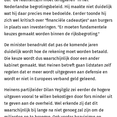
Nederlandse begrotingsbeleid. Hij maakte niet duidelijk
wat hij daar precies mee bedoelde. Eerder toonde hij
zich wel kritisch over "financiële cadeautjes" aan burgers
in plaats van investeringen. "Er moeten fundamentele
keuzes gemaakt worden binnen de rijksbegroting."
De minister benadrukt dat pas de komende jaren
duidelijk wordt hoe de rekening moet worden betaald.
Die keuze wordt dus waarschijnlijk door een ander
kabinet gemaakt. Wat Heinen betreft gaan lidstaten zelf
regelen dat er meer wordt uitgegeven aan defensie en
wordt er niet in Europees verband geld geleend.
Heinens partijleider Dilan Yeşilgöz zei eerder de hogere
uitgaven vooral te willen bekostigen door fors minder uit
te geven aan de overheid. Wel erkende zij dat dit
waarschijnlijk bij lange na niet genoeg zal zijn om de
miljarden op te brengen. Ook verder bezuinigen op