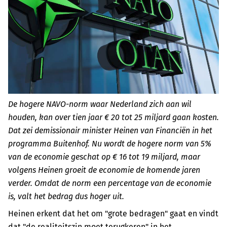
De hogere NAVO-norm waar Nederland zich aan wil
houden, kan over tien jaar € 20 tot 25 miljard gaan kosten.
Dat zei demissionair minister Heinen van Financiën in het
programma Buitenhof. Nu wordt de hogere norm van 5%
van de economie geschat op € 16 tot 19 miljard, maar
volgens Heinen groeit de economie de komende jaren
verder. Omdat de norm een percentage van de economie
is, valt het bedrag dus hoger uit.
Heinen erkent dat het om "grote bedragen" gaat en vindt
dat "de realiteitszin moet terugkeren" in het