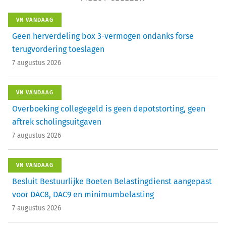
VN VANDAAG
Geen herverdeling box 3-vermogen ondanks forse
terugvordering toeslagen
7 augustus 2026
VN VANDAAG
Overboeking collegegeld is geen depotstorting, geen
aftrek scholingsuitgaven
7 augustus 2026
VN VANDAAG
Besluit Bestuurlijke Boeten Belastingdienst aangepast
voor DAC8, DAC9 en minimumbelasting
7 augustus 2026