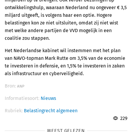
ontwikkelingshulp, waaraan Nederland nu ongeveer € 3,5
miljard uitgeeft, is volgens haar een optie. Hogere
belastingen kon ze niet uitsluiten, omdat zij niet wist
met welke andere partijen de VVD mogelijk in een
coalitie zou stappen.
Het Nederlandse kabinet wil instemmen met het plan
van NAVO-topman Mark Rutte om 3,5% van de economie
te investeren in defensie, en 1,5% te investeren in zaken
als infrastructuur en cyberveiligheid.
Bron:
ANP
Informatiesoort:
Nieuws
Rubriek:
Belastingrecht algemeen
229
MEEST GELEZEN