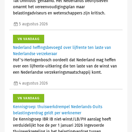
Tax Omnibus' genaamd. Het Nederlands bedrijfsleven
omarmt het vereenvoudigingsplan maar
belastingadviseurs en wetenschappers zijn kritisch.
5 augustus 2026
VN VANDAAG
Nederland heffingsbevoegd over lijfrente ten laste van
Nederlandse verzekeraar
Hof 's-Hertogenbosch oordeelt dat Nederland mag heffen
over een lijfrente-uitkering die ten laste van de winst van
een Nederlandse verzekeringsmaatschappij komt.
4 augustus 2026
VN VANDAAG
Kennisgroep: thuiswerkdrempel Nederlands-Duits
belastingverdrag geldt per werknemer
De Kennisgroep IBR IB niet-winst/LB/PH aanslag heeft
verduidelijkt hoe de per 1 januari 2026 ingevoerde
thuiswerkregeling in het belastingverdrag tussen