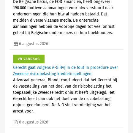
De Belgische fiscus, de FOD Financiën, heeft ongeveer
190.000 foutieve aanmaningen voor btw verstuurd naar
ondernemingen die hun btw al hadden betaald. Dat
meldden diverse Vlaamse media. De onterechte
aanmaningen hebben de voorbije dagen tot veel onrust
geleid bij Belgische ondernemers en hun boekhouders.
6 augustus 2026
VN VANDAAG
Gerecht gaat volgens A-G HvJ in de fout in procedure over
Zweedse risicobelasting kredietinstellingen
Advocaat-generaal Biondi concludeert dat het Gerecht bij
de vaststelling van het doel van de risicobelasting het
toepasselijke Zweedse recht onjuist heeft uitgelegd. Het
Gerecht heeft dan ook het doel van de risicobelasting
onjuist gedefinieerd. De A-G stelt vernietiging van het
arrest voor.
6 augustus 2026