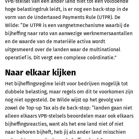
VPB-stelsel van een ander land niet tot een voldoende
hoge belastingdruk leidt, is er nog een back-stop in de
vorm van de Undertaxed Payments Rule (UTPR). De
Wilde: “De UTPR is een vangnetmechanisme waarbij de
bijheffing naar rato van aanwezige werknemersaantallen
en de waarde van de materiële activa wordt
uitgesmeerd over de landen waar de multinational
operatief is. Dit vergt een complexe coördinatie.”
Naar elkaar kijken
Het bijheffingsregime leidt voor bedrijven mogelijk tot
dubbele belasting, maar regels om dit te voorkomen zijn
nog niet opgesteld. De Wilde wijst op het gevolg van
zowel de Top-up Tax als de back-stop: “landen gaan niet
alleen elkaars VPB-stelsels beoordelen maar ook elkaars
bijheffingsreacties, want als het ene land niet of niet
naar behoren bijheft, heb jij als ander land misschien