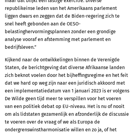
maar dat blijkt een lastige exercitie. Diverse
republikeinse leden van het Amerikaans parlement
liggen dwars en zeggen dat de Biden-regering zich te
snel heeft gebonden aan de OESO-
belastinghervormingsplannen zonder een grondige
analyse vooraf en afstemming met parlement en
bedrijfsleven.”
Kijkend naar de ontwikkelingen binnen de Verenigde
Staten, de berichtgeving dat diverse Afrikaanse landen
zich beknot voelen door het bijheffingsregime en het feit
dat we hard op weg zijn naar een juridisch akkoord met
een implementatiedatum van 1 januari 2023 is er volgens
De Wilde geen tijd meer te verspillen voor het voeren
van een politiek debat op EU-niveau. Het is nu of nooit
om als lidstaten gezamenlijk en afzonderlijk de discussie
te voeren over de vraag of we als Europa de
ondergrenswinstharmonisatie willen en zo ja, of het