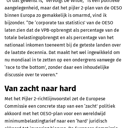
“Of dat gewenst is,” vervolgt De Wilde, “is een politieke
aangelegenheid, maar dat het pijler 2-plan van de OESO
binnen Europa zo gemakkelijk is omarmd, vind ik
bijzonder. “De ‘corporate tax statistics’ van de OESO
laten zien dat de VPB-opbrengst als percentage van de
totale belastingopbrengst en als percentage van het
nationaal inkomen toeneemt bij de geteste landen over
de laatste decennia. Dat maakt het wel ingewikkeld om
nu mondiaal in te zetten op een ondergrens vanwege de
‘race to the bottom’, zonder daar een inhoudelijke
discussie over te voeren.”
Van zacht naar hard
Met het Pijler 2-richtlijnvoorstel zet de Europese
Commissie een concrete stap van een ‘zacht’ politiek
akkoord met het OESO-plan voor een wereldwijd
minimumbelastingtarief naar een ‘hard’ juridisch