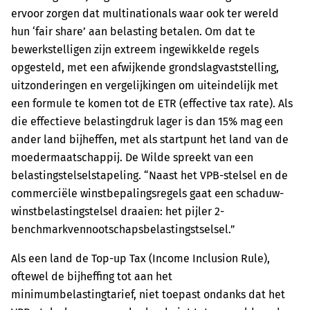
ervoor zorgen dat multinationals waar ook ter wereld
hun ‘fair share’ aan belasting betalen. Om dat te
bewerkstelligen zijn extreem ingewikkelde regels
opgesteld, met een afwijkende grondslagvaststelling,
uitzonderingen en vergelijkingen om uiteindelijk met
een formule te komen tot de ETR (effective tax rate). Als
die effectieve belastingdruk lager is dan 15% mag een
ander land bijheffen, met als startpunt het land van de
moedermaatschappij. De Wilde spreekt van een
belastingstelselstapeling. “Naast het VPB-stelsel en de
commerciële winstbepalingsregels gaat een schaduw-
winstbelastingstelsel draaien: het pijler 2-
benchmarkvennootschapsbelastingstselsel.”
Als een land de Top-up Tax (Income Inclusion Rule),
oftewel de bijheffing tot aan het
minimumbelastingtarief, niet toepast ondanks dat het