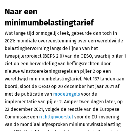
Naar een
minimumbelastingtarief
Wat lange tijd onmogelijk leek, gebeurde dan toch in
2021: mondiale overeenstemming over een wereldwijde
belastinghervorming langs de lijnen van het
tweepijlerproject (BEPS 2.0) van de OESO, waarbij pijler 1
ziet op een herverdeling van heffingsrechten door
nieuwe winsttoerekeningsregels en pijler 2 op een
wereldwijd minimumbelastingtarief. Met 137 landen aan
boord, sloot de OESO op 20 december het jaar 2021 af
met de publicatie van
modelregels
voor de
implementatie van pijler 2. Amper twee dagen later, op
22 december 2021, volgde de reactie van de Europese
Commissie: een
richtlijnvoorstel
voor de EU-invoering
van de mondiaal afgesproken minimumwinstbelasting