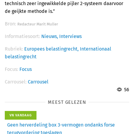
technisch zeer ingewikkelde pijler 2-systeem daarvoor
de geijkte methode is.”
Bron:
Redacteur Marit Muller
Informatiesoort:
Nieuws,
Interviews
Rubriek:
Europees belastingrecht,
Internationaal
belastingrecht
Focus:
Focus
Carrousel:
Carrousel
56
MEEST GELEZEN
VN VANDAAG
Geen herverdeling box 3-vermogen ondanks forse
terugvordering toeslagen