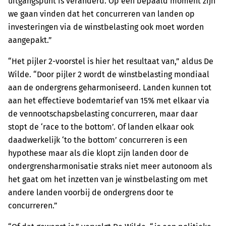
uitgangspunt is veranderd. Op een bepaald moment zijn
we gaan vinden dat het concurreren van landen op
investeringen via de winstbelasting ook moet worden
aangepakt.”
“Het pijler 2-voorstel is hier het resultaat van,” aldus De
Wilde. “Door pijler 2 wordt de winstbelasting mondiaal
aan de ondergrens geharmoniseerd. Landen kunnen tot
aan het effectieve bodemtarief van 15% met elkaar via
de vennootschapsbelasting concurreren, maar daar
stopt de ‘race to the bottom’. Of landen elkaar ook
daadwerkelijk ‘to the bottom’ concurreren is een
hypothese maar als die klopt zijn landen door de
ondergrensharmonisatie straks niet meer autonoom als
het gaat om het inzetten van je winstbelasting om met
andere landen voorbij de ondergrens door te
concurreren.”