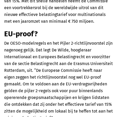
van 15%. Met dit snelle handelen neemt de Commissie
een voortrekkersrol bij de wereldwijde uitrol van dit
nieuwe effectieve belastingtarief voor multinationals
met een jaaromzet van minimaal € 750 miljoen.
EU-proof?
De OESO-modelregels en het Pijler 2-richtlijnvoorstel zijn
nagenoeg gelijk. Dat legt De Wilde, hoogleraar
Internationaal en Europees Belastingrecht en voorzitter
van de sectie Belastingrecht aan de Erasmus Universiteit
Rotterdam, uit. “De Europese Commissie heeft naar
eigen zeggen het richtlijnvoorstel nog wel EU-proof
gemaakt. Om te voldoen aan de EU-verdragsvrijheden
gelden de pijler 2-regels ook voor puur binnenlands
opererende groepsmaatschappijen en krijgen lidstaten
die ontdekken dat zij onder het effectieve tarief van 15%
zitten de mogelijkheid om lokaal bij te heffen tot aan het