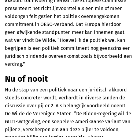
akkoord tot invoering hiervan. De Europese Commissie
presenteert het richtlijnvoorstel als een min of meer
voldongen feit gezien het politiek overeengekomen
commitment in OESO-verband. Dat Europa hierdoor
geen afwijkende standpunten meer kan innemen gaat
wat ver vindt De Wilde. “Hoewel ik de politiek wel kan
begrijpen is een politiek commitment nog geenszins een
juridisch bindende overeenkomst zoals bijvoorbeeld een
verdrag.”
Nu of nooit
Nu de stap van een politiek naar een juridisch akkoord
steeds concreter wordt, verhardt in diverse landen de
discussie over pijler 2. Als belangrijk voorbeeld noemt
De Wilde de Verenigde Staten. “De Biden-regering wil de
GILTI-wetgeving, een soepelere Amerikaanse variant van
pijler 2, verscherpen om aan deze pijler te voldoen,