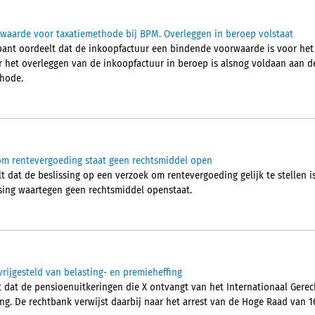
waarde voor taxatiemethode bij BPM. Overleggen in beroep volstaat
ant oordeelt dat de inkoopfactuur een bindende voorwaarde is voor het
r het overleggen van de inkoopfactuur in beroep is alsnog voldaan aan 
thode.
om rentevergoeding staat geen rechtsmiddel open
t dat de beslissing op een verzoek om rentevergoeding gelijk te stellen 
sing waartegen geen rechtsmiddel openstaat.
vrijgesteld van belasting- en premieheffing
dat de pensioenuitkeringen die X ontvangt van het Internationaal Gerecht
ng. De rechtbank verwijst daarbij naar het arrest van de Hoge Raad van 16