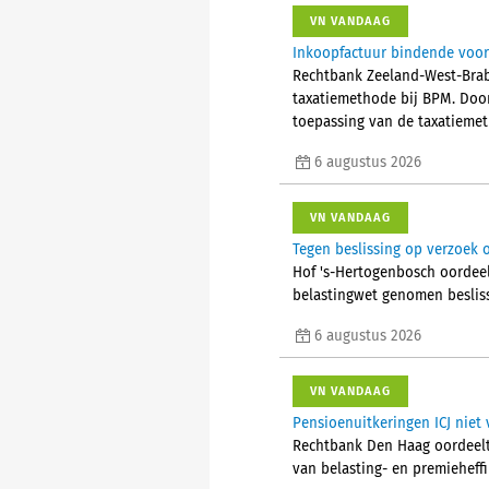
VN VANDAAG
Inkoopfactuur bindende voor
Rechtbank Zeeland-West-Brab
taxatiemethode bij BPM. Doo
toepassing van de taxatieme
6 augustus 2026
VN VANDAAG
Tegen beslissing op verzoek 
Hof 's-Hertogenbosch oordeel
belastingwet genomen beslis
6 augustus 2026
VN VANDAAG
Pensioenuitkeringen ICJ niet 
Rechtbank Den Haag oordeelt 
van belasting- en premieheffi