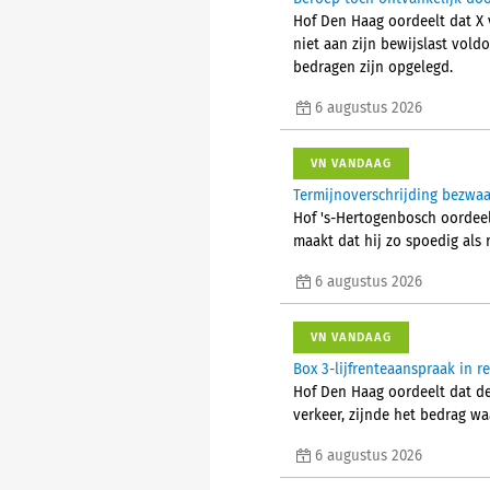
Hof Den Haag oordeelt dat X 
niet aan zijn bewijslast voldo
bedragen zijn opgelegd.
6 augustus 2026
VN VANDAAG
Termijnoverschrijding bezwa
Hof 's-Hertogenbosch oordeel
maakt dat hij zo spoedig als
6 augustus 2026
VN VANDAAG
Box 3-lijfrenteaanspraak in 
Hof Den Haag oordeelt dat d
verkeer, zijnde het bedrag w
6 augustus 2026