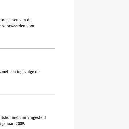
 toepassen van de
de voorwaarden voor
is met een ingevolge de
shof niet zijn vrijgesteld
 januari 2009.