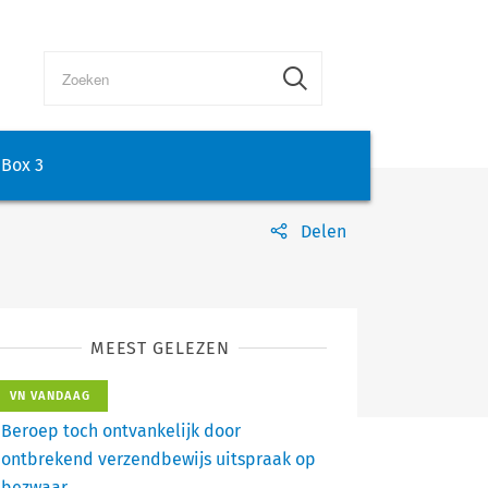
Box 3
Delen
MEEST GELEZEN
VN VANDAAG
Beroep toch ontvankelijk door
ontbrekend verzendbewijs uitspraak op
bezwaar