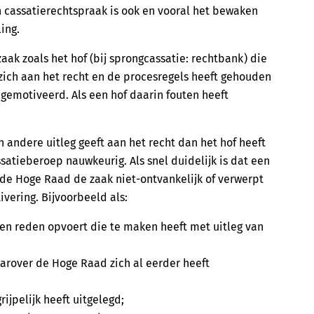
n cassatierechtspraak is ook en vooral het bewaken
ing.
aak zoals het hof (bij sprongcassatie: rechtbank) die
f zich aan het recht en de procesregels heeft gehouden
 gemotiveerd. Als een hof daarin fouten heeft
andere uitleg geeft aan het recht dan het hof heeft
atieberoep nauwkeurig. Als snel duidelijk is dat een
t de Hoge Raad de zaak niet-ontvankelijk of verwerpt
vering. Bijvoorbeeld als:
een reden opvoert die te maken heeft met uitleg van
aarover de Hoge Raad zich al eerder heeft
ijpelijk heeft uitgelegd;