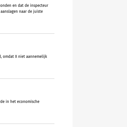
zonden en dat de inspecteur
e aanslagen naar de juiste
d, omdat X niet aannemelijk
rde in het economische