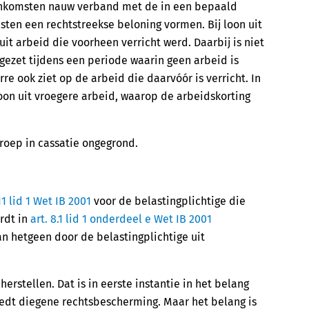
nkomsten nauw verband met de in een bepaald
sten een rechtstreekse beloning vormen. Bij loon uit
t arbeid die voorheen verricht werd. Daarbij is niet
ezet tijdens een periode waarin geen arbeid is
e ook ziet op de arbeid die daarvóór is verricht. In
oon uit vroegere arbeid, waarop de arbeidskorting
roep in cassatie ongegrond.
.11 lid 1 Wet IB 2001
voor de belastingplichtige die
rdt in
art. 8.1 lid 1 onderdeel e Wet IB 2001
n hetgeen door de belastingplichtige uit
herstellen. Dat is in eerste instantie in het belang
iedt diegene rechtsbescherming. Maar het belang is