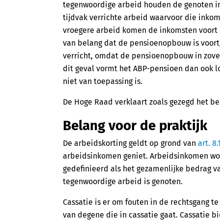
tegenwoordige arbeid houden de genoten i
tijdvak verrichte arbeid waarvoor die inkom
vroegere arbeid komen de inkomsten voort ui
van belang dat de pensioenopbouw is voortg
verricht, omdat de pensioenopbouw in zoverr
dit geval vormt het ABP-pensioen dan ook l
niet van toepassing is.
De Hoge Raad verklaart zoals gezegd het be
Belang voor de praktijk
De arbeidskorting geldt op grond van
art. 8
arbeidsinkomen geniet. Arbeidsinkomen wo
gedefinieerd als het gezamenlijke bedrag va
tegenwoordige arbeid is genoten.
Cassatie is er om fouten in de rechtsgang te 
van degene die in cassatie gaat. Cassatie b