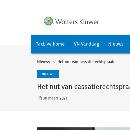
TaxLive home
VN Vandaag
Nieuws
Nieuws
Het nut van cassatierechtspraak
NIEUWS
Het nut van cassatierechtspra
30 maart 2021