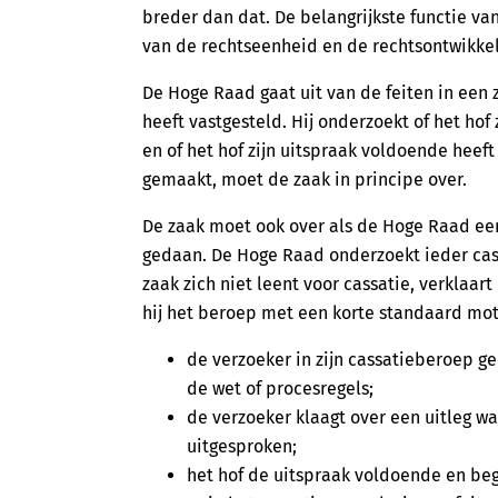
breder dan dat. De belangrijkste functie va
van de rechtseenheid en de rechtsontwikkel
De Hoge Raad gaat uit van de feiten in een z
heeft vastgesteld. Hij onderzoekt of het ho
en of het hof zijn uitspraak voldoende heeft
gemaakt, moet de zaak in principe over.
De zaak moet ook over als de Hoge Raad een 
gedaan. De Hoge Raad onderzoekt ieder cass
zaak zich niet leent voor cassatie, verklaar
hij het beroep met een korte standaard moti
de verzoeker in zijn cassatieberoep g
de wet of procesregels;
de verzoeker klaagt over een uitleg w
uitgesproken;
het hof de uitspraak voldoende en begr