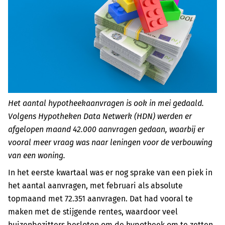
Het aantal hypotheekaanvragen is ook in mei gedaald.
Volgens Hypotheken Data Netwerk (HDN) werden er
afgelopen maand 42.000 aanvragen gedaan, waarbij er
vooral meer vraag was naar leningen voor de verbouwing
van een woning.
In het eerste kwartaal was er nog sprake van een piek in
het aantal aanvragen, met februari als absolute
topmaand met 72.351 aanvragen. Dat had vooral te
maken met de stijgende rentes, waardoor veel
huizenbezitters besloten om de hypotheek om te zetten.