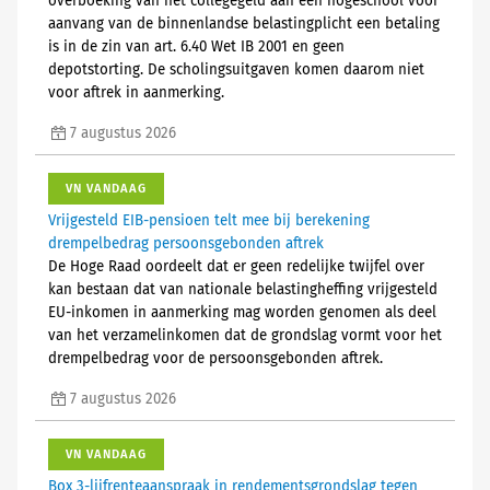
overboeking van het collegegeld aan een hogeschool vóór
aanvang van de binnenlandse belastingplicht een betaling
is in de zin van art. 6.40 Wet IB 2001 en geen
depotstorting. De scholingsuitgaven komen daarom niet
voor aftrek in aanmerking.
7 augustus 2026
VN VANDAAG
Vrijgesteld EIB-pensioen telt mee bij berekening
drempelbedrag persoonsgebonden aftrek
De Hoge Raad oordeelt dat er geen redelijke twijfel over
kan bestaan dat van nationale belastingheffing vrijgesteld
EU-inkomen in aanmerking mag worden genomen als deel
van het verzamelinkomen dat de grondslag vormt voor het
drempelbedrag voor de persoonsgebonden aftrek.
7 augustus 2026
VN VANDAAG
Box 3-lijfrenteaanspraak in rendementsgrondslag tegen