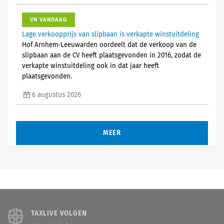
VN VANDAAG
Lage verkoopprijs van slipbaan is verkapte winstuitdeling
Hof Arnhem-Leeuwarden oordeelt dat de verkoop van de
slipbaan aan de CV heeft plaatsgevonden in 2016, zodat de
verkapte winstuitdeling ook in dat jaar heeft
plaatsgevonden.
6 augustus 2026
MEER
TAXLIVE VOLGEN