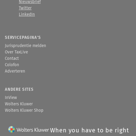
Nieuwsbrief
Twitter
LinkedIn
SERVICEPAGINA'S
Jurisprudentie melden
Over TaxLive
Contact
Colofon
Adverteren
ANDERE SITES
InView
Wolters Kluwer
Wolters Kluwer Shop
When you have to be right