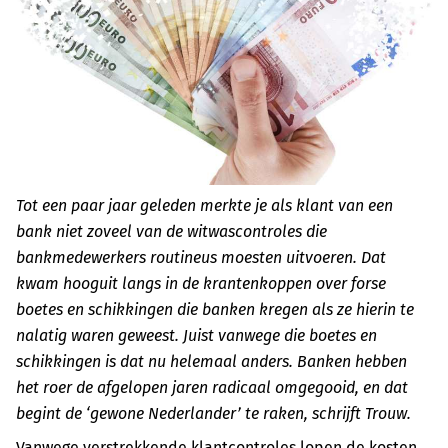
Tot een paar jaar geleden merkte je als klant van een
bank niet zoveel van de witwascontroles die
bankmedewerkers routineus moesten uitvoeren. Dat
kwam hooguit langs in de krantenkoppen over forse
boetes en schikkingen die banken kregen als ze hierin te
nalatig waren geweest. Juist vanwege die boetes en
schikkingen is dat nu helemaal anders. Banken hebben
het roer de afgelopen jaren radicaal omgegooid, en dat
begint de ‘gewone Nederlander’ te raken, schrijft Trouw.
Vanwege verstrekkende klantcontroles lopen de kosten