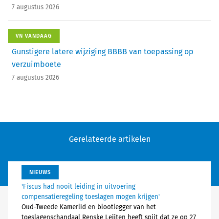
7 augustus 2026
VN VANDAAG
Gunstigere latere wijziging BBBB van toepassing op
verzuimboete
7 augustus 2026
Gerelateerde artikelen
NIEUWS
'Fiscus had nooit leiding in uitvoering
compensatieregeling toeslagen mogen krijgen'
Oud-Tweede Kamerlid en blootlegger van het
toeslagenschandaal Renske Leijten heeft spijt dat ze op 27