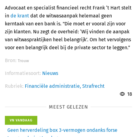
Advocaat en specialist financieel recht Frank ‘t Hart stelt
in
de krant
dat de witwasaanpak helemaal geen
kerntaak van een bank is. "Die moet er vooral zijn voor
zijn klanten. Nu zegt de overheid: ‘Wij vinden de aanpak
van witwaspraktijken heel belangrijk’. Om het vervolgens
voor een belangrijk deel bij de private sector te leggen.”
Bron:
Trouw
Informatiesoort:
Nieuws
Rubriek:
Financiële administratie,
Strafrecht
18
MEEST GELEZEN
VN VANDAAG
Geen herverdeling box 3-vermogen ondanks forse