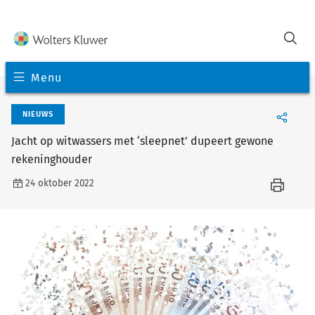
Menu
NIEUWS
Jacht op witwassers met ‘sleepnet’ dupeert gewone
rekeninghouder
24 oktober 2022