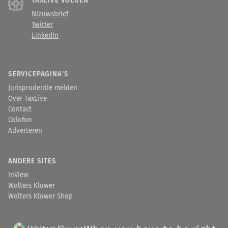
TAXLIVE VOLGEN
Nieuwsbrief
Twitter
LinkedIn
SERVICEPAGINA'S
Jurisprudentie melden
Over TaxLive
Contact
Colofon
Adverteren
ANDERE SITES
InView
Wolters Kluwer
Wolters Kluwer Shop