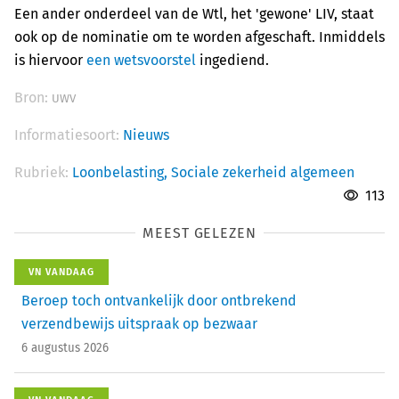
Een ander onderdeel van de Wtl, het 'gewone' LIV, staat
ook op de nominatie om te worden afgeschaft. Inmiddels
is hiervoor
een wetsvoorstel
ingediend.
Bron:
UWV
Informatiesoort:
Nieuws
Rubriek:
Loonbelasting,
Sociale zekerheid algemeen
113
MEEST GELEZEN
VN VANDAAG
Beroep toch ontvankelijk door ontbrekend
verzendbewijs uitspraak op bezwaar
6 augustus 2026