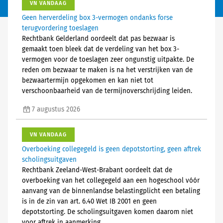
VN VANDAAG
Geen herverdeling box 3-vermogen ondanks forse
terugvordering toeslagen
Rechtbank Gelderland oordeelt dat pas bezwaar is
gemaakt toen bleek dat de verdeling van het box 3-
vermogen voor de toeslagen zeer ongunstig uitpakte. De
reden om bezwaar te maken is na het verstrijken van de
bezwaartermijn opgekomen en kan niet tot
verschoonbaarheid van de termijnoverschrijding leiden.
7 augustus 2026
VN VANDAAG
Overboeking collegegeld is geen depotstorting, geen aftrek
scholingsuitgaven
Rechtbank Zeeland-West-Brabant oordeelt dat de
overboeking van het collegegeld aan een hogeschool vóór
aanvang van de binnenlandse belastingplicht een betaling
is in de zin van art. 6.40 Wet IB 2001 en geen
depotstorting. De scholingsuitgaven komen daarom niet
voor aftrek in aanmerking.