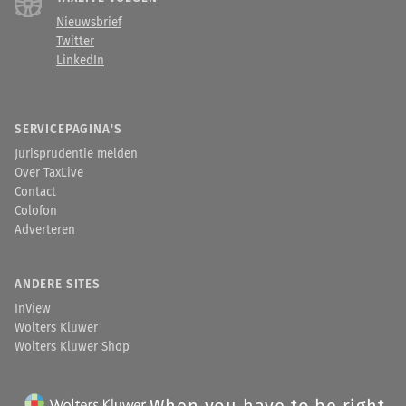
Nieuwsbrief
Twitter
LinkedIn
SERVICEPAGINA'S
Jurisprudentie melden
Over TaxLive
Contact
Colofon
Adverteren
ANDERE SITES
InView
Wolters Kluwer
Wolters Kluwer Shop