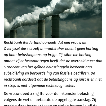
Rechtbank Gelderland oordeelt dat een vrouw uit
Overijssel die zichzelf klimaatstaker noemt geen korting
op haar belastingaanslag krijgt. Zij wilde die korting
omdat zij er bezwaar tegen heeft dat de overheid meer dan
5 procent van het geïnde belastinggeld besteedt aan
subsidiëring en bevoordeling van fossiele bedrijven. De
rechtbank oordeelt dat de belastingaanslag juist is en niet
in strijd is met algemene rechtsbeginselen.
De vrouw deed aangifte voor de inkomstenbelasting
volgens de wet en betaalde de opgelegde aanslag. Zij
maakte daar bezwaar tegen en stelde beroep in bij de