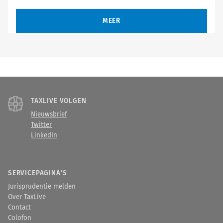
MEER
TAXLIVE VOLGEN
Nieuwsbrief
Twitter
LinkedIn
SERVICEPAGINA'S
Jurisprudentie melden
Over TaxLive
Contact
Colofon