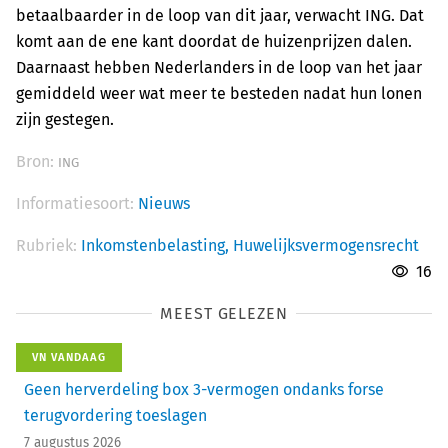
betaalbaarder in de loop van dit jaar, verwacht ING. Dat
komt aan de ene kant doordat de huizenprijzen dalen.
Daarnaast hebben Nederlanders in de loop van het jaar
gemiddeld weer wat meer te besteden nadat hun lonen
zijn gestegen.
Bron:
ING
Informatiesoort:
Nieuws
Rubriek:
Inkomstenbelasting,
Huwelijksvermogensrecht
16
MEEST GELEZEN
VN VANDAAG
Geen herverdeling box 3-vermogen ondanks forse
terugvordering toeslagen
7 augustus 2026