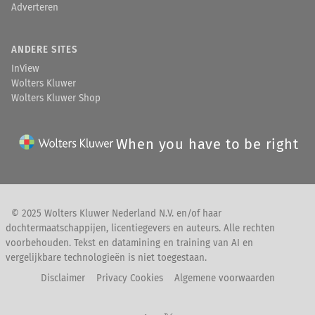
Adverteren
ANDERE SITES
InView
Wolters Kluwer
Wolters Kluwer Shop
When you have to be right
© 2025 Wolters Kluwer Nederland N.V. en/of haar
dochtermaatschappijen, licentiegevers en auteurs. Alle rechten
voorbehouden. Tekst en datamining en training van AI en
vergelijkbare technologieën is niet toegestaan.
Disclaimer
Privacy Cookies
Algemene voorwaarden