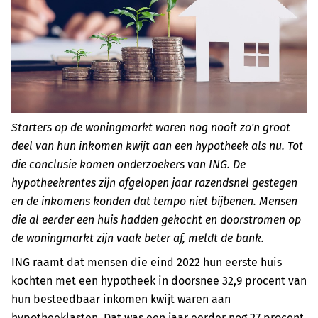
Starters op de woningmarkt waren nog nooit zo'n groot
deel van hun inkomen kwijt aan een hypotheek als nu. Tot
die conclusie komen onderzoekers van ING. De
hypotheekrentes zijn afgelopen jaar razendsnel gestegen
en de inkomens konden dat tempo niet bijbenen. Mensen
die al eerder een huis hadden gekocht en doorstromen op
de woningmarkt zijn vaak beter af, meldt de bank.
ING raamt dat mensen die eind 2022 hun eerste huis
kochten met een hypotheek in doorsnee 32,9 procent van
hun besteedbaar inkomen kwijt waren aan
hypotheeklasten. Dat was een jaar eerder nog 27 procent,