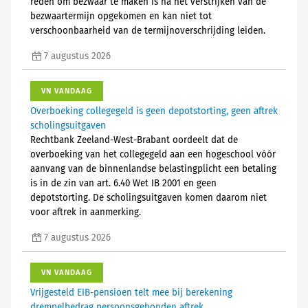
reden om bezwaar te maken is na het verstrijken van de
bezwaartermijn opgekomen en kan niet tot
verschoonbaarheid van de termijnoverschrijding leiden.
7 augustus 2026
VN VANDAAG
Overboeking collegegeld is geen depotstorting, geen aftrek
scholingsuitgaven
Rechtbank Zeeland-West-Brabant oordeelt dat de
overboeking van het collegegeld aan een hogeschool vóór
aanvang van de binnenlandse belastingplicht een betaling
is in de zin van art. 6.40 Wet IB 2001 en geen
depotstorting. De scholingsuitgaven komen daarom niet
voor aftrek in aanmerking.
7 augustus 2026
VN VANDAAG
Vrijgesteld EIB-pensioen telt mee bij berekening
drempelbedrag persoonsgebonden aftrek