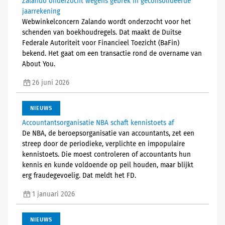
Zalando onderzocht wegens gebrek in geconsolideerde
jaarrekening
Webwinkelconcern Zalando wordt onderzocht voor het
schenden van boekhoudregels. Dat maakt de Duitse
Federale Autoriteit voor Financieel Toezicht (BaFin)
bekend. Het gaat om een transactie rond de overname van
About You.
26 juni 2026
NIEUWS
Accountantsorganisatie NBA schaft kennistoets af
De NBA, de beroepsorganisatie van accountants, zet een
streep door de periodieke, verplichte en impopulaire
kennistoets. Die moest controleren of accountants hun
kennis en kunde voldoende op peil houden, maar blijkt
erg fraudegevoelig. Dat meldt het FD.
1 januari 2026
NIEUWS