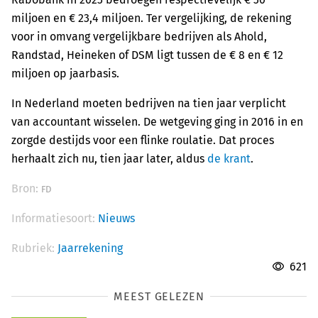
miljoen en € 23,4 miljoen. Ter vergelijking, de rekening
voor in omvang vergelijkbare bedrijven als Ahold,
Randstad, Heineken of DSM ligt tussen de € 8 en € 12
miljoen op jaarbasis.
In Nederland moeten bedrijven na tien jaar verplicht
van accountant wisselen. De wetgeving ging in 2016 in en
zorgde destijds voor een flinke roulatie. Dat proces
herhaalt zich nu, tien jaar later, aldus
de krant
.
Bron:
FD
Informatiesoort:
Nieuws
Rubriek:
Jaarrekening
621
MEEST GELEZEN