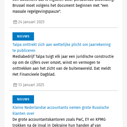
Brussel moet volgens het document beginnen met "een
massale regelgevingspauze".
24 januari 2025
NIEUWS
Talpa onttrekt zich aan wettelijke plicht om jaarrekening
te publiceren
Mediabedrijf Talpa tuigt elk jaar een juridische constructie
op om de cijfers over omzet, winst en vermogen te
onttrekken aan het zicht van de buitenwereld. Dat meldt
Het Financieele Dagblad.
13 januari 2025
NIEUWS
Kleine Nederlandse accountants nemen grote Russische
klanten over
De grote accountantskantoren zoals PwC, EY en KPMG
trokken na de inval in Oekraïne hun handen af van