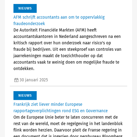
NIEUWS
AFM schrijft accountants aan om te oppervlakkig
fraudeonderzoek
De Autoriteit Financiële Markten (AFM) heeft
accountantskantoren in Nederland aangeschreven na een
kritisch rapport over hun onderzoek naar risico's op
fraude bij bedrijven. Uit een steekproef van controles van
jaarrekeningen maakt de toezichthouder op dat
accountants vaak te weinig doen om mogelijke fraude te
ontdekken.
30 januari 2025
NIEUWS
Frankrijk ziet liever minder Europese
rapportageverplichtingen rond ESG en Governance
Om de Europese Unie beter te laten concurreren met de
rest van de wereld, moet de regelgeving in het landenblok
flink worden herzien. Daarvoor pleit de Franse regering in
een document dat is ingezien door persbureau Bloomberg.