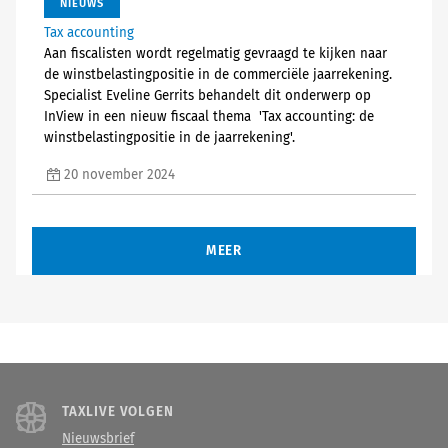
NIEUWS
Tax accounting
Aan fiscalisten wordt regelmatig gevraagd te kijken naar
de winstbelastingpositie in de commerciële jaarrekening.
Specialist Eveline Gerrits behandelt dit onderwerp op
InView in een nieuw fiscaal thema 'Tax accounting: de
winstbelastingpositie in de jaarrekening'.
20 november 2024
MEER
TAXLIVE VOLGEN
Nieuwsbrief