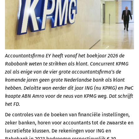
Accountantsfirma EY heeft vanaf het boekjaar 2026 de
Rabobank weten te strikken als klant. Concurrent KPMG
zal als enige van de vier grote accountantsfirma’s de
komende jaren geen grote Nederlandse bank als klant
hebben. Deloitte won eerder dit jaar ING (nu KPMG) en PwC
kaapte ABN Amro voor de neus van KPMG weg. Dat schrijft
het FD.
De controles van de boeken van financiële instellingen,
zeker banken, horen voor accountants tot de zwaarste en
lucratiefste klussen. De rekeningen voor ING en
Rabobank in 2023 bedroegen respectievelijk € 30