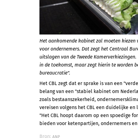
Het aankomende kabinet zal moeten kiezen vo
voor ondernemers. Dat zegt het Centraal Bur
uitslagen van de Tweede Kamerverkiezingen. 
in de toekomst, maar zegt hierin te worden
bureaucratie".
Het CBL zegt dat er sprake is van een "ver
belang van een "stabiel kabinet om Nederl
zoals bestaanszekerheid, ondernemersklima
vereisen volgens het CBL een duidelijke en 
"Het CBL hoopt daarom op een spoedige for
bieden voor ketenpartijen, ondernemers en
Bron:
ANP