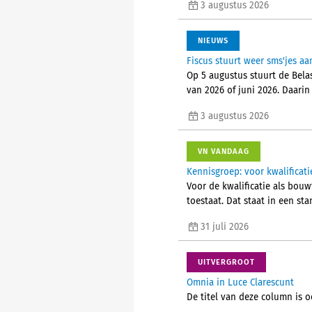
3 augustus 2026
NIEUWS
Fiscus stuurt weer sms'jes 
Op 5 augustus stuurt de Bela
van 2026 of juni 2026. Daarin
3 augustus 2026
VN VANDAAG
Kennisgroep: voor kwalifica
Voor de kwalificatie als bou
toestaat. Dat staat in een s
31 juli 2026
UITVERGROOT
Omnia in Luce Clarescunt
De titel van deze column is o