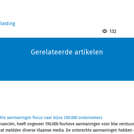
lasting
132
Gerelateerde artikelen
chte aanmaningen fiscus naar bijna 200.000 ondernemers
Financiën, heeft ongeveer 190.000 foutieve aanmaningen voor btw verstu
Dat meldden diverse Vlaamse media. De onterechte aanmaningen hebben d