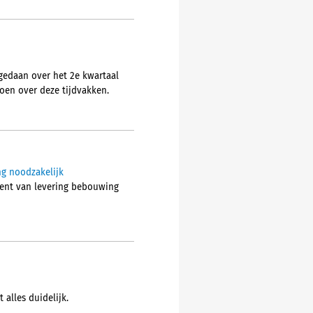
gedaan over het 2e kwartaal
doen over deze tijdvakken.
ng noodzakelijk
ment van levering bebouwing
 alles duidelijk.