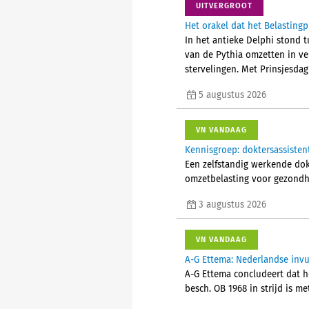
UITVERGROOT
Het orakel dat het Belastingp
In het antieke Delphi stond t
van de Pythia omzetten in v
stervelingen. Met Prinsjesdag
5 augustus 2026
VN VANDAAG
Kennisgroep: doktersassisten
Een zelfstandig werkende do
omzetbelasting voor gezondhe
3 augustus 2026
VN VANDAAG
A-G Ettema: Nederlandse invul
A-G Ettema concludeert dat he
besch. OB 1968 in strijd is me