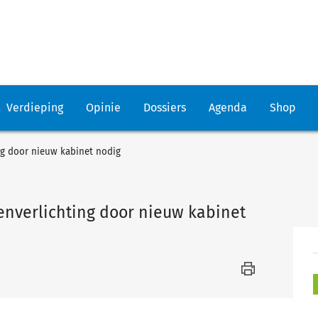
Verdieping
Opinie
Dossiers
Agenda
Shop
ng door nieuw kabinet nodig
nverlichting door nieuw kabinet