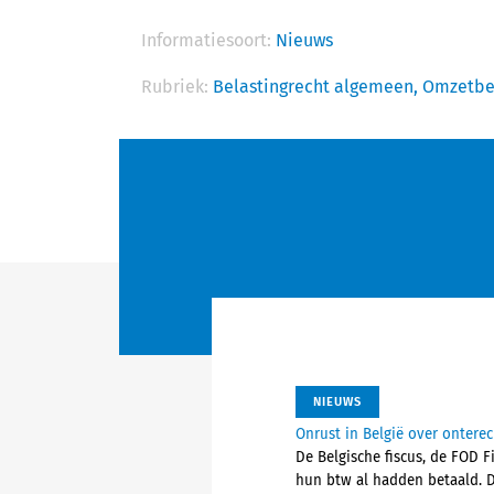
Informatiesoort:
Nieuws
Rubriek:
Belastingrecht algemeen,
Omzetbe
NIEUWS
Onrust in België over ontere
De Belgische fiscus, de FOD 
hun btw al hadden betaald. 