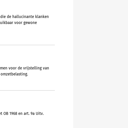
 die de hallucinante klanken
ruikbaar voor gewone
en voor de vrijstelling van
 omzetbelasting.
 OB 1968 en art. 9a Uitv.