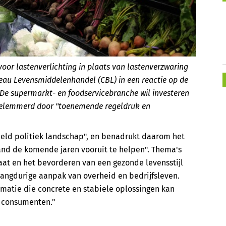
or lastenverlichting in plaats van lastenverzwaring
eau Levensmiddelenhandel (CBL) in een reactie op de
De supermarkt- en foodservicebranche wil investeren
 belemmerd door "toenemende regeldruk en
deeld politiek landschap", en benadrukt daarom het
and de komende jaren vooruit te helpen". Thema's
at en het bevorderen van een gezonde levensstijl
langdurige aanpak van overheid en bedrijfsleven.
matie die concrete en stabiele oplossingen kan
 consumenten."