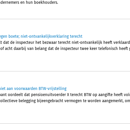
 ondernemers en hun boekhouders.
egen boete; niet-ontvankelijkverklaring terecht
 dat de inspecteur het bezwaar terecht niet-ontvankelijk heeft verklaard.
hof acht daarbij van belang dat de inspecteur twee keer telefonisch heef
iet aan voorwaarden BTW-vrijstelling
nt oordeelt dat pensioenuitvoerder X terecht BTW op aangifte heeft vol
collectieve belegging bijeengebracht vermogen te worden aangemerkt, om