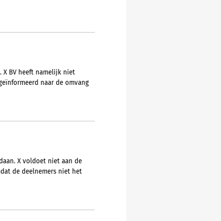
 X BV heeft namelijk niet
t geïnformeerd naar de omvang
daan. X voldoet niet aan de
dat de deelnemers niet het