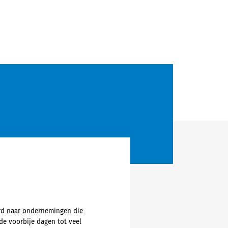
urd naar ondernemingen die
e voorbije dagen tot veel