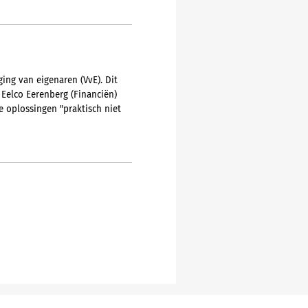
ing van eigenaren (VvE). Dit
 Eelco Eerenberg (Financiën)
 oplossingen "praktisch niet