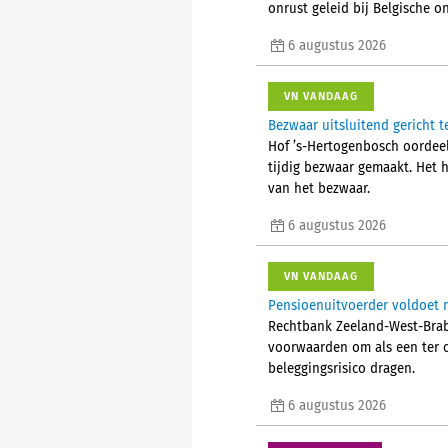
onrust geleid bij Belgische
6 augustus 2026
VN VANDAAG
Bezwaar uitsluitend gericht t
Hof ’s-Hertogenbosch oordeelt
tijdig bezwaar gemaakt. Het 
van het bezwaar.
6 augustus 2026
VN VANDAAG
Pensioenuitvoerder voldoet n
Rechtbank Zeeland-West-Braba
voorwaarden om als een ter 
beleggingsrisico dragen.
6 augustus 2026