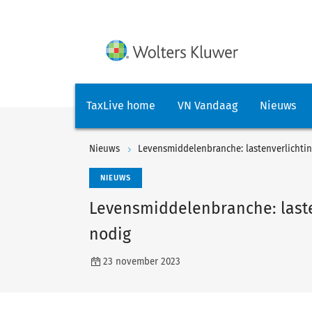
TaxLive home
VN Vandaag
Nieuws
Nieuws
Levensmiddelenbranche: lastenverlichti
NIEUWS
Levensmiddelenbranche: laste
nodig
23 november 2023