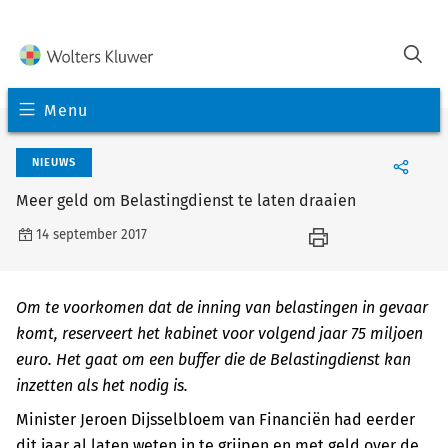
Menu
NIEUWS
Meer geld om Belastingdienst te laten draaien
14 september 2017
Om te voorkomen dat de inning van belastingen in gevaar
komt, reserveert het kabinet voor volgend jaar 75 miljoen
euro. Het gaat om een buffer die de Belastingdienst kan
inzetten als het nodig is.
Minister Jeroen Dijsselbloem van Financiën had eerder
dit jaar al laten weten in te grijpen en met geld over de