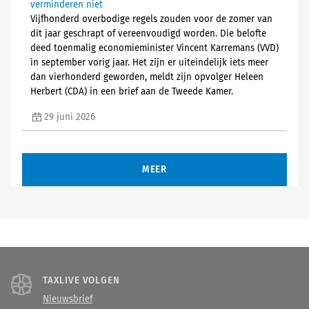
verminderen niet
Vijfhonderd overbodige regels zouden voor de zomer van
dit jaar geschrapt of vereenvoudigd worden. Die belofte
deed toenmalig economieminister Vincent Karremans (VVD)
in september vorig jaar. Het zijn er uiteindelijk iets meer
dan vierhonderd geworden, meldt zijn opvolger Heleen
Herbert (CDA) in een brief aan de Tweede Kamer.
29 juni 2026
MEER
TAXLIVE VOLGEN
Nieuwsbrief