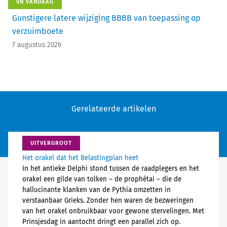
VN VANDAAG
Gunstigere latere wijziging BBBB van toepassing op
verzuimboete
7 augustus 2026
Gerelateerde artikelen
UITVERGROOT
Het orakel dat het Belastingplan heet
In het antieke Delphi stond tussen de raadplegers en het
orakel een gilde van tolken – de prophētai – die de
hallucinante klanken van de Pythia omzetten in
verstaanbaar Grieks. Zonder hen waren de bezweringen
van het orakel onbruikbaar voor gewone stervelingen. Met
Prinsjesdag in aantocht dringt een parallel zich op.