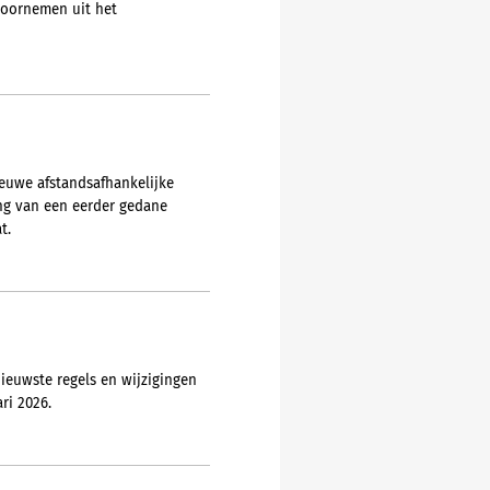
voornemen uit het
ieuwe afstandsafhankelijke
ing van een eerder gedane
t.
ieuwste regels en wijzigingen
ri 2026.