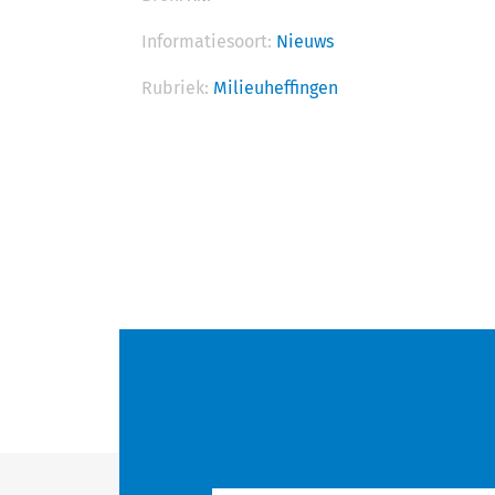
Informatiesoort:
Nieuws
Rubriek:
Milieuheffingen