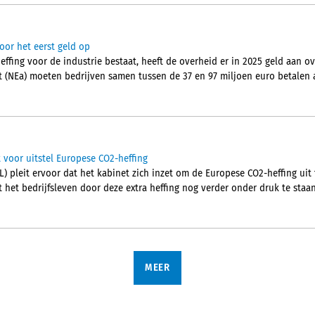
voor het eerst geld op
effing voor de industrie bestaat, heeft de overheid er in 2025 geld aan 
t (NEa) moeten bedrijven samen tussen de 37 en 97 miljoen euro betalen 
 voor uitstel Europese CO2-heffing
pleit ervoor dat het kabinet zich inzet om de Europese CO2-heffing uit t
het bedrijfsleven door deze extra heffing nog verder onder druk te staan
MEER