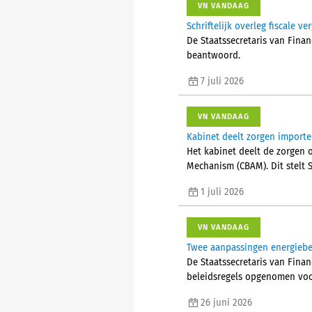
VN VANDAAG
Schriftelijk overleg fiscale v
De Staatssecretaris van Fina
beantwoord.
7 juli 2026
VN VANDAAG
Kabinet deelt zorgen importeu
Het kabinet deelt de zorgen 
Mechanism (CBAM). Dit stelt S
1 juli 2026
VN VANDAAG
Twee aanpassingen energiebel
De Staatssecretaris van Finan
beleidsregels opgenomen voor
26 juni 2026