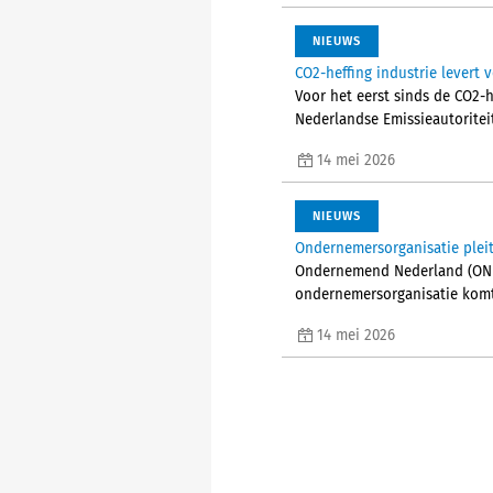
NIEUWS
CO2-heffing industrie levert 
Voor het eerst sinds de CO2-h
Nederlandse Emissieautoritei
14 mei 2026
NIEUWS
Ondernemersorganisatie pleit
Ondernemend Nederland (ONL) 
ondernemersorganisatie komt 
14 mei 2026