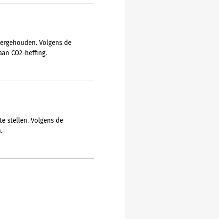
overgehouden. Volgens de
aan CO2-heffing.
e stellen. Volgens de
.