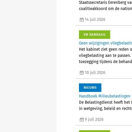
Staatssecretaris Eerenberg v
coalitieakkoord om de natio
14 juli 2026
VN VANDAAG
Geen wijzigingen vliegbelasti
Het kabinet ziet geen reden o
vliegbelasting aan te passen.
toezegging tijdens de behande
10 juli 2026
NIEUWS
Handboek Milieubelastingen 
De Belastingdienst heeft het
in wetgeving, beleid en recht
9 juli 2026