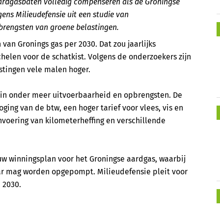
aardgasbaten volledig compenseren als de Groningse
ens Milieudefensie uit een studie van
rengsten van groene belastingen.
 van Gronings gas per 2030. Dat zou jaarlijks
helen voor de schatkist. Volgens de onderzoekers zijn
stingen vele malen hoger.
 in onder meer uitvoerbaarheid en opbrengsten. De
ing van de btw, een hoger tarief voor vlees, vis en
invoering van kilometerheffing en verschillende
w winningsplan voor het Groningse aardgas, waarbij
aar mag worden opgepompt. Milieudefensie pleit voor
 2030.