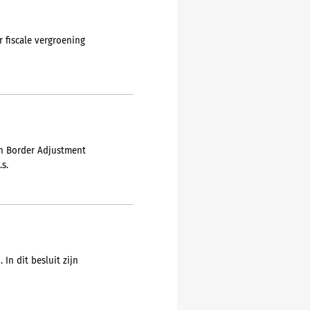
 fiscale vergroening
on Border Adjustment
s.
In dit besluit zijn