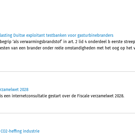
asting Duitse exploitant testbanken voor gasturbinebranders
begrip ‘als verwarmingsbrandstof’ in art. 2 lid 4 onderdeel b eerste streep
 testen van een brander onder reële omstandigheden met het oog op het 
verzamelwet 2028
is een internetconsultatie gestart over de Fiscale verzamelwet 2028.
 CO2-heffing industrie