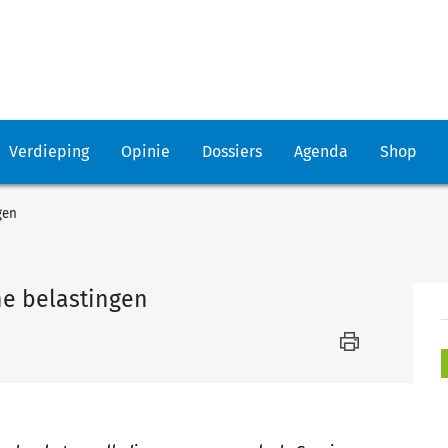
Verdieping
Opinie
Dossiers
Agenda
Shop
gen
ne belastingen