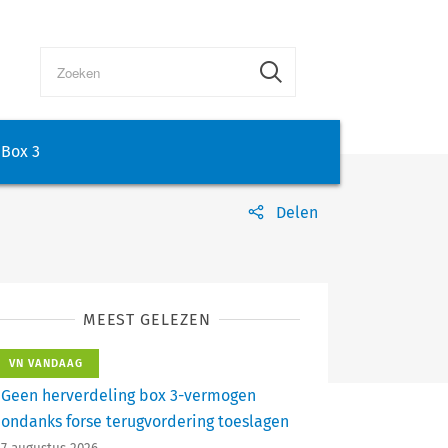
Box 3
Delen
MEEST GELEZEN
VN VANDAAG
Geen herverdeling box 3-vermogen
ondanks forse terugvordering toeslagen