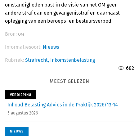
omstandigheden past in de visie van het OM geen
andere straf dan een gevangenisstraf en daarnaast
oplegging van een beroeps- en bestuursverbod.
Bron:
OM
Informatiesoort:
Nieuws
Rubriek:
Strafrecht,
Inkomstenbelasting
682
MEEST GELEZEN
VERDIEPING
Inhoud Belasting Advies in de Praktijk 2026/13-14
5 augustus 2026
NIEUWS