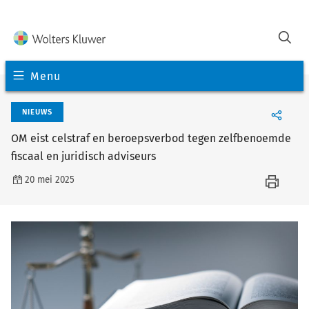
Menu
NIEUWS
OM eist celstraf en beroepsverbod tegen zelfbenoemde
fiscaal en juridisch adviseurs
20 mei 2025