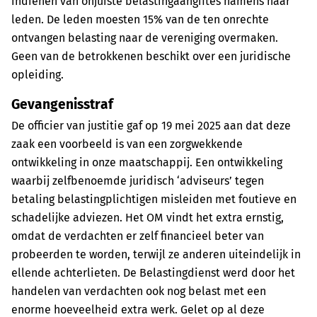
indienen van onjuiste belastingaangiftes namens haar
leden. De leden moesten 15% van de ten onrechte
ontvangen belasting naar de vereniging overmaken.
Geen van de betrokkenen beschikt over een juridische
opleiding.
Gevangenisstraf
De officier van justitie gaf op 19 mei 2025 aan dat deze
zaak een voorbeeld is van een zorgwekkende
ontwikkeling in onze maatschappij. Een ontwikkeling
waarbij zelfbenoemde juridisch ‘adviseurs’ tegen
betaling belastingplichtigen misleiden met foutieve en
schadelijke adviezen. Het OM vindt het extra ernstig,
omdat de verdachten er zelf financieel beter van
probeerden te worden, terwijl ze anderen uiteindelijk in
ellende achterlieten. De Belastingdienst werd door het
handelen van verdachten ook nog belast met een
enorme hoeveelheid extra werk. Gelet op al deze