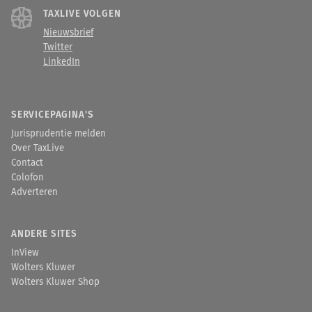
TAXLIVE VOLGEN
Nieuwsbrief
Twitter
LinkedIn
SERVICEPAGINA'S
Jurisprudentie melden
Over TaxLive
Contact
Colofon
Adverteren
ANDERE SITES
InView
Wolters Kluwer
Wolters Kluwer Shop