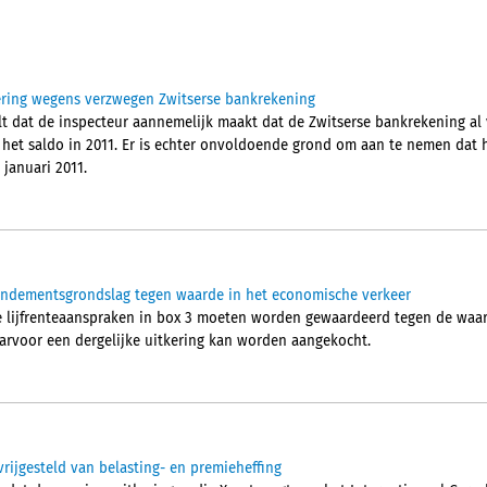
dering wegens verzwegen Zwitserse bankrekening
t dat de inspecteur aannemelijk maakt dat de Zwitserse bankrekening al
n het saldo in 2011. Er is echter onvoldoende grond om aan te nemen dat 
 januari 2011.
rendementsgrondslag tegen waarde in het economische verkeer
e lijfrenteaanspraken in box 3 moeten worden gewaardeerd tegen de waa
aarvoor een dergelijke uitkering kan worden aangekocht.
vrijgesteld van belasting- en premieheffing