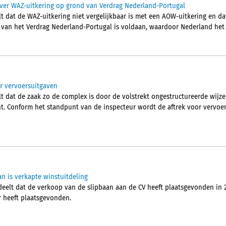
ver WAZ-uitkering op grond van Verdrag Nederland-Portugal
t dat de WAZ-uitkering niet vergelijkbaar is met een AOW-uitkering en da
2 van het Verdrag Nederland-Portugal is voldaan, waardoor Nederland het 
r vervoersuitgaven
t dat de zaak zo de complex is door de volstrekt ongestructureerde wij
ht. Conform het standpunt van de inspecteur wordt de aftrek voor vervoe
an is verkapte winstuitdeling
elt dat de verkoop van de slipbaan aan de CV heeft plaatsgevonden in 2
r heeft plaatsgevonden.