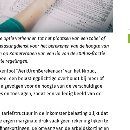
e optie verkennen tot het plaatsen van een tabel of
elastingdienst voor het berekenen van de hoogte van
n op Kamervragen van een lid van de 50Plus-fractie
le regelingen.
ekentool ‘WerkUrenBerekenaar’ van het Nibud,
el een belastingplichtige overhoudt bij meer of
de gevolgen voor de hoogte van de verschuldigde
en toeslagen, zodat een volledig beeld van de
 tariefstructuur in de inkomstenbelasting blijkt dat
de eigen marginale druk vaak geen rekening lijken te
fingskortingen. De omvang van de arbeidskorting en