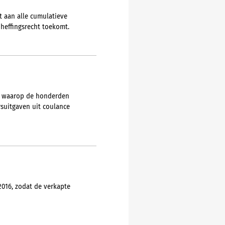
t aan alle cumulatieve
heffingsrecht toekomt.
ze waarop de honderden
rsuitgaven uit coulance
016, zodat de verkapte