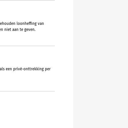
ngehouden loonheffing van
n niet aan te geven.
als een privé-onttrekking per