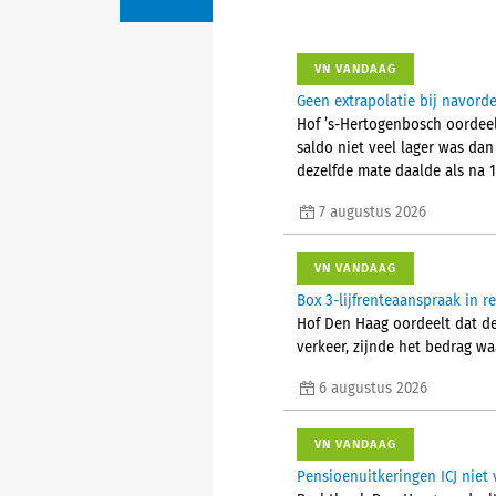
VN VANDAAG
Geen extrapolatie bij navor
Hof ’s-Hertogenbosch oordeel
saldo niet veel lager was da
dezelfde mate daalde als na 1
7 augustus 2026
VN VANDAAG
Box 3-lijfrenteaanspraak in 
Hof Den Haag oordeelt dat d
verkeer, zijnde het bedrag w
6 augustus 2026
VN VANDAAG
Pensioenuitkeringen ICJ niet 