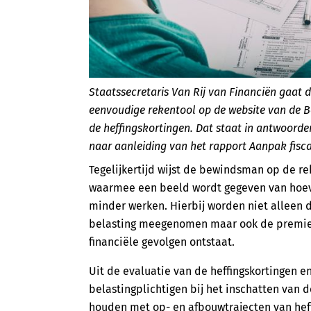
Staatssecretaris Van Rij van Financiën gaat d
eenvoudige rekentool op de website van de B
de heffingskortingen. Dat staat in antwoorde
naar aanleiding van het rapport Aanpak fisca
Tegelijkertijd wijst de bewindsman op de r
waarmee een beeld wordt gegeven van hoeve
minder werken. Hierbij worden niet alleen 
belasting meegenomen maar ook de premies 
financiële gevolgen ontstaat.
Uit de evaluatie van de heffingskortingen en
belastingplichtigen bij het inschatten van 
houden met op- en afbouwtrajecten van hef