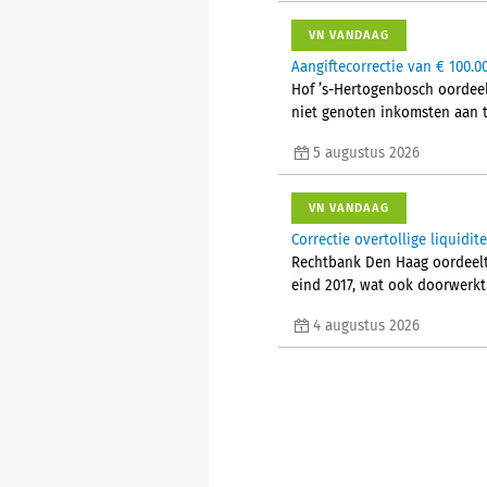
VN VANDAAG
Aangiftecorrectie van € 100.0
Hof ’s-Hertogenbosch oordeel
niet genoten inkomsten aan t
5 augustus 2026
VN VANDAAG
Correctie overtollige liquid
Rechtbank Den Haag oordeelt d
eind 2017, wat ook doorwerkt
4 augustus 2026