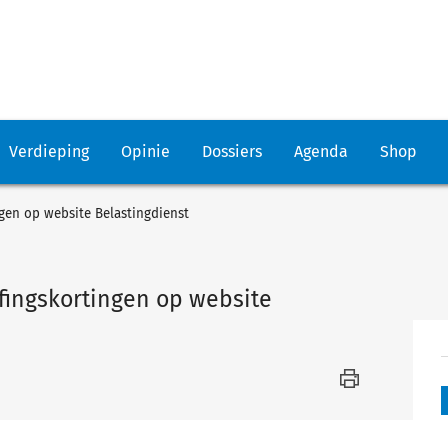
Verdieping
Opinie
Dossiers
Agenda
Shop
gen op website Belastingdienst
fingskortingen op website