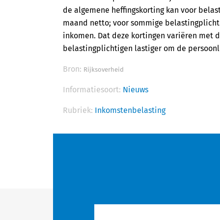
de algemene heffingskorting kan voor belas
maand netto; voor sommige belastingplichti
inkomen. Dat deze kortingen variëren met 
belastingplichtigen lastiger om de persoonli
Bron:
Rijksoverheid
Informatiesoort:
Nieuws
Rubriek:
Inkomstenbelasting