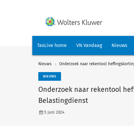
TaxLive home
VN Vandaag
Nieuws
Nieuws
Onderzoek naar rekentool heffingskortin
NIEUWS
Onderzoek naar rekentool hef
Belastingdienst
5 juni 2024