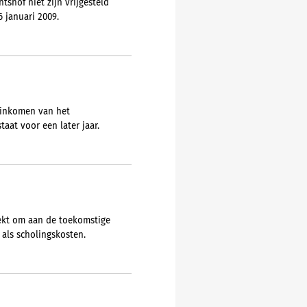
shof niet zijn vrijgesteld
 januari 2009.
 inkomen van het
at voor een later jaar.
rekt om aan de toekomstige
 als scholingskosten.