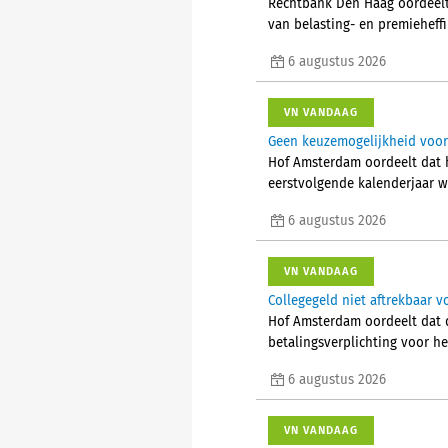
Rechtbank Den Haag oordeelt 
van belasting- en premieheffi
6 augustus 2026
VN VANDAAG
Geen keuzemogelijkheid voor 
Hof Amsterdam oordeelt dat 
eerstvolgende kalenderjaar w
6 augustus 2026
VN VANDAAG
Collegegeld niet aftrekbaar vo
Hof Amsterdam oordeelt dat d
betalingsverplichting voor he
6 augustus 2026
VN VANDAAG