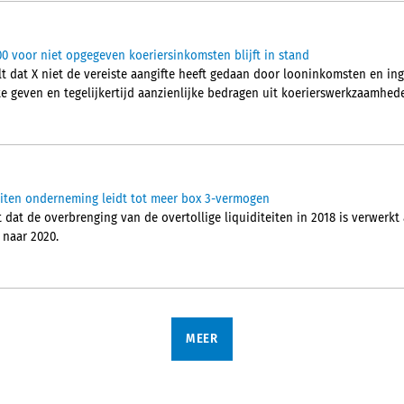
00 voor niet opgegeven koeriersinkomsten blijft in stand
t dat X niet de vereiste aangifte heeft gedaan door looninkomsten en i
e geven en tegelijkertijd aanzienlijke bedragen uit koerierswerkzaamhede
iteiten onderneming leidt tot meer box 3-vermogen
at de overbrenging van de overtollige liquiditeiten in 2018 is verwerkt 
 naar 2020.
MEER