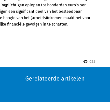
tingplichtigen oplopen tot honderden euro’s per
gen een significant deel van het besteedbaar
de hoogte van het (arbeids)inkomen maakt het voor
jke financiële gevolgen in te schatten.
635
Gerelateerde artikelen