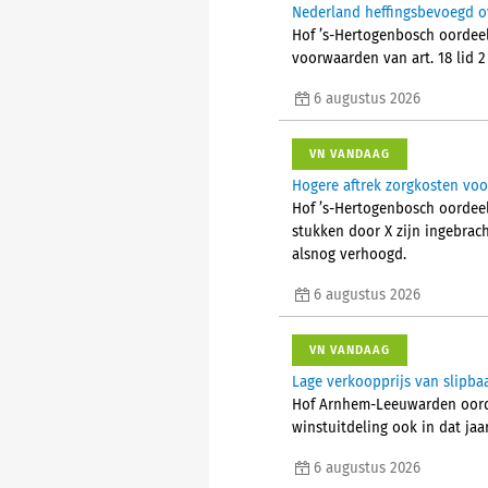
Nederland heffingsbevoegd o
Hof ’s-Hertogenbosch oordeel
voorwaarden van art. 18 lid 
6 augustus 2026
VN VANDAAG
Hogere aftrek zorgkosten voo
Hof ’s-Hertogenbosch oordeel
stukken door X zijn ingebrac
alsnog verhoogd.
6 augustus 2026
VN VANDAAG
Lage verkoopprijs van slipba
Hof Arnhem-Leeuwarden oorde
winstuitdeling ook in dat jaa
6 augustus 2026