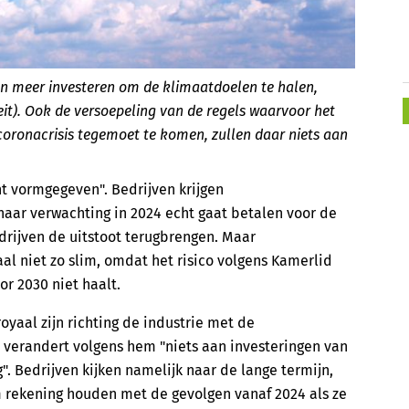
en meer investeren om de klimaatdoelen te halen,
teit). Ook de versoepeling van de regels waarvoor het
 coronacrisis tegemoet te komen, zullen daar niets aan
nt vormgegeven". Bedrijven krijgen
naar verwachting in 2024 echt gaat betalen voor de
edrijven de uitstoot terugbrengen. Maar
al niet zo slim, omdat het risico volgens Kamerlid
or 2030 niet haalt.
 royaal zijn richting de industrie met de
at verandert volgens hem "niets aan investeringen van
". Bedrijven kijken namelijk naar de lange termijn,
 rekening houden met de gevolgen vanaf 2024 als ze