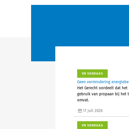
VN VANDAAG
Geen vermindering energiebel
Het Gerecht oordeelt dat het 
gebruik van propaan bij het
omvat.
17 juli 2026
VN VANDAAG