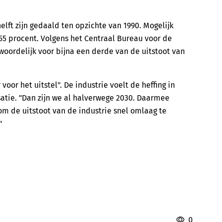
elft zijn gedaald ten opzichte van 1990. Mogelijk
55 procent. Volgens het Centraal Bureau voor de
twoordelijk voor bijna een derde van de uitstoot van
oor het uitstel". De industrie voelt de heffing in
isatie. "Dan zijn we al halverwege 2030. Daarmee
 om de uitstoot van de industrie snel omlaag te
"
0