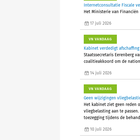
Internetconsultatie Fiscale 
Het Ministerie van Financiën 
17 juli 2026
VN VANDAAG
Kabinet verdedigt afschaffing
Staatssecretaris Eerenberg v
coalitieakkoord om de natio
14 juli 2026
VN VANDAAG
Geen wijzigingen vliegbelasti
Het kabinet ziet geen reden o
vliegbelasting aan te passen.
toezegging tijdens de behande
10 juli 2026