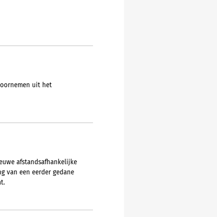
voornemen uit het
ieuwe afstandsafhankelijke
ing van een eerder gedane
t.