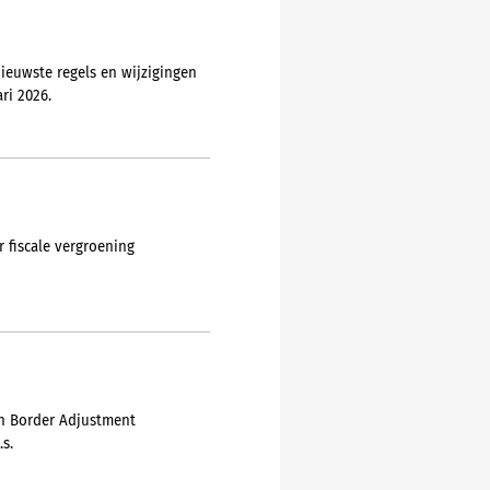
ieuwste regels en wijzigingen
ri 2026.
 fiscale vergroening
on Border Adjustment
s.