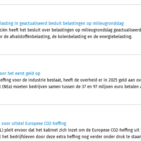
asting in geactualiseerd besluit belastingen op milieugrondslag
ciën heeft het besluit over belastingen op milieugrondslag geactualiseerd. 
 de afvalstoffenbelasting, de kolenbelasting en de energiebelasting.
voor het eerst geld op
effing voor de industrie bestaat, heeft de overheid er in 2025 geld aan 
t (NEa) moeten bedrijven samen tussen de 37 en 97 miljoen euro betalen 
 voor uitstel Europese CO2-heffing
pleit ervoor dat het kabinet zich inzet om de Europese CO2-heffing uit t
het bedrijfsleven door deze extra heffing nog verder onder druk te staan