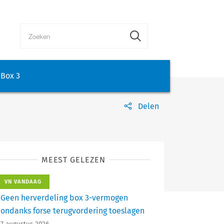
Box 3
Delen
MEEST GELEZEN
VN VANDAAG
Geen herverdeling box 3-vermogen
ondanks forse terugvordering toeslagen