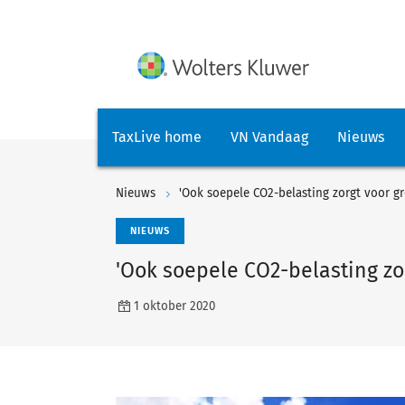
TaxLive home
VN Vandaag
Nieuws
Nieuws
'Ook soepele CO2-belasting zorgt voor gr
NIEUWS
'Ook soepele CO2-belasting zo
1 oktober 2020