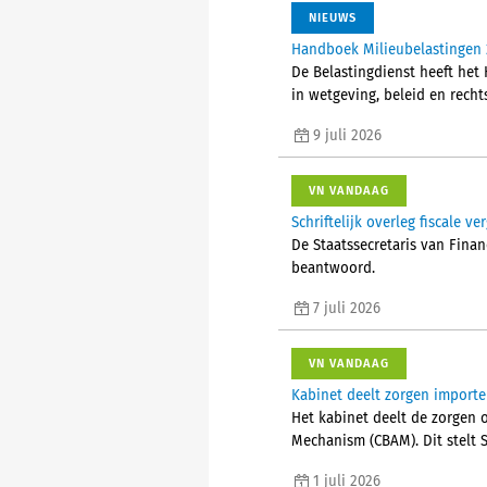
NIEUWS
Handboek Milieubelastingen 
De Belastingdienst heeft het
in wetgeving, beleid en recht
9 juli 2026
VN VANDAAG
Schriftelijk overleg fiscale v
De Staatssecretaris van Fina
beantwoord.
7 juli 2026
VN VANDAAG
Kabinet deelt zorgen importeu
Het kabinet deelt de zorgen 
Mechanism (CBAM). Dit stelt S
1 juli 2026