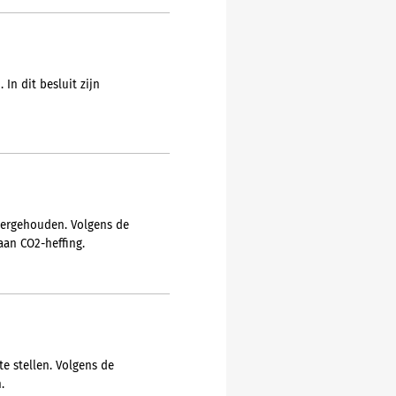
In dit besluit zijn
overgehouden. Volgens de
aan CO2-heffing.
e stellen. Volgens de
.