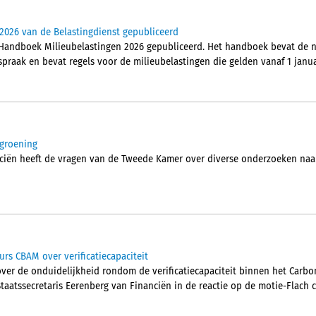
2026 van de Belastingdienst gepubliceerd
 Handboek Milieubelastingen 2026 gepubliceerd. Het handboek bevat de n
spraak en bevat regels voor de milieubelastingen die gelden vanaf 1 janua
ergroening
nciën heeft de vragen van de Tweede Kamer over diverse onderzoeken naar
rs CBAM over verificatiecapaciteit
over de onduidelijkheid rondom de verificatiecapaciteit binnen het Carb
taatssecretaris Eerenberg van Financiën in de reactie op de motie-Flach c.