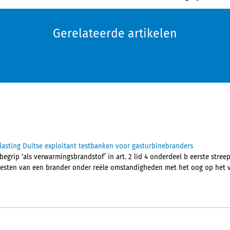
Gerelateerde artikelen
asting Duitse exploitant testbanken voor gasturbinebranders
begrip ‘als verwarmingsbrandstof’ in art. 2 lid 4 onderdeel b eerste streep
 testen van een brander onder reële omstandigheden met het oog op het 