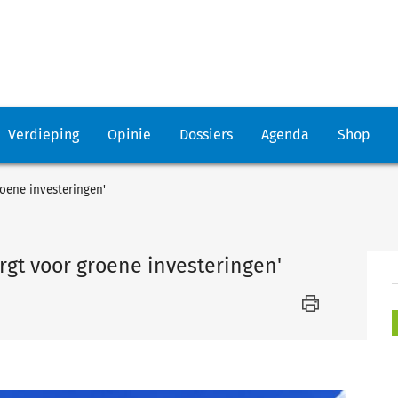
Verdieping
Opinie
Dossiers
Agenda
Shop
oene investeringen'
rgt voor groene investeringen'