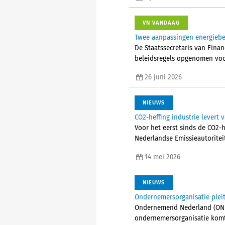
VN VANDAAG
Twee aanpassingen energiebel
De Staatssecretaris van Finan
beleidsregels opgenomen voor
26 juni 2026
NIEUWS
CO2-heffing industrie levert 
Voor het eerst sinds de CO2-h
Nederlandse Emissieautoritei
14 mei 2026
NIEUWS
Ondernemersorganisatie pleit
Ondernemend Nederland (ONL) 
ondernemersorganisatie komt 