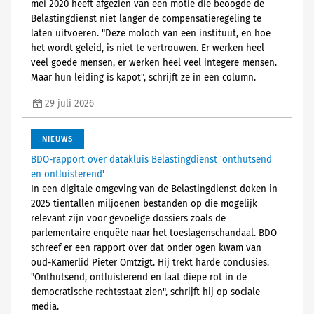
mei 2020 heeft afgezien van een motie die beoogde de
Belastingdienst niet langer de compensatieregeling te
laten uitvoeren. "Deze moloch van een instituut, en hoe
het wordt geleid, is niet te vertrouwen. Er werken heel
veel goede mensen, er werken heel veel integere mensen.
Maar hun leiding is kapot", schrijft ze in een column.
29 juli 2026
NIEUWS
BDO-rapport over datakluis Belastingdienst 'onthutsend
en ontluisterend'
In een digitale omgeving van de Belastingdienst doken in
2025 tientallen miljoenen bestanden op die mogelijk
relevant zijn voor gevoelige dossiers zoals de
parlementaire enquête naar het toeslagenschandaal. BDO
schreef er een rapport over dat onder ogen kwam van
oud-Kamerlid Pieter Omtzigt. Hij trekt harde conclusies.
"Onthutsend, ontluisterend en laat diepe rot in de
democratische rechtsstaat zien", schrijft hij op sociale
media.