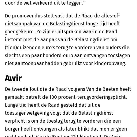
door de wet verkeerd uit te leggen."
De promovendus stelt vast dat de Raad de alles-of-
nietsaanpak van de Belastingdienst lange tijd heeft
goedgekeurd. Zo zijn er uitspraken waarin de Raad
instemt met de aanpak van de Belastingdienst om
(tien)duizenden euro’s terug te vorderen van ouders die
slechts een paar honderd euro aan ontvangen toeslagen
niet aantoonbaar hadden gebruikt voor kinderopvang.
Awir
De tweede fout die de Raad volgens Van de Beeten heeft
gemaakt betreft de 100 procent-terugvorderingsplicht.
Lange tijd heeft de Raad gesteld dat uit de
toeslagenwetgeving volgt dat de Belastingdienst
verplicht is om de toeslag terug te vorderen die een
burger heeft ontvangen als later blijkt dat men er geen
recht op had. Van de Beeten: "Dit klopt niet. De Awir