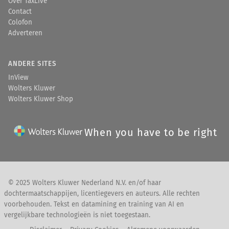
Over TaxLive
Contact
Colofon
Adverteren
ANDERE SITES
InView
Wolters Kluwer
Wolters Kluwer Shop
When you have to be right
© 2025 Wolters Kluwer Nederland N.V. en/of haar
dochtermaatschappijen, licentiegevers en auteurs. Alle rechten
voorbehouden. Tekst en datamining en training van AI en
vergelijkbare technologieën is niet toegestaan.