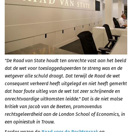
"De Raad van State houdt ten onrechte vast aan het beeld
dat de wet voor toeslaggedupeerden te streng was en de
wetgever alle schuld draagt. Dat terwijl de Raad de wet
consequent verkeerd heeft uitgelegd en niet heeft gemerkt
dat haar foute uitleg van de wet tot zeer schrijnende en
onrechtvaardige uitkomsten leidde." Dat is de niet malse
kritiek van Jacob van de Beeten, promovendus
rechtsgeleerdheid aan de London School of Economics, in
een opiniestuk in Trouw.
Eerder wezen de
Raad voor de Rechtspraak
en