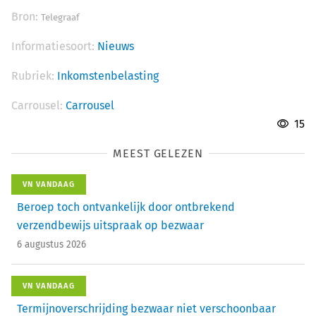
Bron:
Telegraaf
Informatiesoort:
Nieuws
Rubriek:
Inkomstenbelasting
Carrousel:
Carrousel
15
MEEST GELEZEN
VN VANDAAG
Beroep toch ontvankelijk door ontbrekend
verzendbewijs uitspraak op bezwaar
6 augustus 2026
VN VANDAAG
Termijnoverschrijding bezwaar niet verschoonbaar