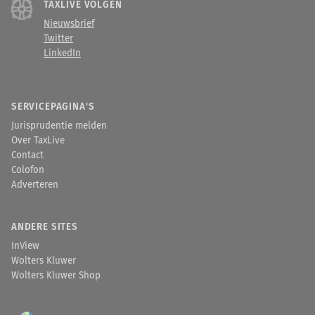
TAXLIVE VOLGEN
Nieuwsbrief
Twitter
LinkedIn
SERVICEPAGINA'S
Jurisprudentie melden
Over TaxLive
Contact
Colofon
Adverteren
ANDERE SITES
InView
Wolters Kluwer
Wolters Kluwer Shop