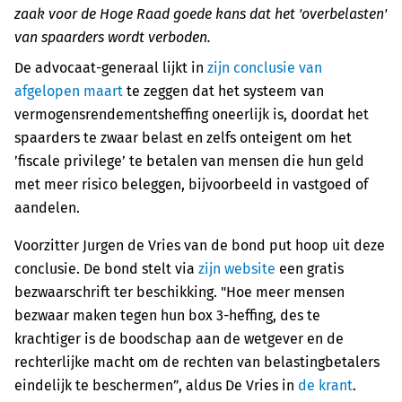
zaak voor de Hoge Raad goede kans dat het 'overbelasten'
van spaarders wordt verboden.
De advocaat-generaal lijkt in
zijn conclusie van
afgelopen maart
te zeggen dat het systeem van
vermogensrendementsheffing oneerlijk is, doordat het
spaarders te zwaar belast en zelfs onteigent om het
’fiscale privilege’ te betalen van mensen die hun geld
met meer risico beleggen, bijvoorbeeld in vastgoed of
aandelen.
Voorzitter Jurgen de Vries van de bond put hoop uit deze
conclusie. De bond stelt via
zijn website
een gratis
bezwaarschrift ter beschikking. "Hoe meer mensen
bezwaar maken tegen hun box 3-heffing, des te
krachtiger is de boodschap aan de wetgever en de
rechterlijke macht om de rechten van belastingbetalers
eindelijk te beschermen”, aldus De Vries in
de krant
.