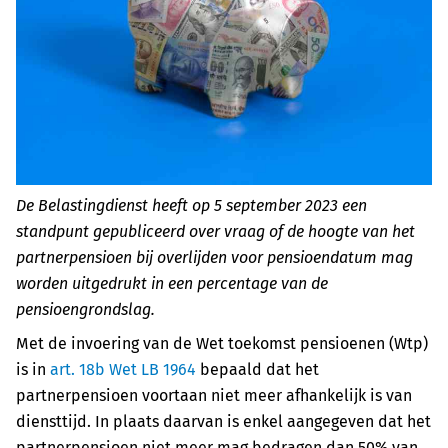
De Belastingdienst heeft op 5 september 2023 een
standpunt gepubliceerd over vraag of de hoogte van het
partnerpensioen bij overlijden voor pensioendatum mag
worden uitgedrukt in een percentage van de
pensioengrondslag.
Met de invoering van de Wet toekomst pensioenen (Wtp)
is in
art. 18b Wet LB 1964
bepaald dat het
partnerpensioen voortaan niet meer afhankelijk is van
diensttijd. In plaats daarvan is enkel aangegeven dat het
partnerpensioen niet meer mag bedragen dan 50% van