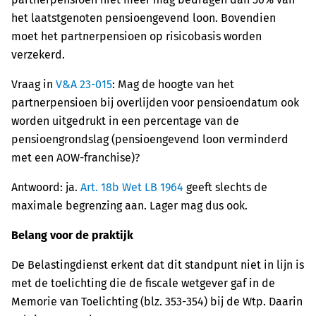
het laatstgenoten pensioengevend loon. Bovendien
moet het partnerpensioen op risicobasis worden
verzekerd.
Vraag in
V&A 23-015
: Mag de hoogte van het
partnerpensioen bij overlijden voor pensioendatum ook
worden uitgedrukt in een percentage van de
pensioengrondslag (pensioengevend loon verminderd
met een AOW-franchise)?
Antwoord: ja.
Art. 18b Wet LB 1964
geeft slechts de
maximale begrenzing aan. Lager mag dus ook.
Belang voor de praktijk
De Belastingdienst erkent dat dit standpunt niet in lijn is
met de toelichting die de fiscale wetgever gaf in de
Memorie van Toelichting (blz. 353-354) bij de Wtp. Daarin