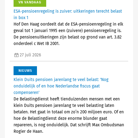
VN VANDAAG
ESA-pensioenregeling is zuiver: uitkeringen terecht belast
in box 1
Hof Den Haag oordeelt dat de ESA-pensioenregeling in elk
geval tot 1 januari 1995 een (zuivere) pensioenregeling is.
De pensioenuitkeringen zijn belast op grond van art. 3.82
onderdeel c Wet IB 2001.
27 juli 2026
NIEUWS
Klein Duits pensioen jarenlang te veel belast: 'Nog
onduidelijk of en hoe Nederlandse fiscus gaat
compenseren'
De Belastingdienst heeft tienduizenden mensen met een
klein Duits pensioen jarenlang te veel belasting laten
betalen. Het gaat in totaal om zo’n 200 miljoen euro. Of en
hoe de Belastingdienst deze enorme blunder gaat
repareren, is nog onduidelijk. Dat schrijft Max Ombudsman
Rogier de Haan.