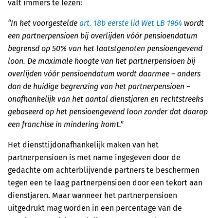
valt immers te lezen:
“In het voorgestelde
art. 18b eerste lid Wet LB 1964
wordt
een partnerpensioen bij overlijden vóór pensioendatum
begrensd op 50% van het laatstgenoten pensioengevend
loon. De maximale hoogte van het partnerpensioen bij
overlijden vóór pensioendatum wordt daarmee – anders
dan de huidige begrenzing van het partnerpensioen –
onafhankelijk van het aantal dienstjaren en rechtstreeks
gebaseerd op het pensioengevend loon zonder dat daarop
een franchise in mindering komt.”
Het diensttijdonafhankelijk maken van het
partnerpensioen is met name ingegeven door de
gedachte om achterblijvende partners te beschermen
tegen een te laag partnerpensioen door een tekort aan
dienstjaren. Maar wanneer het partnerpensioen
uitgedrukt mag worden in een percentage van de