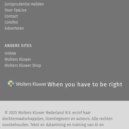
Jurisprudentie melden
Over TaxLive
Contact
Colofon
Adverteren
ANDERE SITES
InView
Wolters Kluwer
Wolters Kluwer Shop
When you have to be right
© 2025 Wolters Kluwer Nederland N.V. en/of haar
dochtermaatschappijen, licentiegevers en auteurs. Alle rechten
voorbehouden. Tekst en datamining en training van AI en