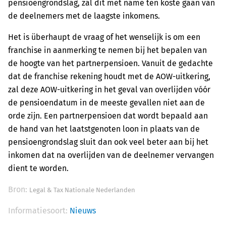
pensioengrondslag, zal dit met name ten koste gaan van
de deelnemers met de laagste inkomens.
Het is überhaupt de vraag of het wenselijk is om een
franchise in aanmerking te nemen bij het bepalen van
de hoogte van het partnerpensioen. Vanuit de gedachte
dat de franchise rekening houdt met de AOW-uitkering,
zal deze AOW-uitkering in het geval van overlijden vóór
de pensioendatum in de meeste gevallen niet aan de
orde zijn. Een partnerpensioen dat wordt bepaald aan
de hand van het laatstgenoten loon in plaats van de
pensioengrondslag sluit dan ook veel beter aan bij het
inkomen dat na overlijden van de deelnemer vervangen
dient te worden.
Bron:
Legal & Tax Nationale Nederlanden
Informatiesoort:
Nieuws