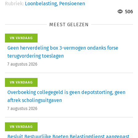
Rubriek:
Loonbelasting,
Pensioenen
506
MEEST GELEZEN
VN VANDAAG
Geen herverdeling box 3-vermogen ondanks forse
terugvordering toeslagen
7 augustus 2026
VN VANDAAG
Overboeking collegegeld is geen depotstorting, geen
aftrek scholingsuitgaven
7 augustus 2026
VN VANDAAG
Besluit Bestuurlijke Boeten Belastingdienst aangepast