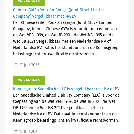
VN VANDAAG
Chinese Gǔfèn Yǒuxiàn Gōngsī (Joint Stock Limited
Company) vergelijkbaar met NV/BV
Een Chinese Gǔfèn Yǒuxiàn Gōngsī (Joint Stock Limited
Company; hierna: Chinese GYG) is voor de toepassing van
de Wet VPB 1969, de Wet IB 2001, de Wet DB 1965 en de
Wet BB 2021 vergelijkbaar met een Nederlandse NV of
Nederlandse BV. Dat is het standpunt van de Kennisgroep
belastingplicht en kwalificatie rechtsvormen.
17 juli 2026
VN VANDAAG
Kennisgroep: Saoedische LLC is vergelijkbaar met NV of BV
Een Saoedische Limited Liability Company (LLC) is voor de
toepassing van de Wet VPB 1969, de Wet IB 2001, de Wet
DB 1965 en de Wet BB 2021 vergelijkbaar met een
Nederlandse NV of BV. Dat staat in een standpunt van de
Kennisgroep belastingplicht en kwalificatie rechtsvormen.
17 juli 2026