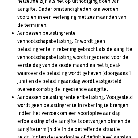
hetzelfde zijn als het op uitnodiging doen van
aangifte. Onder omstandigheden kan worden
voorzien in een verlenging met zes maanden van
de termijnen.
Aanpassen belastingrente
vennootschapsbelasting. Er wordt geen
belastingrente in rekening gebracht als de aangifte
vennootschapsbelasting wordt ingediend voor de
eerste dag van de zesde maand na het tijdvak
waarover de belasting wordt geheven (doorgaans 1
juni) en de belastingaanslag wordt vastgesteld
overeenkomstig de ingediende aangifte.
Aanpassen belastingrente erfbelasting. Voorgesteld
wordt geen belastingrente in rekening te brengen
indien het verzoek om een voorlopige aanslag
erfbelasting of de aangifte is ontvangen binnen de
aangiftetermijn die in de betreffende situatie
geldt, indien de (voorlopige of definitieve) aanslag