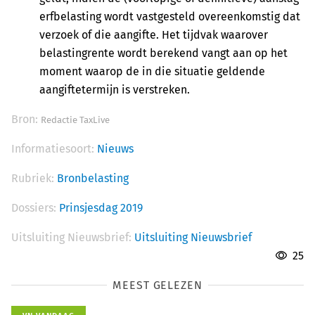
erfbelasting wordt vastgesteld overeenkomstig dat
verzoek of die aangifte. Het tijdvak waarover
belastingrente wordt berekend vangt aan op het
moment waarop de in die situatie geldende
aangiftetermijn is verstreken.
Bron:
Redactie TaxLive
Informatiesoort:
Nieuws
Rubriek:
Bronbelasting
Dossiers:
Prinsjesdag 2019
Uitsluiting Nieuwsbrief:
Uitsluiting Nieuwsbrief
25
MEEST GELEZEN