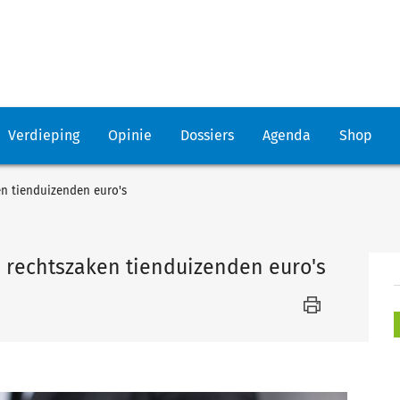
Verdieping
Opinie
Dossiers
Agenda
Shop
en tienduizenden euro's
a rechtszaken tienduizenden euro's