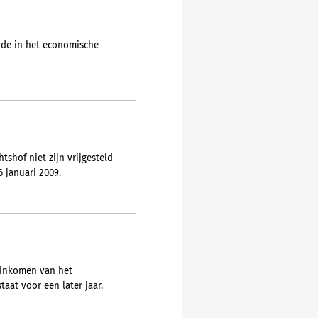
rde in het economische
shof niet zijn vrijgesteld
 januari 2009.
 inkomen van het
at voor een later jaar.