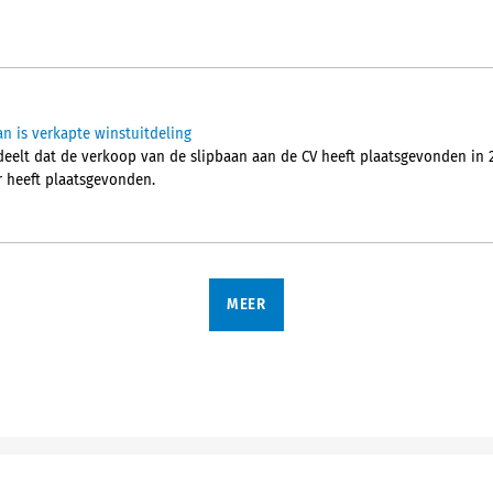
an is verkapte winstuitdeling
elt dat de verkoop van de slipbaan aan de CV heeft plaatsgevonden in 2
r heeft plaatsgevonden.
MEER