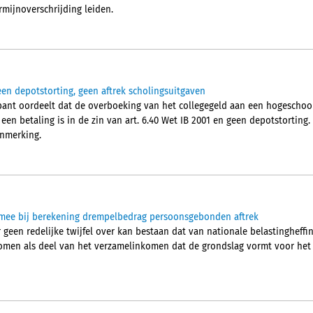
mijnoverschrijding leiden.
een depotstorting, geen aftrek scholingsuitgaven
ant oordeelt dat de overboeking van het collegegeld aan een hogeschoo
een betaling is in de zin van art. 6.40 Wet IB 2001 en geen depotstortin
anmerking.
t mee bij berekening drempelbedrag persoonsgebonden aftrek
geen redelijke twijfel over kan bestaan dat van nationale belastingheffi
en als deel van het verzamelinkomen dat de grondslag vormt voor het