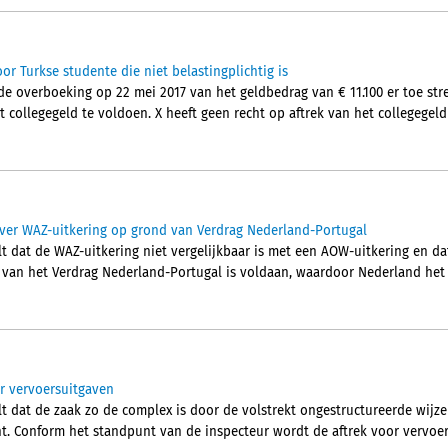
or Turkse studente die niet belastingplichtig is
e overboeking op 22 mei 2017 van het geldbedrag van € 11.100 er toe st
t collegegeld te voldoen. X heeft geen recht op aftrek van het collegegeld
ver WAZ-uitkering op grond van Verdrag Nederland-Portugal
t dat de WAZ-uitkering niet vergelijkbaar is met een AOW-uitkering en da
2 van het Verdrag Nederland-Portugal is voldaan, waardoor Nederland het 
r vervoersuitgaven
t dat de zaak zo de complex is door de volstrekt ongestructureerde wij
ht. Conform het standpunt van de inspecteur wordt de aftrek voor vervoe