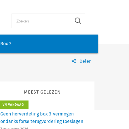
Box 3
Delen
MEEST GELEZEN
VN VANDAAG
Geen herverdeling box 3-vermogen
ondanks forse terugvordering toeslagen