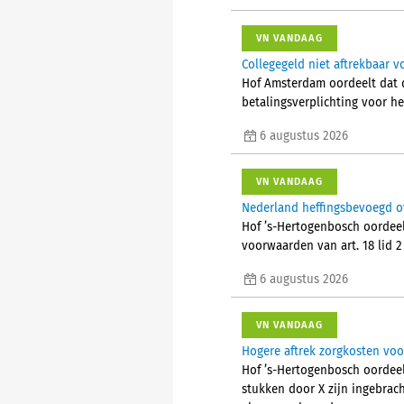
VN VANDAAG
Collegegeld niet aftrekbaar vo
Hof Amsterdam oordeelt dat d
betalingsverplichting voor he
6 augustus 2026
VN VANDAAG
Nederland heffingsbevoegd o
Hof ’s-Hertogenbosch oordeel
voorwaarden van art. 18 lid 
6 augustus 2026
VN VANDAAG
Hogere aftrek zorgkosten voo
Hof ’s-Hertogenbosch oordeel
stukken door X zijn ingebrac