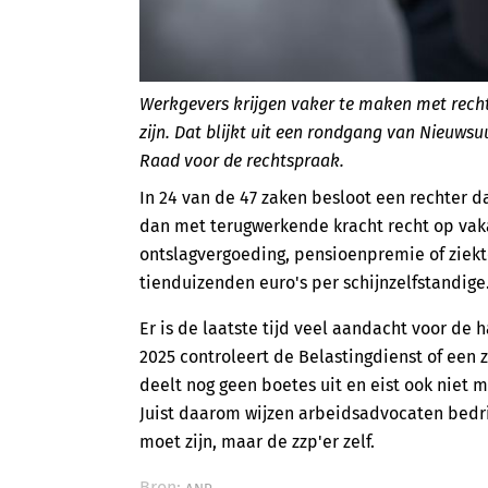
Werkgevers krijgen vaker te maken met recht
zijn. Dat blijkt uit een rondgang van Nieuw
Raad voor de rechtspraak.
In 24 van de 47 zaken besloot een rechter d
dan met terugwerkende kracht recht op vak
ontslagvergoeding, pensioenpremie of ziek
tienduizenden euro's per schijnzelfstandige
Er is de laatste tijd veel aandacht voor de 
2025 controleert de Belastingdienst of een z
deelt nog geen boetes uit en eist ook niet 
Juist daarom wijzen arbeidsadvocaten bedri
moet zijn, maar de zzp'er zelf.
Bron: