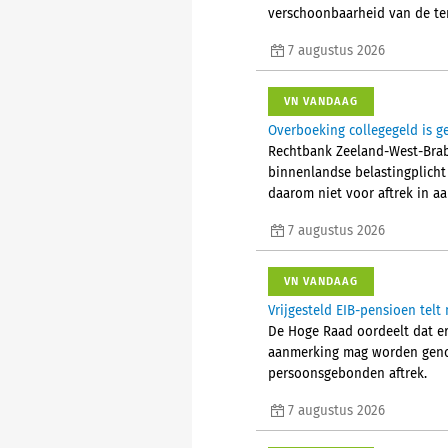
verschoonbaarheid van de ter
7 augustus 2026
VN VANDAAG
Overboeking collegegeld is g
Rechtbank Zeeland-West-Brab
binnenlandse belastingplicht 
daarom niet voor aftrek in a
7 augustus 2026
VN VANDAAG
Vrijgesteld EIB-pensioen tel
De Hoge Raad oordeelt dat er 
aanmerking mag worden genom
persoonsgebonden aftrek.
7 augustus 2026