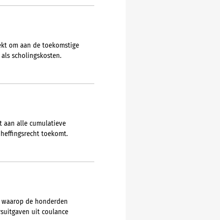
rekt om aan de toekomstige
 als scholingskosten.
t aan alle cumulatieve
heffingsrecht toekomt.
ze waarop de honderden
rsuitgaven uit coulance