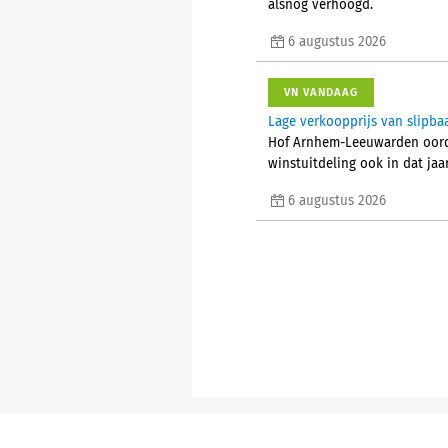
alsnog verhoogd.
6 augustus 2026
VN VANDAAG
Lage verkoopprijs van slipba
Hof Arnhem-Leeuwarden oorde
winstuitdeling ook in dat jaa
6 augustus 2026