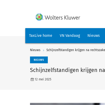
TaxLive home
VN Vandaag
Nieuws
Nieuws
Schijnzelfstandigen krijgen na rechtszak
NIEUWS
Schijnzelfstandigen krijgen n
12 mei 2025