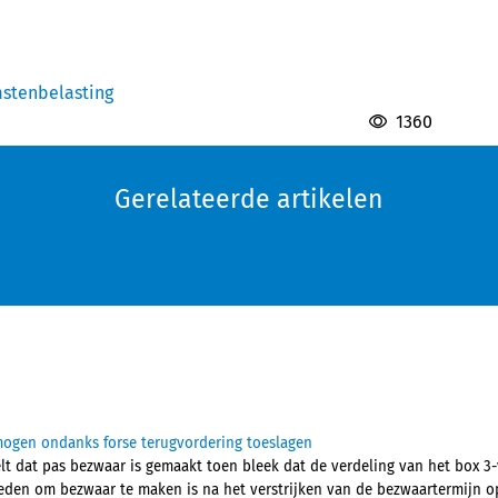
stenbelasting
1360
Gerelateerde artikelen
mogen ondanks forse terugvordering toeslagen
t dat pas bezwaar is gemaakt toen bleek dat de verdeling van het box 3
reden om bezwaar te maken is na het verstrijken van de bezwaartermijn 