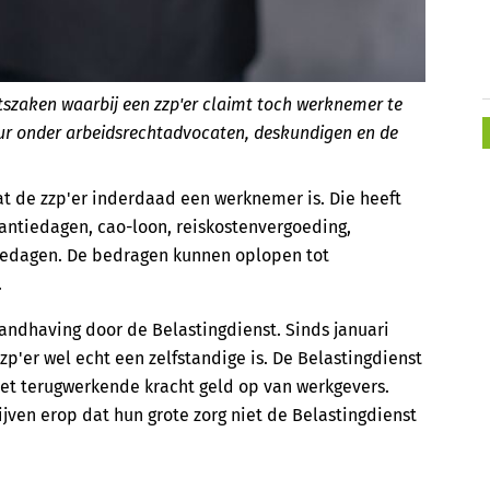
szaken waarbij een zzp'er claimt toch werknemer te
suur onder arbeidsrechtadvocaten, deskundigen en de
at de zzp'er inderdaad een werknemer is. Die heeft
antiedagen, cao-loon, reiskostenvergoeding,
tedagen. De bedragen kunnen oplopen tot
.
handhaving door de Belastingdienst. Sinds januari
zp'er wel echt een zelfstandige is. De Belastingdienst
met terugwerkende kracht geld op van werkgevers.
jven erop dat hun grote zorg niet de Belastingdienst