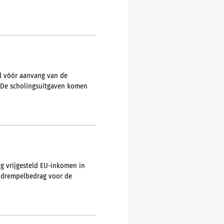
l vóór aanvang van de
g. De scholingsuitgaven komen
ng vrijgesteld EU-inkomen in
 drempelbedrag voor de