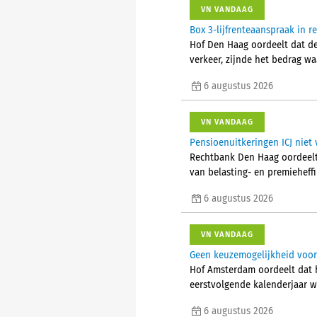
VN VANDAAG
Box 3-lijfrenteaanspraak in 
Hof Den Haag oordeelt dat d
verkeer, zijnde het bedrag w
6 augustus 2026
VN VANDAAG
Pensioenuitkeringen ICJ niet 
Rechtbank Den Haag oordeelt 
van belasting- en premieheffi
6 augustus 2026
VN VANDAAG
Geen keuzemogelijkheid voor 
Hof Amsterdam oordeelt dat 
eerstvolgende kalenderjaar w
6 augustus 2026