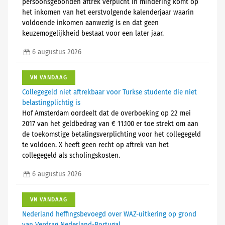
persoonsgebonden aftrek verplicht in mindering komt op
het inkomen van het eerstvolgende kalenderjaar waarin
voldoende inkomen aanwezig is en dat geen
keuzemogelijkheid bestaat voor een later jaar.
6 augustus 2026
VN VANDAAG
Collegegeld niet aftrekbaar voor Turkse studente die niet
belastingplichtig is
Hof Amsterdam oordeelt dat de overboeking op 22 mei
2017 van het geldbedrag van € 11.100 er toe strekt om aan
de toekomstige betalingsverplichting voor het collegegeld
te voldoen. X heeft geen recht op aftrek van het
collegegeld als scholingskosten.
6 augustus 2026
VN VANDAAG
Nederland heffingsbevoegd over WAZ-uitkering op grond