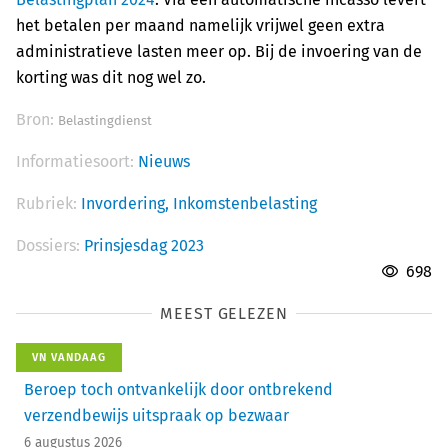
het betalen per maand namelijk vrijwel geen extra
administratieve lasten meer op. Bij de invoering van de
korting was dit nog wel zo.
Bron:
Belastingdienst
Informatiesoort:
Nieuws
Rubriek:
Invordering,
Inkomstenbelasting
Dossiers:
Prinsjesdag 2023
698
MEEST GELEZEN
VN VANDAAG
Beroep toch ontvankelijk door ontbrekend
verzendbewijs uitspraak op bezwaar
6 augustus 2026