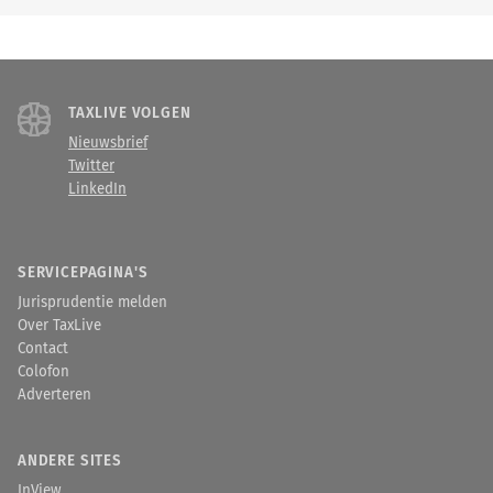
TAXLIVE VOLGEN
Nieuwsbrief
Twitter
LinkedIn
SERVICEPAGINA'S
Jurisprudentie melden
Over TaxLive
Contact
Colofon
Adverteren
ANDERE SITES
InView