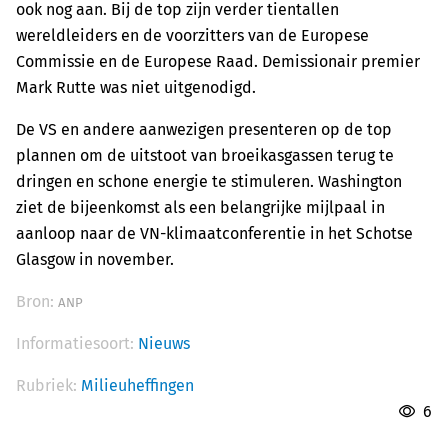
ook nog aan. Bij de top zijn verder tientallen
wereldleiders en de voorzitters van de Europese
Commissie en de Europese Raad. Demissionair premier
Mark Rutte was niet uitgenodigd.
De VS en andere aanwezigen presenteren op de top
plannen om de uitstoot van broeikasgassen terug te
dringen en schone energie te stimuleren. Washington
ziet de bijeenkomst als een belangrijke mijlpaal in
aanloop naar de VN-klimaatconferentie in het Schotse
Glasgow in november.
Bron:
ANP
Informatiesoort:
Nieuws
Rubriek:
Milieuheffingen
6