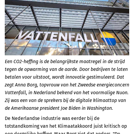
Een CO2-heffing is de belangrijkste maatregel in de strijd
tegen de opwarming van de aarde. Door bedrijven te laten
betalen voor uitstoot, wordt innovatie gestimuleerd. Dat
zegt Anna Borg, topvrouw van het Zweedse energieconcern
Vattenfall, in Nederland bekend van het voormalige Nuon.
Zij was een van de sprekers bij de digitale klimaattop van
de Amerikaanse president Joe Biden in Washington.
De Nederlandse industrie was eerder bij de
totstandkoming van het Klimaatakkoord juist kritisch op
een dergelijke heffing. Maar Borg ziet dat anders. "De