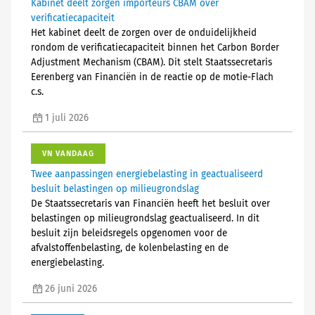
Kabinet deelt zorgen importeurs CBAM over
verificatiecapaciteit
Het kabinet deelt de zorgen over de onduidelijkheid
rondom de verificatiecapaciteit binnen het Carbon Border
Adjustment Mechanism (CBAM). Dit stelt Staatssecretaris
Eerenberg van Financiën in de reactie op de motie-Flach
c.s.
1 juli 2026
VN VANDAAG
Twee aanpassingen energiebelasting in geactualiseerd
besluit belastingen op milieugrondslag
De Staatssecretaris van Financiën heeft het besluit over
belastingen op milieugrondslag geactualiseerd. In dit
besluit zijn beleidsregels opgenomen voor de
afvalstoffenbelasting, de kolenbelasting en de
energiebelasting.
26 juni 2026