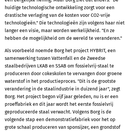
huidige technologische ontwikkeling zorgt voor een
drastische verlaging van de kosten voor CO2-vrije
technologieën." Die technologieën zijn volgens haar niet
langer een visie, maar worden werkelijkheid. "En ze
hebben de mogelijkheid om de wereld te veranderen."
Als voorbeeld noemde Borg het project HYBRIT, een
samenwerking tussen Vattenfall en de Zweedse
staalbedrijven LKAB en SSAB om fossielvrij-staal te
produceren door cokeskolen te vervangen door groene
waterstof in het productieproces. "Dit is de grootste
verandering in de staalindustrie in duizend jaar", zegt
Borg. Het project begon vijf jaar geleden, nu is er een
proeffabriek en dit jaar wordt het eerste fossielvrij
geproduceerde staal verwacht. Volgens Borg is de
volgende stap een demonstratiefabriek voor het op
grote schaal produceren van sponsijzer, een grondstof