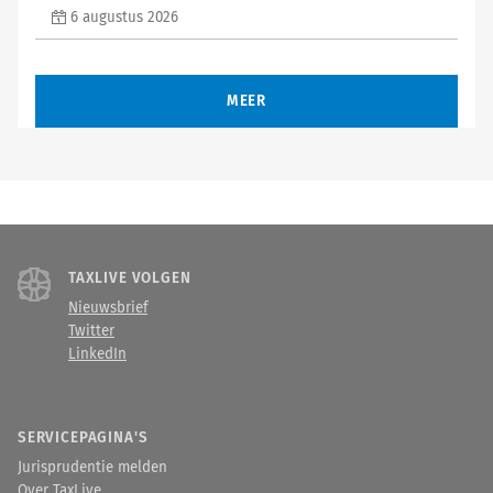
6 augustus 2026
MEER
TAXLIVE VOLGEN
Nieuwsbrief
Twitter
LinkedIn
SERVICEPAGINA'S
Jurisprudentie melden
Over TaxLive