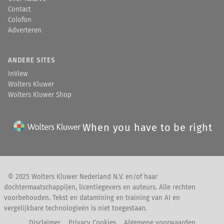
Contact
Colofon
Adverteren
ANDERE SITES
InView
Wolters Kluwer
Wolters Kluwer Shop
When you have to be right
© 2025 Wolters Kluwer Nederland N.V. en/of haar
dochtermaatschappijen, licentiegevers en auteurs. Alle rechten
voorbehouden. Tekst en datamining en training van AI en
vergelijkbare technologieën is niet toegestaan.
Disclaimer
Privacy Cookies
Algemene voorwaarden