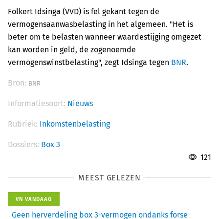
Folkert Idsinga (VVD) is fel gekant tegen de
vermogensaanwasbelasting in het algemeen. "Het is
beter om te belasten wanneer waardestijging omgezet
kan worden in geld, de zogenoemde
vermogenswinstbelasting", zegt Idsinga tegen
BNR
.
Bron:
BNR
Informatiesoort:
Nieuws
Rubriek:
Inkomstenbelasting
Dossiers:
Box 3
121
MEEST GELEZEN
VN VANDAAG
Geen herverdeling box 3-vermogen ondanks forse